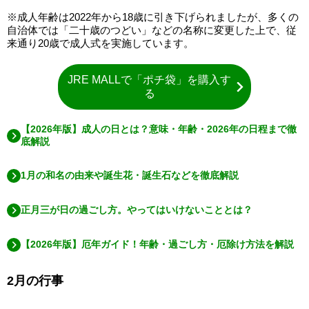
※成人年齢は2022年から18歳に引き下げられましたが、多くの
自治体では「二十歳のつどい」などの名称に変更した上で、従
来通り20歳で成人式を実施しています。
JRE MALLで「ポチ袋」を購入す
る
【2026年版】成人の日とは？意味・年齢・2026年の日程まで徹
底解説
1月の和名の由来や誕生花・誕生石などを徹底解説
正月三が日の過ごし方。やってはいけないこととは？
【2026年版】厄年ガイド！年齢・過ごし方・厄除け方法を解説
2月の行事