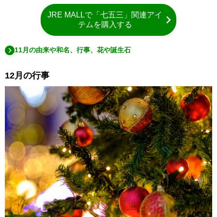
JRE MALLで「七五三」関連アイ
テムを購入する
11月の由来や和名、行事、花や誕生石
12月の行事