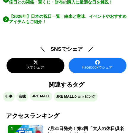
倍日との関係・宝くじ・財布の購入に最適な日を解説！
【2026年】日本の祝日一覧｜由来と意味、イベントやおすすめ
アイテムもご紹介！
＼ SNSでシェア ／
Xでシェア
Facebookでシェア
関連するタグ
JRE MALL
行事
意味
JRE MALLショッピング
アクセスランキング
7月31日発売！第2回「大人の休日倶楽
1