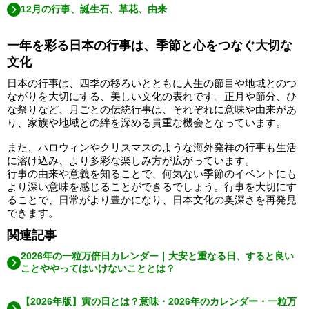
12月の行事、誕生石、草花、由来
一年を彩る日本の行事は、季節と心をつなぐ大切な
文化
日本の行事は、四季の移ろいとともに人生の節目や地域とのつ
ながりを大切にする、美しい文化の表れです。正月や節分、ひ
な祭りなど、月ごとの伝統行事は、それぞれに意味や由来があ
り、家族や地域との絆を深める貴重な機会となっています。
また、ハロウィンやクリスマスのような海外発祥の行事も生活
に溶け込み、より多彩な楽しみ方が広がっています。
行事の由来や意義を知ることで、何気ない季節のイベントにも
より深い意味を感じることができるでしょう。行事を大切にす
ることで、日常がより豊かになり、日本文化の奥深さを再発見
できます。
関連記事
2026年の一粒万倍日カレンダー｜大安と重なる日、すると良い
ことややってはいけないこととは？
【2026年版】寅の日とは？意味・2026年のカレンダー・一粒万