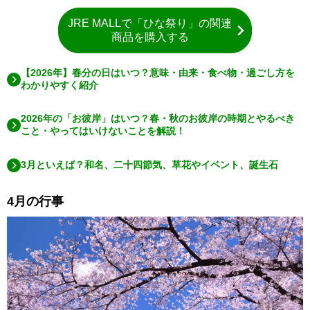
JRE MALLで「ひな祭り」の関連
商品を購入する
【2026年】春分の日はいつ？意味・由来・食べ物・過ごし方を
わかりやすく紹介
2026年の「お彼岸」はいつ？春・秋のお彼岸の時期とやるべき
こと・やってはいけないことを解説！
3月といえば？和名、二十四節気、草花やイベント、誕生石
4月の行事