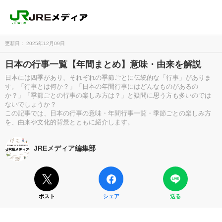
更新日： 2025年12月09日
日本の行事一覧【年間まとめ】意味・由来を解説
日本には四季があり、それぞれの季節ごとに伝統的な「行事」がありま
す。「行事とは何か？」「日本の年間行事にはどんなものがあるの
か？」「季節ごとの行事の楽しみ方は？」と疑問に思う方も多いのでは
ないでしょうか？
この記事では、日本の行事の意味・年間行事一覧・季節ごとの楽しみ方
を、由来や文化的背景とともに紹介します。
JREメディア編集部
ポスト
シェア
送る