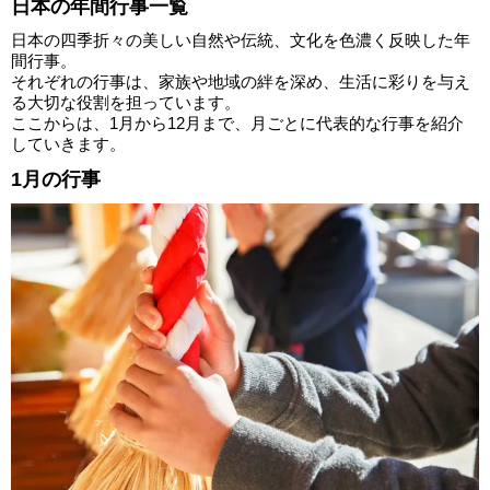
日本の年間行事一覧
日本の四季折々の美しい自然や伝統、文化を色濃く反映した年
間行事。
それぞれの行事は、家族や地域の絆を深め、生活に彩りを与え
る大切な役割を担っています。
ここからは、1月から12月まで、月ごとに代表的な行事を紹介
していきます。
1月の行事