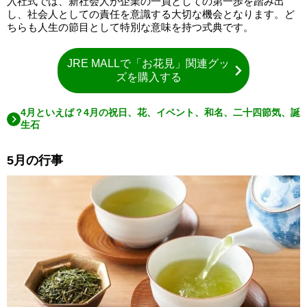
入社式では、新社会人が企業の一員としての第一歩を踏み出
し、社会人としての責任を意識する大切な機会となります。ど
ちらも人生の節目として特別な意味を持つ式典です。
JRE MALLで「お花見」関連グッ
ズを購入する
4月といえば？4月の祝日、花、イベント、和名、二十四節気、誕
生石
5月の行事