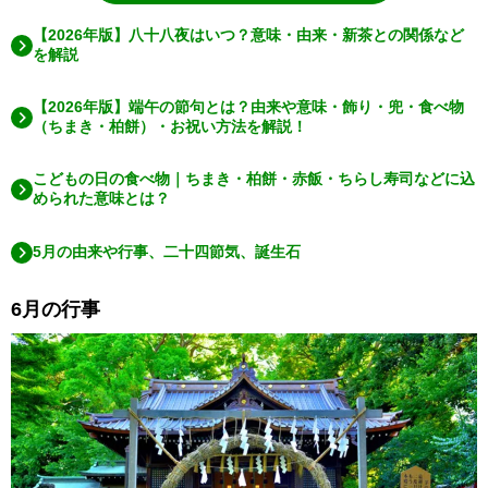
【2026年版】八十八夜はいつ？意味・由来・新茶との関係など
を解説
【2026年版】端午の節句とは？由来や意味・飾り・兜・食べ物
（ちまき・柏餅）・お祝い方法を解説！
こどもの日の食べ物｜ちまき・柏餅・赤飯・ちらし寿司などに込
められた意味とは？
5月の由来や行事、二十四節気、誕生石
6月の行事