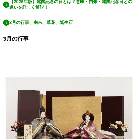
【2026年版】建国記念の日とは？意味・由来・建国記念日との
違いを詳しく解説！
2月の行事、由来、草花、誕生石
3月の行事