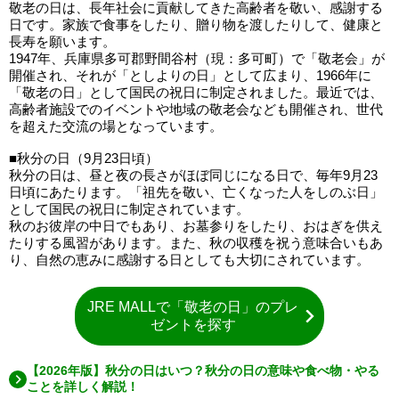
敬老の日は、長年社会に貢献してきた高齢者を敬い、感謝する
日です。家族で食事をしたり、贈り物を渡したりして、健康と
長寿を願います。
1947年、兵庫県多可郡野間谷村（現：多可町）で「敬老会」が
開催され、それが「としよりの日」として広まり、1966年に
「敬老の日」として国民の祝日に制定されました。最近では、
高齢者施設でのイベントや地域の敬老会なども開催され、世代
を超えた交流の場となっています。
■秋分の日（9月23日頃）
秋分の日は、昼と夜の長さがほぼ同じになる日で、毎年9月23
日頃にあたります。「祖先を敬い、亡くなった人をしのぶ日」
として国民の祝日に制定されています。
秋のお彼岸の中日でもあり、お墓参りをしたり、おはぎを供え
たりする風習があります。また、秋の収穫を祝う意味合いもあ
り、自然の恵みに感謝する日としても大切にされています。
JRE MALLで「敬老の日」のプレ
ゼントを探す
【2026年版】秋分の日はいつ？秋分の日の意味や食べ物・やる
ことを詳しく解説！