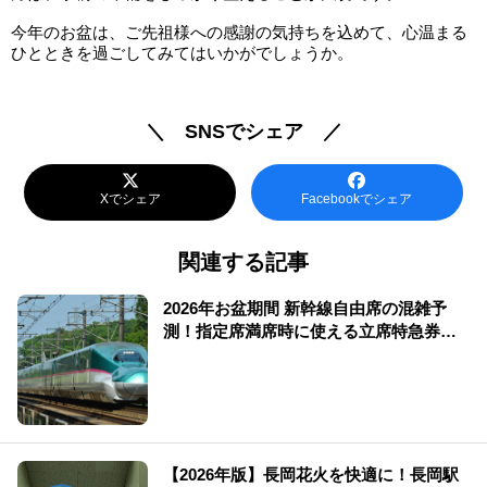
今年のお盆は、ご先祖様への感謝の気持ちを込めて、心温まる
ひとときを過ごしてみてはいかがでしょうか。
＼ SNSでシェア ／
Xでシェア
Facebookでシェア
関連する記事
2026年お盆期間 新幹線自由席の混雑予
測！指定席満席時に使える立席特急券も
解説
【2026年版】長岡花火を快適に！長岡駅