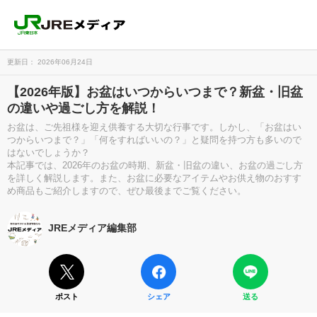
更新日： 2026年06月24日
【2026年版】お盆はいつからいつまで？新盆・旧盆
の違いや過ごし方を解説！
お盆は、ご先祖様を迎え供養する大切な行事です。しかし、「お盆はい
つからいつまで？」「何をすればいいの？」と疑問を持つ方も多いので
はないでしょうか？
本記事では、2026年のお盆の時期、新盆・旧盆の違い、お盆の過ごし方
を詳しく解説します。また、お盆に必要なアイテムやお供え物のおすす
め商品もご紹介しますので、ぜひ最後までご覧ください。
JREメディア編集部
ポスト
シェア
送る