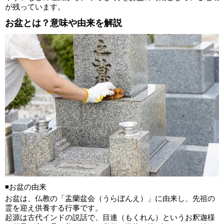
が残っています。
お盆とは？意味や由来を解説
◾️お盆の由来
お盆は、仏教の「盂蘭盆会（うらぼんえ）」に由来し、先祖の
霊を迎え供養する行事です。
起源は古代インドの説話で、目連（もくれん）というお釈迦様