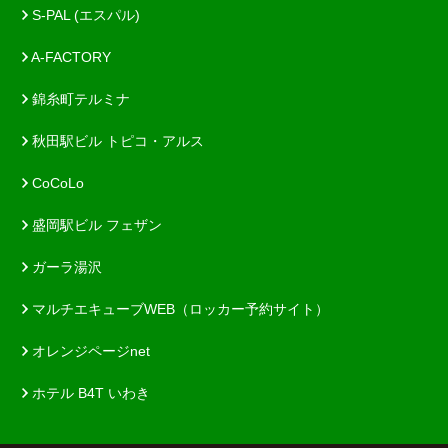
S-PAL (エスパル)
A-FACTORY
錦糸町テルミナ
秋田駅ビル トピコ・アルス
CoCoLo
盛岡駅ビル フェザン
ガーラ湯沢
マルチエキューブWEB（ロッカー予約サイト）
オレンジページnet
ホテル B4T いわき