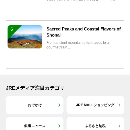
沢」。2026年...
Sacred Peaks and Coastal Flavors of
5
Shonai
From ancient mountain pilgrimages to a
gourmet train...
JREメディア注目カテゴリ
おでかけ
JRE MALLショッピング
鉄道ニュース
ふるさと納税