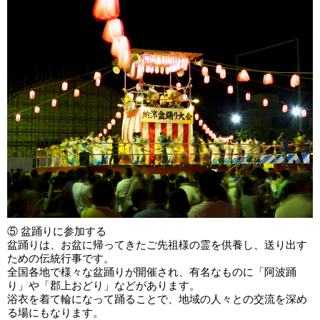
⑤ 盆踊りに参加する
盆踊りは、お盆に帰ってきたご先祖様の霊を供養し、送り出す
ための伝統行事です。
全国各地で様々な盆踊りが開催され、有名なものに「阿波踊
り」や「郡上おどり」などがあります。
浴衣を着て輪になって踊ることで、地域の人々との交流を深め
る場にもなります。