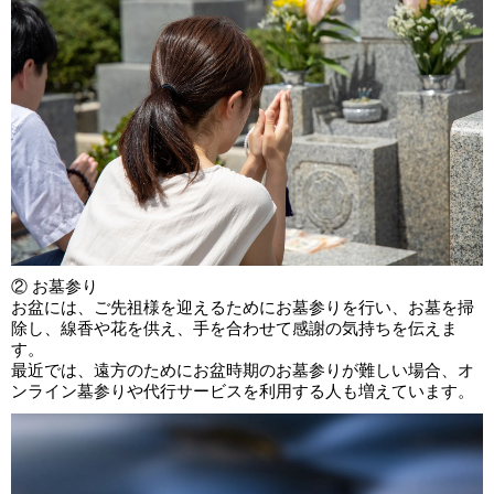
② お墓参り
お盆には、ご先祖様を迎えるためにお墓参りを行い、お墓を掃
除し、線香や花を供え、手を合わせて感謝の気持ちを伝えま
す。
最近では、遠方のためにお盆時期のお墓参りが難しい場合、オ
ンライン墓参りや代行サービスを利用する人も増えています。