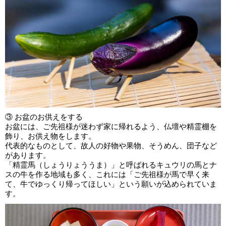
③ お盆のお供えをする
お盆には、ご先祖様が迷わず家に帰れるよう、仏壇や精霊棚を
飾り、お供え物をします。
代表的なものとして、故人の好物や果物、そうめん、団子など
があります。
「精霊馬（しょうりょううま）」と呼ばれるキュウリの馬とナ
スの牛を作る地域も多く、これには「ご先祖様が馬で早く来
て、牛でゆっくり帰ってほしい」という願いが込められていま
す。