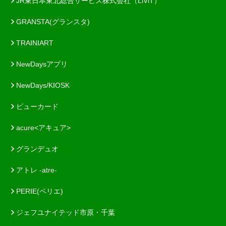
JR東日本東北総合サービス株式会社（LiViT）
GRANSTA(グランスタ)
TRAINIART
NewDaysアプリ
NewDays/KIOSK
ビューカード
acure<アキュア>
グランデュオ
アトレ -atre-
PERIE(ペリエ)
ジェフユナイテッド市原・千葉