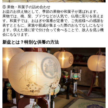
⑤ 果物・和菓子の詰め合わせ
お盆のお供え物として、季節の果物や和菓子が選ばれます。
果物では、桃、梨、ブドウなどが人気で、仏壇に彩りを添えま
す。和菓子では、おはぎや落雁が定番で、ご先祖様への感謝を
表すとともに、家族や親戚が集まった際のおもてなしにもなり
ます。供えた後に皆で分け合って食べることで、故人を偲ぶ機
会にもなります。
新盆とは？特別な供養の方法