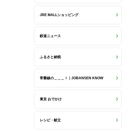
JRE MALLショッピング
鉄道ニュース
ふるさと納税
常磐線の＿＿＿！｜JOBANSEN KNOW
東京 おでかけ
レシピ・献立