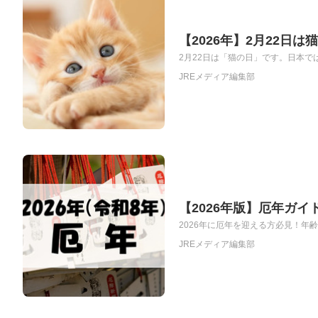
【2026年】2月22日
2月22日は「猫の日」です。日本で
JREメディア編集部
【2026年版】厄年ガ
2026年に厄年を迎える方必見！年
JREメディア編集部