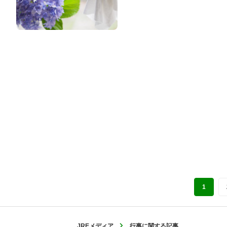
1
JREメディア
行事に関する記事