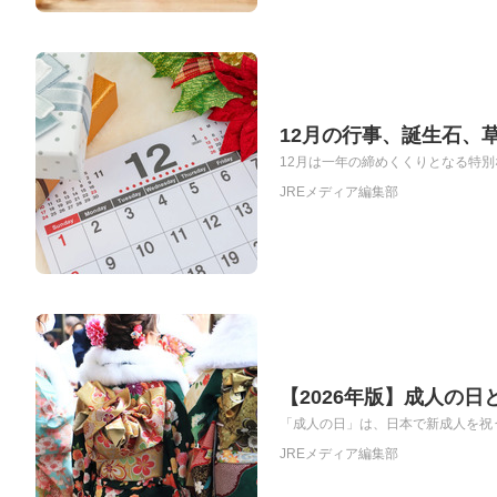
12月の行事、誕生石、
12月は一年の締めくくりとなる特別
JREメディア編集部
【2026年版】成人の日
「成人の日」は、日本で新成人を祝う
JREメディア編集部