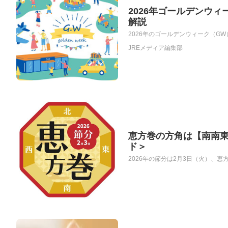
2026年ゴールデンウ
解説
2026年のゴールデンウィーク（GW
JREメディア編集部
恵方巻の方角は【南南東
ド＞
2026年の節分は2月3日（火）、