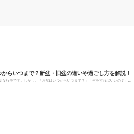
いつからいつまで？新盆・旧盆の違いや過ごし方を解説！
な行事です。しかし、「お盆はいつからいつまで？」「何をすればいいの？」...