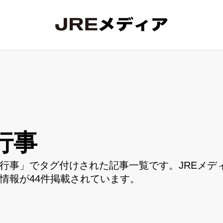
行事
行事」でタグ付けされた記事一覧です。JREメデ
情報が44件掲載されています。