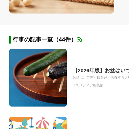
行事の記事一覧（44件）
【2026年版】お盆は
お盆は、ご先祖様を迎え供養する大切
JREメディア編集部