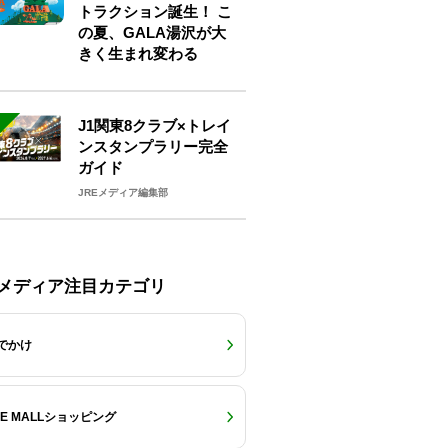
トラクション誕生！ こ
の夏、GALA湯沢が大
きく生まれ変わる
J1関東8クラブ×トレイ
ンスタンプラリー完全
ガイド
JREメディア編集部
Eメディア注目カテゴリ
でかけ
RE MALLショッピング