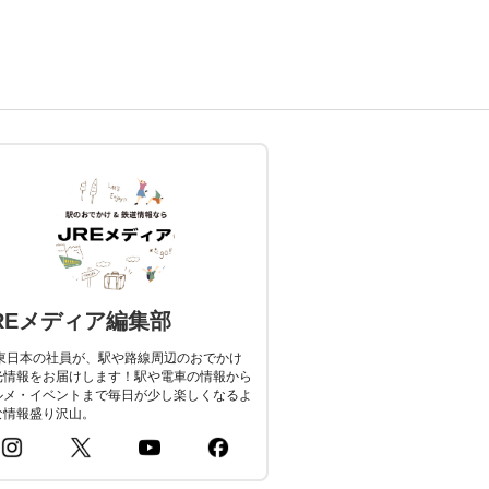
REメディア編集部
R東日本の社員が、駅や路線周辺のおでかけ
光情報をお届けします！駅や電車の情報から
ルメ・イベントまで毎日が少し楽しくなるよ
な情報盛り沢山。