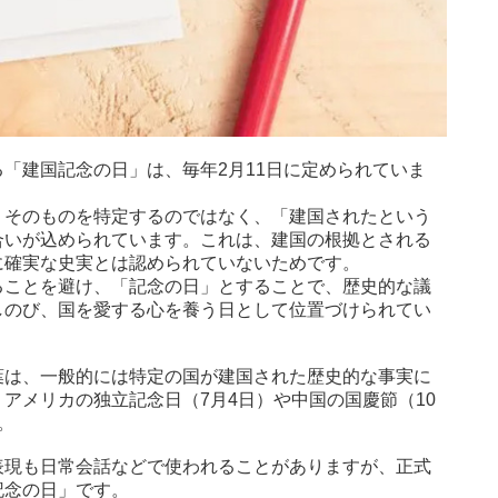
「建国記念の日」は、毎年2月11日に定められていま
」そのものを特定するのではなく、「建国されたという
合いが込められています。これは、建国の根拠とされる
に確実な史実とは認められていないためです。
ることを避け、「記念の日」とすることで、歴史的な議
しのび、国を愛する心を養う日として位置づけられてい
葉は、一般的には特定の国が建国された歴史的な事実に
アメリカの独立記念日（7月4日）や中国の国慶節（10
。
表現も日常会話などで使われることがありますが、正式
記念の日」です。