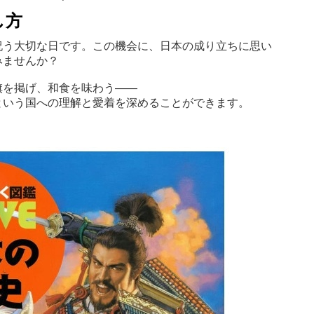
し方
祝う大切な日です。この機会に、日本の成り立ちに思い
みませんか？
旗を掲げ、和食を味わう――
という国への理解と愛着を深めることができます。