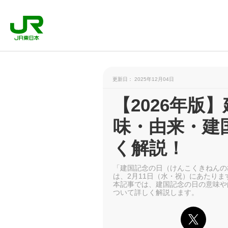
更新日： 2025年12月04日
【2026年版
味・由来・建
く解説！
「建国記念の日（けんこくきねんの
は、2月11日（水・祝）にあたりま
本記事では、建国記念の日の意味や
ついて詳しく解説します。