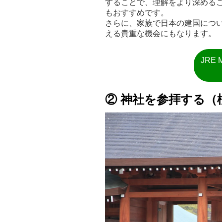
することで、理解をより深める
もおすすめです。
さらに、家族で日本の建国につ
える貴重な機会にもなります。
JRE
② 神社を参拝する（