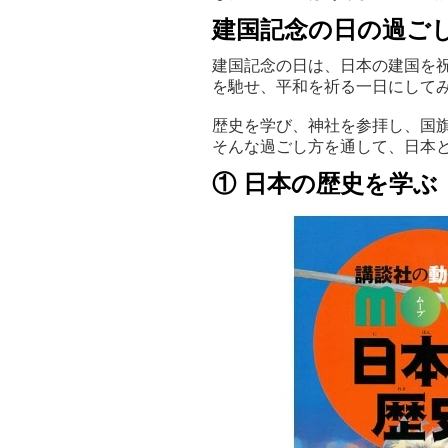
建国記念の日の過ご
建国記念の日は、日本の建国を
を馳せ、平和を祈る一日にして
歴史を学び、神社を参拝し、国
そんな過ごし方を通して、日本
① 日本の歴史を学ぶ