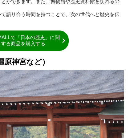
ことができます。また、博物館や歴史資料館を訪れるの
いて語り合う時間を持つことで、次の世代へと歴史を伝
 MALLで「日本の歴史」に関
する商品を購入する
橿原神宮など）