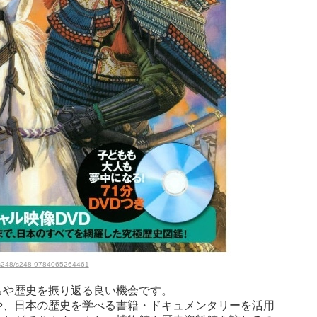
l/s248/s248-9784065264461
ちや歴史を振り返る良い機会です。
や、日本の歴史を学べる書籍・ドキュメンタリーを活用