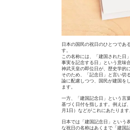
日本の国民の祝日のひとつである
す。
この名称には、「建国された日
事実を記念する日」という意味
神武天皇の即位日が、歴史学的
そのため、「記念日」と言い切
論に配慮しつつ、国民が建国を
ます。
一方、「建国記念日」という言
基づく日付を指します。例えば、
月1日）などがこれにあたります
日本では「建国記念日」という
な祝日の名称はあくまで「建国