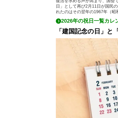
復活を求める声が高まり、国会で
日」として再び2月11日が国民
れたのはその翌年の1967年（昭
2026年の祝日一覧カ
「建国記念の日」と