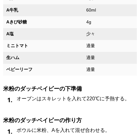
A牛乳
60ml
Aきび砂糖
4g
A塩
少々
ミニトマト
適量
生ハム
適量
ベビーリーフ
適量
米粉のダッチベイビーの下準備
1.
オーブンはスキレットを入れて220℃に予熱する。
米粉のダッチベイビーの作り方
1.
ボウルに米粉、Aを入れて混ぜ合わせる。