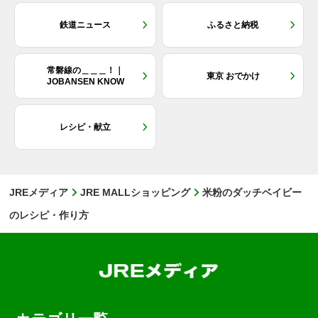
鉄道ニュース
ふるさと納税
常磐線の＿＿＿！｜
東京 おでかけ
JOBANSEN KNOW
レシピ・献立
JREメディア
JRE MALLショッピング
米粉のダッチベイビー
のレシピ・作り方