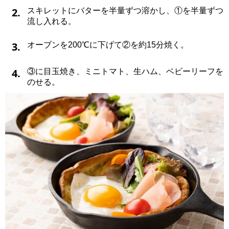
2.
スキレットにバターを半量ずつ溶かし、①を半量ずつ
流し入れる。
3.
オーブンを200℃に下げて②を約15分焼く。
4.
③に目玉焼き、ミニトマト、生ハム、ベビーリーフを
のせる。