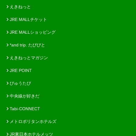
えきねっと
JRE MALLチケット
JRE MALLショッピング
*and trip. たびびと
えきねっとマガジン
JRE POINT
びゅうたび
中央線が好きだ
Tabi-CONNECT
メトロポリタンホテルズ
JR東日本ホテルメッツ