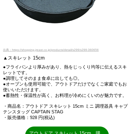
出典：https://shopping.jreast.co.jp/products/detail/s299/s299-360656
▲スキレット 15cm
●フライパンより厚みがあり、熱をじっくり均等に伝えるスキ
レットです。
●調理してそのまま食卓に出しても◎。
●オーブンも使用可能で、アウトドアだけでなくご家庭でもお
使いいただけます。
●蓄熱性・保温性が高く、お料理が冷めにくいのが魅力です。
・商品名：アウトドア スキレット 15cm ミニ 調理器具 キャプ
テンスタッグ CAPTAIN STAG
・販売価格：928 円(税込)
アウトドア スキレット 15cm 購