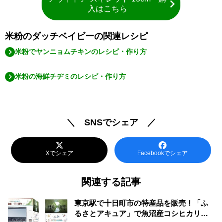
入はこちら
米粉のダッチベイビーの関連レシピ
米粉でヤンニョムチキンのレシピ・作り方
米粉の海鮮チヂミのレシピ・作り方
＼ SNSでシェア ／
Xでシェア
Facebookでシェア
関連する記事
東京駅で十日町市の特産品を販売！「ふ
るさとアキュア」で魚沼産コシヒカリや