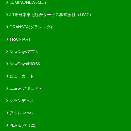
LUMINE/NEWoMan
JR東日本東北総合サービス株式会社（LiViT）
GRANSTA(グランスタ)
TRAINIART
NewDaysアプリ
NewDays/KIOSK
ビューカード
acure<アキュア>
グランデュオ
アトレ -atre-
PERIE(ペリエ)