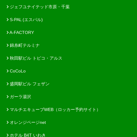
ジェフユナイテッド市原・千葉
S-PAL (エスパル)
A-FACTORY
錦糸町テルミナ
秋田駅ビル トピコ・アルス
CoCoLo
盛岡駅ビル フェザン
ガーラ湯沢
マルチエキューブWEB（ロッカー予約サイト）
オレンジページnet
ホテル B4T いわき