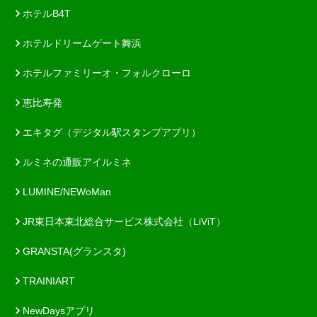
ホテルB4T
ホテルドリームゲート舞浜
ホテルファミリーオ・フォルクローロ
恵比寿発
エキタグ（デジタル駅スタンプアプリ）
ルミネの通販アイルミネ
LUMINE/NEWoMan
JR東日本東北総合サービス株式会社（LiViT）
GRANSTA(グランスタ)
TRAINIART
NewDaysアプリ