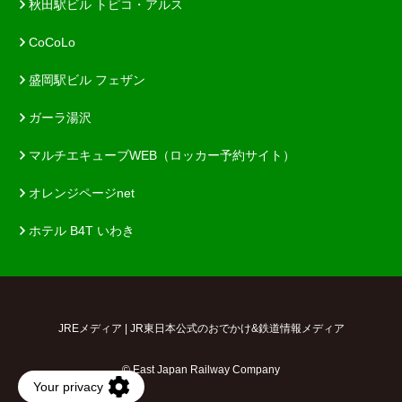
秋田駅ビル トピコ・アルス
CoCoLo
盛岡駅ビル フェザン
ガーラ湯沢
マルチエキューブWEB（ロッカー予約サイト）
オレンジページnet
ホテル B4T いわき
JREメディア | JR東日本公式のおでかけ&鉄道情報メディア
© East Japan Railway Company