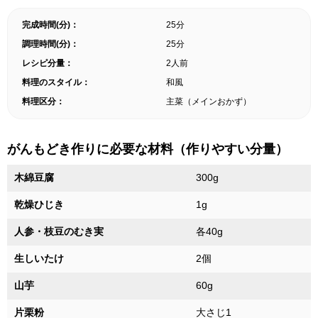
完成時間(分)：
25分
調理時間(分)：
25分
レシピ分量：
2人前
料理のスタイル：
和風
料理区分：
主菜（メインおかず）
がんもどき作りに必要な材料（作りやすい分量）
木綿豆腐
300g
乾燥ひじき
1g
人参・枝豆のむき実
各40g
生しいたけ
2個
山芋
60g
片栗粉
大さじ1