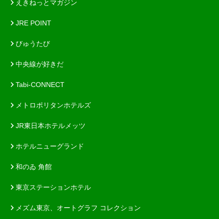
えきねっとマガジン
JRE POINT
びゅうたび
中央線が好きだ
Tabi-CONNECT
メトロポリタンホテルズ
JR東日本ホテルメッツ
ホテルニューグランド
和のゐ 角館
東京ステーションホテル
メズム東京、オートグラフ コレクション