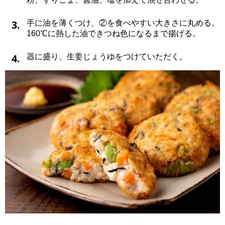
3.
手に油を薄くつけ、②を食べやすい大きさに丸める。
160℃に熱した油できつね色になるまで揚げる。
4.
器に盛り、生姜じょうゆをつけていただく。