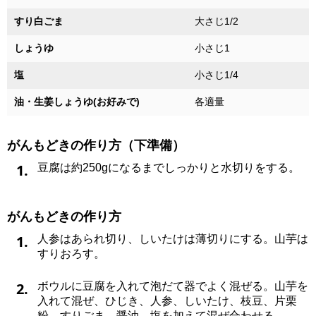
すり白ごま
大さじ1/2
しょうゆ
小さじ1
塩
小さじ1/4
油・生姜しょうゆ(お好みで)
各適量
がんもどきの作り方（下準備）
1.
豆腐は約250gになるまでしっかりと水切りをする。
がんもどきの作り方
1.
人参はあられ切り、しいたけは薄切りにする。山芋は
すりおろす。
2.
ボウルに豆腐を入れて泡だて器でよく混ぜる。山芋を
入れて混ぜ、ひじき、人参、しいたけ、枝豆、片栗
粉、すりごま、醤油、塩を加えて混ぜ合わせる。