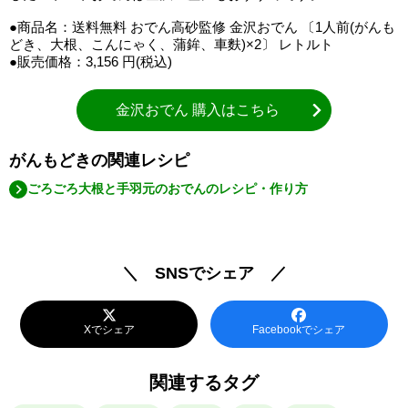
●商品名：送料無料 おでん高砂監修 金沢おでん 〔1人前(がんも
どき、大根、こんにゃく、蒲鉾、車麩)×2〕 レトルト
●販売価格：3,156 円(税込)
金沢おでん 購入はこちら
がんもどきの関連レシピ
ごろごろ大根と手羽元のおでんのレシピ・作り方
＼ SNSでシェア ／
Xでシェア
Facebookでシェア
関連するタグ