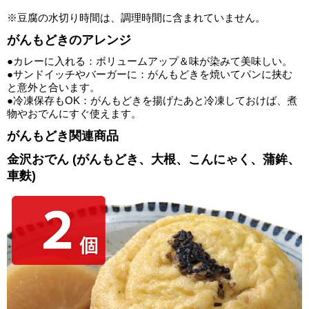
※豆腐の水切り時間は、調理時間に含まれていません。
がんもどきのアレンジ
●カレーに入れる：ボリュームアップ＆味が染みて美味しい。
●サンドイッチやバーガーに：がんもどきを焼いてパンに挟む
と意外と合います。
●冷凍保存もOK：がんもどきを揚げたあと冷凍しておけば、煮
物やおでんにすぐ使えます。
がんもどき関連商品
金沢おでん (がんもどき、大根、こんにゃく、蒲鉾、
車麩)