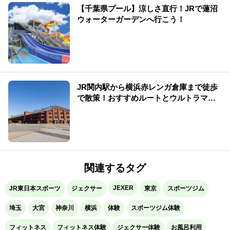
【千葉県プール】涼しさ直行！JRで蓮沼
ウォーターガーデンへ行こう！
JR関内駅から横浜赤レンガ倉庫まで徒歩
で散策！おすすめルートとウルトラマン
イベントをご紹介
関連するタグ
JEXER
JR東日本スポーツ
ジェクサー
東京
スポーツジム
埼玉
大宮
神奈川
横浜
体験
スポーツジム体験
フィットネス
フィットネス体験
ジェクサー体験
お風呂利用