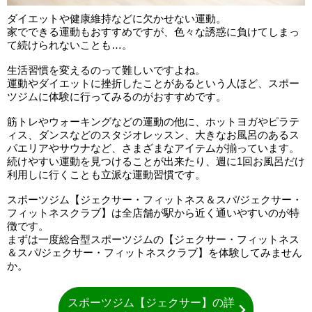
ダイエットや健康維持などに欠かせない運動。
家でできる運動もおすすめですが、色々な誘惑に負けてしまっ
て続けられないことも…。
生活習慣を変えるのって難しいですよね。
運動やダイエットに挫折したことがあるという人ほど、スポー
ツジムに体験に行ってみるのがおすすめです。
筋トレやウォーキングなどの運動の他に、ホットヨガやピラテ
ィス、ダンスなどのスタジオレッスン、大きなお風呂のあるス
パエリアやサウナなど、さまざまなアイテムが揃っています。
続けやすい運動を見つけることが出来たり、週に1回お風呂だけ
利用しに行くことも立派な運動習慣です。
スポーツジム【ジェクサー・フィットネス＆スパ/ジェクサー・
フィットネスクラブ】は全店舗が駅から近く通いやすいのが特
徴です。
まずは一度総合型スポーツジムの【ジェクサー・フィットネス
＆スパ/ジェクサー・フィットネスクラブ】を体験してみません
か。
スポーツジム【ジェクサー】の詳