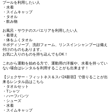
プールを利用したい人
・水着
・スイムキャップ
・タオル
・飲み物
お風呂・サウナのスパエリアを利用したい人
・着替え
・体をふくタオル
※ボディソープ、洗顔フォーム、リンスインシャンプーは備え
付けのものもあります。
お気に入りのものを持ち込んでもOK！
これから運動を始める方で、運動用の洋服や、水着を持ってい
ない場合はレンタルを利用することがも出来ます！
【ジェクサー・フィットネス＆スパ24新宿】で借りることが出
来るレンタル品はこちら
・タオルセット
・Tシャツ
・ハーフパンツ
・シューズ
・水着
・スイムキャップ