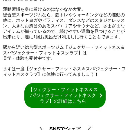
運動習慣を身に着けるのはなかなか大変。
総合型スポーツジムなら、筋トレやウォーキングなどの運動の
他に、ホットヨガやピラティス、ダンスなどのスタジオレッス
ン、大きなお風呂のあるスパエリアやサウナなど、さまざまな
アイテムが揃っているので、続けやすい運動を見つけることが
出来たり、週に1回お風呂だけ利用しに行くこともできます。
駅から近い総合型スポーツジム【ジェクサー・フィットネス＆
スパ/ジェクサー・フィットネスクラブ】は
見学・体験も受付中です。
まずは一度【ジェクサー・フィットネス＆スパ/ジェクサー・フ
ィットネスクラブ】に体験に行ってみましょう！
【ジェクサー・フィットネス＆ス
パ/ジェクサー・フィットネスク
ラブ】の詳細はこちら
＼ SNSでシェア ／