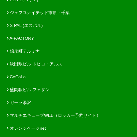
ジェフユナイテッド市原・千葉
S-PAL (エスパル)
A-FACTORY
錦糸町テルミナ
秋田駅ビル トピコ・アルス
CoCoLo
盛岡駅ビル フェザン
ガーラ湯沢
マルチエキューブWEB（ロッカー予約サイト）
オレンジページnet