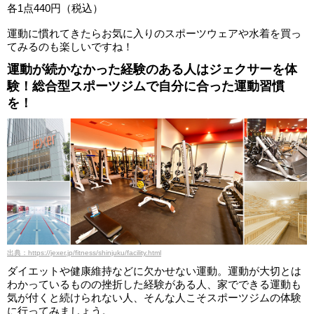
各1点440円（税込）
運動に慣れてきたらお気に入りのスポーツウェアや水着を買っ
てみるのも楽しいですね！
運動が続かなかった経験のある人はジェクサーを体
験！総合型スポーツジムで自分に合った運動習慣
を！
出典：https://jexer.jp/fitness/shinjuku/facility.html
ダイエットや健康維持などに欠かせない運動。運動が大切とは
わかっているものの挫折した経験がある人、家でできる運動も
気が付くと続けられない人、そんな人こそスポーツジムの体験
に行ってみましょう。