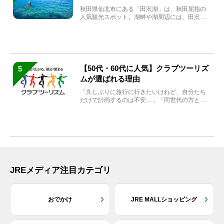
秋田県仙北市にある「田沢湖」は、秋田屈指の
人気観光スポット。湖畔や湖周辺には、田沢湖
の魅力を堪能できる名...
【50代・60代に人気】クラブツーリズ
5
ムが選ばれる理由
「久しぶりに旅行に行きたいけれど、自分たち
だけで計画するのは不安…」「同世代の方と気
兼ねなく楽しみたい」...
JREメディア注目カテゴリ
おでかけ
JRE MALLショッピング