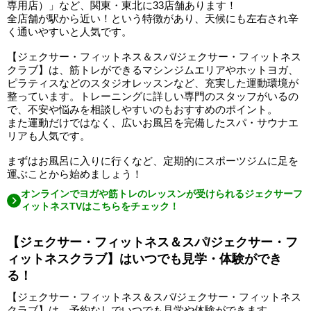
専用店）」など、関東・東北に33店舗あります！
全店舗が駅から近い！という特徴があり、天候にも左右され辛
く通いやすいと人気です。
【ジェクサー・フィットネス＆スパ/ジェクサー・フィットネス
クラブ】は、筋トレができるマシンジムエリアやホットヨガ、
ピラティスなどのスタジオレッスンなど、充実した運動環境が
整っています。トレーニングに詳しい専門のスタッフがいるの
で、不安や悩みを相談しやすいのもおすすめのポイント。
また運動だけではなく、広いお風呂を完備したスパ・サウナエ
リアも人気です。
まずはお風呂に入りに行くなど、定期的にスポーツジムに足を
運ぶことから始めましょう！
オンラインでヨガや筋トレのレッスンが受けられるジェクサーフ
ィットネスTVはこちらをチェック！
【ジェクサー・フィットネス＆スパ/ジェクサー・フ
ィットネスクラブ】はいつでも見学・体験ができ
る！
【ジェクサー・フィットネス＆スパ/ジェクサー・フィットネス
クラブ】は、予約なしでいつでも見学や体験ができます。