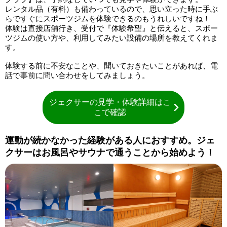
レンタル品（有料）も備わっているので、思い立った時に手ぶ
らですぐにスポーツジムを体験できるのもうれしいですね！
体験は直接店舗行き、受付で『体験希望』と伝えると、スポー
ツジムの使い方や、利用してみたい設備の場所を教えてくれま
す。
体験する前に不安なことや、聞いておきたいことがあれば、電
話で事前に問い合わせをしてみましょう。
ジェクサーの見学・体験詳細はこ
こで確認
運動が続かなかった経験がある人におすすめ。ジェ
クサーはお風呂やサウナで通うことから始めよう！