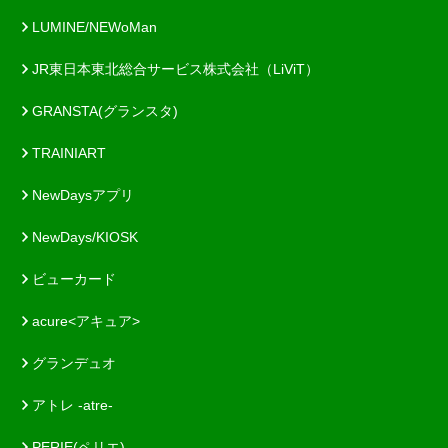
LUMINE/NEWoMan
JR東日本東北総合サービス株式会社（LiViT）
GRANSTA(グランスタ)
TRAINIART
NewDaysアプリ
NewDays/KIOSK
ビューカード
acure<アキュア>
グランデュオ
アトレ -atre-
PERIE(ペリエ)