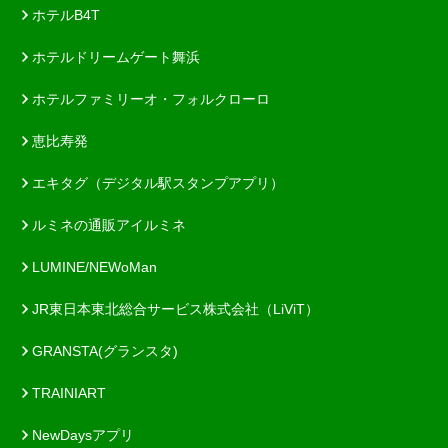
ホテルB4T
ホテルドリームゲート舞浜
ホテルファミリーオ・フォルクローロ
恵比寿発
エキタグ（デジタル駅スタンプアプリ）
ルミネの通販アイルミネ
LUMINE/NEWoMan
JR東日本東北総合サービス株式会社（LiViT）
GRANSTA(グランスタ)
TRAINIART
NewDaysアプリ