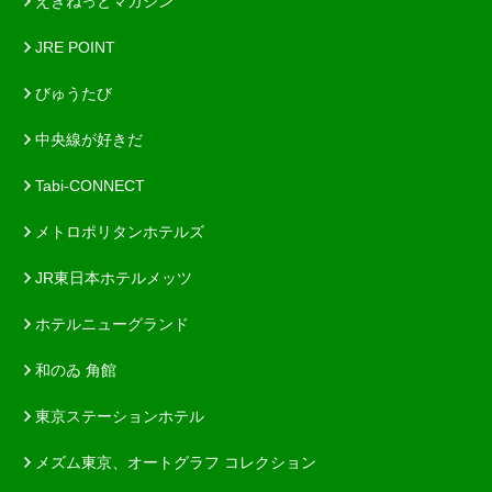
えきねっとマガジン
JRE POINT
びゅうたび
中央線が好きだ
Tabi-CONNECT
メトロポリタンホテルズ
JR東日本ホテルメッツ
ホテルニューグランド
和のゐ 角館
東京ステーションホテル
メズム東京、オートグラフ コレクション