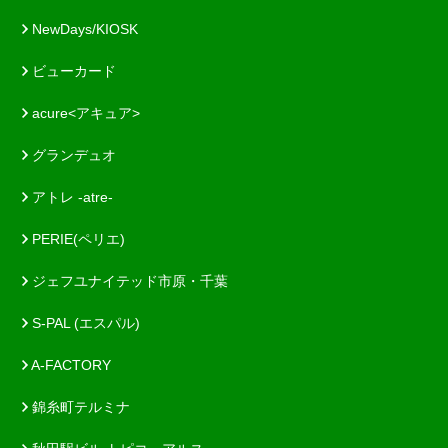
NewDays/KIOSK
ビューカード
acure<アキュア>
グランデュオ
アトレ -atre-
PERIE(ペリエ)
ジェフユナイテッド市原・千葉
S-PAL (エスパル)
A-FACTORY
錦糸町テルミナ