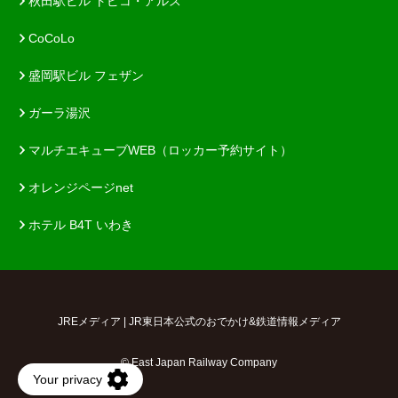
秋田駅ビル トピコ・アルス
CoCoLo
盛岡駅ビル フェザン
ガーラ湯沢
マルチエキューブWEB（ロッカー予約サイト）
オレンジページnet
ホテル B4T いわき
JREメディア | JR東日本公式のおでかけ&鉄道情報メディア
© East Japan Railway Company