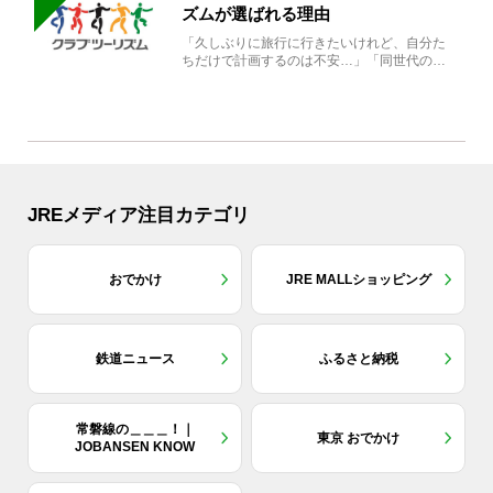
ズムが選ばれる理由
「久しぶりに旅行に行きたいけれど、自分た
ちだけで計画するのは不安…」「同世代の方
と気兼ねなく楽しみたい」...
JREメディア注目カテゴリ
おでかけ
JRE MALLショッピング
鉄道ニュース
ふるさと納税
常磐線の＿＿＿！｜
東京 おでかけ
JOBANSEN KNOW