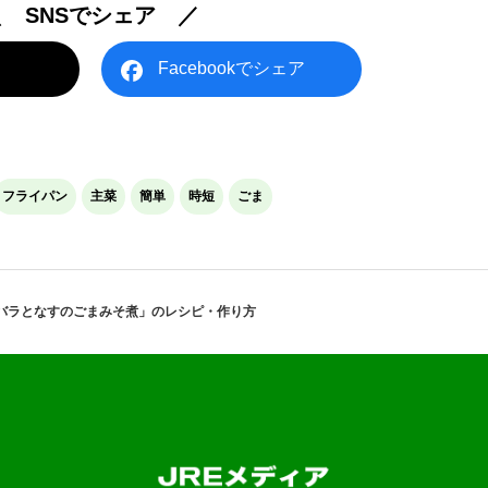
＼ SNSでシェア ／
Facebookでシェア
フライパン
主菜
簡単
時短
ごま
バラとなすのごまみそ煮」のレシピ・作り方