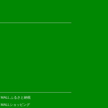
E MALL ふるさと納税
E MALLショッピング