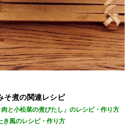
みそ煮の関連レシピ
ラ肉と小松菜の煮びたし」のレシピ・作り方
たき風のレシピ・作り方