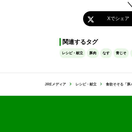
Xでシェア
関連するタグ
レシピ・献立
豚肉
なす
青じそ
JREメディア
レシピ・献立
食欲そそる「豚