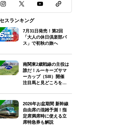
セスランキング
7月31日発売！第2回
「大人の休日倶楽部パ
ス」で初秋の旅へ
南関東2歳戦線の主役は
誰だ！ルーキーズサマ
ーカップ（SIII）開催
注目馬と見どころをチ
ェック
2026年お盆期間 新幹線
自由席の混雑予測！指
定席満席時に使える立
席特急券も解説