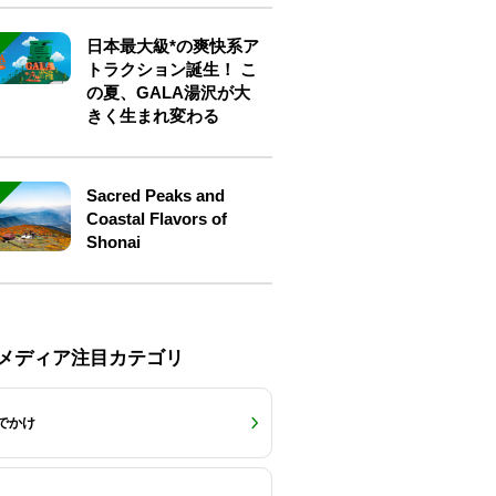
日本最大級*の爽快系ア
トラクション誕生！ こ
の夏、GALA湯沢が大
きく生まれ変わる
Sacred Peaks and
Coastal Flavors of
Shonai
Eメディア注目カテゴリ
でかけ