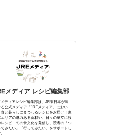
REメディア レシピ編集部
REメディアレシピ編集部は、JR東日本が運
する公式メディア「JREメディア」におい
、食と暮らしにまつわるレシピをお届け！東
本エリアの魅力ある食材や、日々の献立に役
つレシピ、旬の食文化を発信し、読者の「つ
ってみたい」「行ってみたい」をサポートし
す。