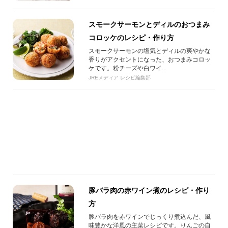
スモークサーモンとディルのおつまみ
コロッケのレシピ・作り方
スモークサーモンの塩気とディルの爽やかな
香りがアクセントになった、おつまみコロッ
ケです。粉チーズや白ワイ...
JREメディア レシピ編集部
豚バラ肉の赤ワイン煮のレシピ・作り
方
豚バラ肉を赤ワインでじっくり煮込んだ、風
味豊かな洋風の主菜レシピです。りんごの自