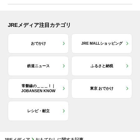
JREメディア注目カテゴリ
おでかけ
JRE MALLショッピング
鉄道ニュース
ふるさと納税
常磐線の＿＿＿！｜
東京 おでかけ
JOBANSEN KNOW
レシピ・献立
JREメディア
おもてなしに関する記事