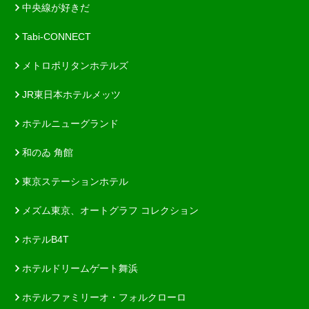
中央線が好きだ
Tabi-CONNECT
メトロポリタンホテルズ
JR東日本ホテルメッツ
ホテルニューグランド
和のゐ 角館
東京ステーションホテル
メズム東京、オートグラフ コレクション
ホテルB4T
ホテルドリームゲート舞浜
ホテルファミリーオ・フォルクローロ