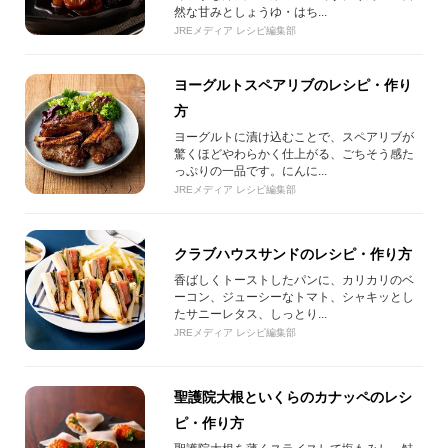
然な甘みとしょうゆ・はち...
JREメディア レシピ編集部
ヨーグルトスペアリブのレシピ・作り
方
ヨーグルトに漬け込むことで、スペアリブが
驚くほどやわらかく仕上がる、ごちそう感た
っぷりの一品です。にんに...
JREメディア レシピ編集部
クラブハウスサンドのレシピ・作り方
香ばしくトーストしたパンに、カリカリのベ
ーコン、ジューシーなトマト、シャキッとし
たサニーレタス、しっとり...
JREメディア レシピ編集部
聖護院大根といくらのカナッペのレシ
ピ・作り方