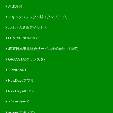
恵比寿発
エキタグ（デジタル駅スタンプアプリ）
ルミネの通販アイルミネ
LUMINE/NEWoMan
JR東日本東北総合サービス株式会社（LiViT）
GRANSTA(グランスタ)
TRAINIART
NewDaysアプリ
NewDays/KIOSK
ビューカード
acure<アキュア>