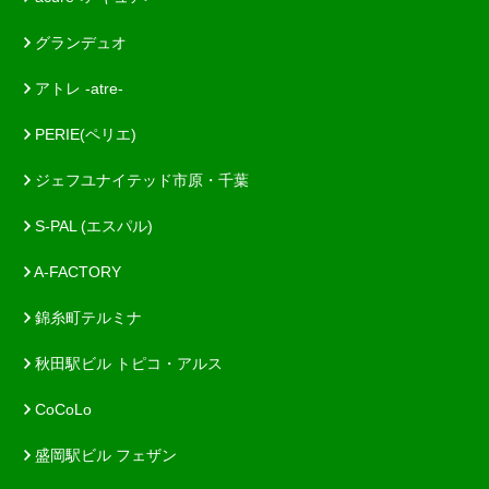
グランデュオ
アトレ -atre-
PERIE(ペリエ)
ジェフユナイテッド市原・千葉
S-PAL (エスパル)
A-FACTORY
錦糸町テルミナ
秋田駅ビル トピコ・アルス
CoCoLo
盛岡駅ビル フェザン