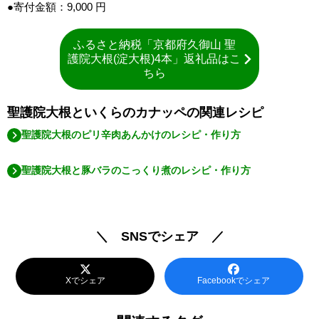
●寄付金額：9,000 円
ふるさと納税「京都府久御山 聖
護院大根(淀大根)4本」返礼品はこ
ちら
聖護院大根といくらのカナッペの関連レシピ
聖護院大根のピリ辛肉あんかけのレシピ・作り方
聖護院大根と豚バラのこっくり煮のレシピ・作り方
＼ SNSでシェア ／
Xでシェア
Facebookでシェア