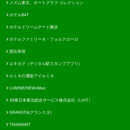
メズム東京、オートグラフ コレクション
ホテルB4T
ホテルドリームゲート舞浜
ホテルファミリーオ・フォルクローロ
恵比寿発
エキタグ（デジタル駅スタンプアプリ）
ルミネの通販アイルミネ
LUMINE/NEWoMan
JR東日本東北総合サービス株式会社（LiViT）
GRANSTA(グランスタ)
TRAINIART