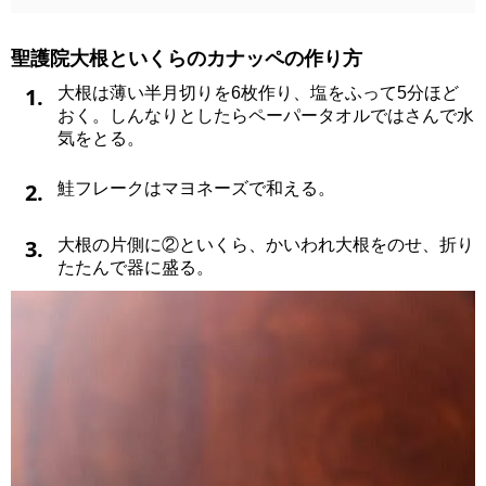
聖護院大根といくらのカナッペの作り方
1.
大根は薄い半月切りを6枚作り、塩をふって5分ほど
おく。しんなりとしたらペーパータオルではさんで水
気をとる。
2.
鮭フレークはマヨネーズで和える。
3.
大根の片側に②といくら、かいわれ大根をのせ、折り
たたんで器に盛る。