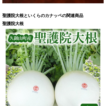
聖護院大根といくらのカナッペの関連商品
聖護院大根