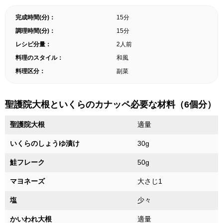
完成時間(分)：
15分
調理時間(分)：
15分
レシピ分量：
2人前
料理のスタイル：
和風
料理区分：
副菜
聖護院大根といくらのカナッペ必要な材料（6個分）
聖護院大根
適量
いくらのしょうゆ漬け
30g
鮭フレーク
50g
マヨネーズ
大さじ1
塩
少々
かいわれ大根
適量