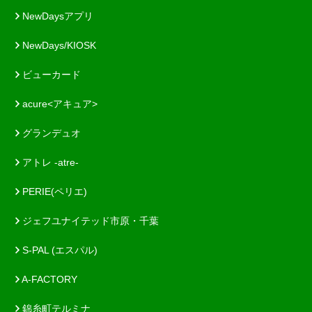
NewDaysアプリ
NewDays/KIOSK
ビューカード
acure<アキュア>
グランデュオ
アトレ -atre-
PERIE(ペリエ)
ジェフユナイテッド市原・千葉
S-PAL (エスパル)
A-FACTORY
錦糸町テルミナ