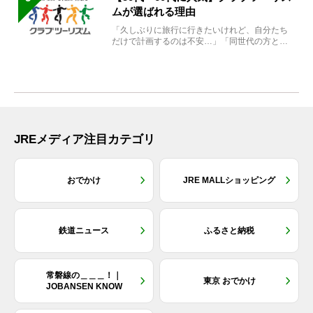
ムが選ばれる理由
「久しぶりに旅行に行きたいけれど、自分たち
だけで計画するのは不安…」「同世代の方と気
兼ねなく楽しみたい」...
JREメディア注目カテゴリ
おでかけ
JRE MALLショッピング
鉄道ニュース
ふるさと納税
常磐線の＿＿＿！｜
東京 おでかけ
JOBANSEN KNOW