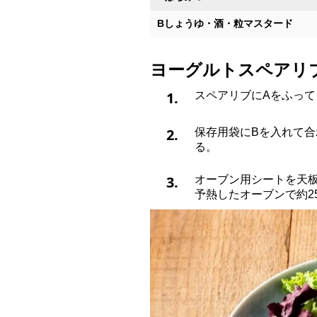
Bしょうゆ・酒・粒マスタード
ヨーグルトスペアリ
1.
スペアリブにAをふっ
2.
保存用袋にBを入れて合
る。
3.
オーブン用シートを天板
予熱したオーブンで約2