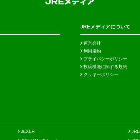
JREメディアについて
運営会社
利用規約
プライバシーポリシー
投稿機能に関する規約
クッキーポリシー
JEXER
JR