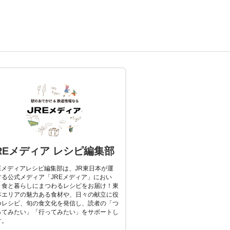
REメディア レシピ編集部
REメディアレシピ編集部は、JR東日本が運
する公式メディア「JREメディア」におい
、食と暮らしにまつわるレシピをお届け！東
本エリアの魅力ある食材や、日々の献立に役
つレシピ、旬の食文化を発信し、読者の「つ
ってみたい」「行ってみたい」をサポートし
す。