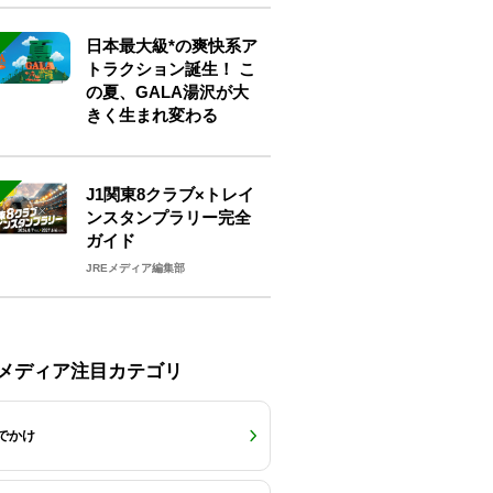
日本最大級*の爽快系ア
トラクション誕生！ こ
の夏、GALA湯沢が大
きく生まれ変わる
J1関東8クラブ×トレイ
ンスタンプラリー完全
ガイド
JREメディア編集部
Eメディア注目カテゴリ
でかけ