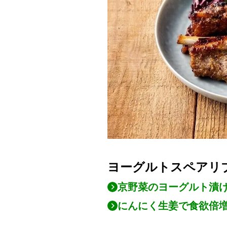
ヨーグルトスペアリ
京野菜のヨーグルト漬
にんにく生姜で食欲倍