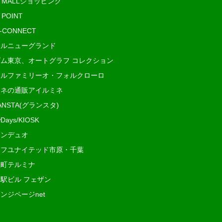
E MALLショッピング
 POINT
i-CONNECT
ルニューグランド
ム東京、オートグラフ コレクション
ルファミリーオ・フォルクローロ
ネの通販アイルミネ
ANSTA(グランスタ)
Days/KIOSK
ンデュオ
フユナイテッド市原・千葉
町テルミナ
駅ビル フェザン
ンジページnet