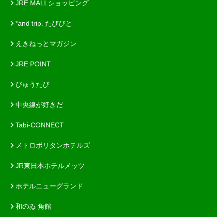
JRE MALLショッピング
*and trip. たびびと
えきねっとマガジン
JRE POINT
びゅうたび
中央線が好きだ
Tabi-CONNECT
メトロポリタンホテルズ
JR東日本ホテルメッツ
ホテルニューグランド
和のゐ 角館