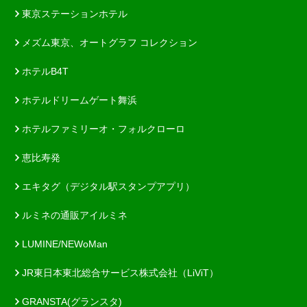
東京ステーションホテル
メズム東京、オートグラフ コレクション
ホテルB4T
ホテルドリームゲート舞浜
ホテルファミリーオ・フォルクローロ
恵比寿発
エキタグ（デジタル駅スタンプアプリ）
ルミネの通販アイルミネ
LUMINE/NEWoMan
JR東日本東北総合サービス株式会社（LiViT）
GRANSTA(グランスタ)