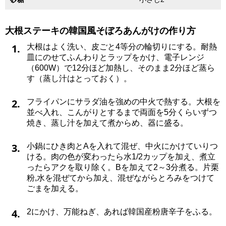
大根ステーキの韓国風そぼろあんがけの作り方
1.
大根はよく洗い、皮ごと4等分の輪切りにする。耐熱
皿にのせてふんわりとラップをかけ、電子レンジ
（600W）で12分ほど加熱し、そのまま2分ほど蒸ら
す（蒸し汁はとっておく）。
2.
フライパンにサラダ油を強めの中火で熱する。大根を
並べ入れ、こんがりとするまで両面を5分くらいずつ
焼き、蒸し汁を加えて煮からめ、器に盛る。
3.
小鍋にひき肉とAを入れて混ぜ、中火にかけていりつ
ける。肉の色が変わったら水1/2カップを加え、煮立
ったらアクを取り除く。Bを加えて2～3分煮る。片栗
粉,水を混ぜてから加え、混ぜながらとろみをつけて
ごまを加える。
4.
2にかけ、万能ねぎ、あれば韓国産粉唐辛子をふる。