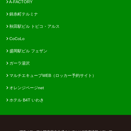
A-FACTORY
錦糸町テルミナ
秋田駅ビル トピコ・アルス
CoCoLo
盛岡駅ビル フェザン
ガーラ湯沢
マルチエキューブWEB（ロッカー予約サイト）
オレンジページnet
ホテル B4T いわき