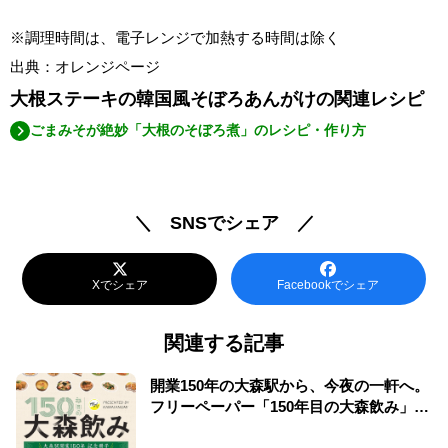
※調理時間は、電子レンジで加熱する時間は除く
出典：オレンジページ
大根ステーキの韓国風そぼろあんがけの関連レシピ
ごまみそが絶妙「大根のそぼろ煮」のレシピ・作り方
＼ SNSでシェア ／
Xでシェア
Facebookでシェア
関連する記事
開業150年の大森駅から、今夜の一軒へ。
フリーペーパー「150年目の大森飲み」誕
生！