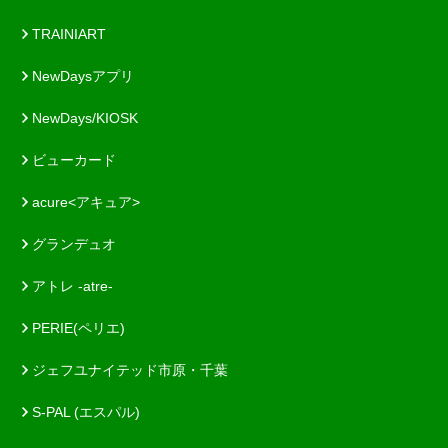
TRAINIART
NewDaysアプリ
NewDays/KIOSK
ビューカード
acure<アキュア>
グランデュオ
アトレ -atre-
PERIE(ペリエ)
ジェフユナイテッド市原・千葉
S-PAL (エスパル)