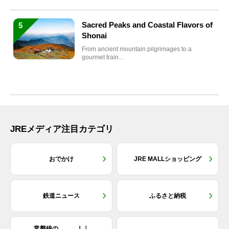
Sacred Peaks and Coastal Flavors of
5
Shonai
From ancient mountain pilgrimages to a
gourmet train...
JREメディア注目カテゴリ
おでかけ
JRE MALLショッピング
鉄道ニュース
ふるさと納税
常磐線の＿＿＿！｜