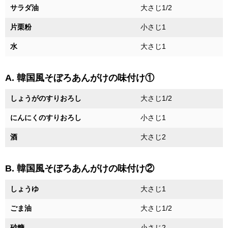
サラダ油
大さじ1/2
片栗粉
小さじ1
水
大さじ1
A. 韓国風そぼろあんがけの味付け①
しょうがのすりおろし
大さじ1/2
にんにくのすりおろし
小さじ1
酒
大さじ2
B. 韓国風そぼろあんがけの味付け②
しょうゆ
大さじ1
ごま油
大さじ1/2
砂糖
小さじ2