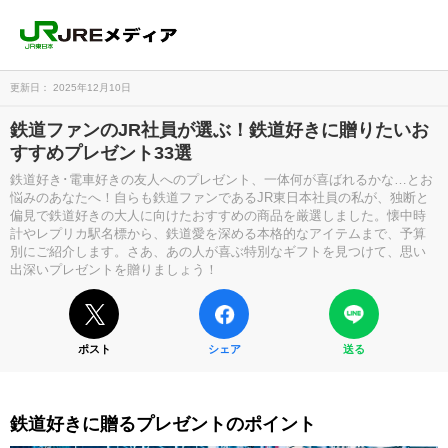
更新日： 2025年12月10日
鉄道ファンのJR社員が選ぶ！鉄道好きに贈りたいお
すすめプレゼント33選
鉄道好き･電車好きの友人へのプレゼント、一体何が喜ばれるかな…とお
悩みのあなたへ！自らも鉄道ファンであるJR東日本社員の私が、独断と
偏見で鉄道好きの大人に向けたおすすめの商品を厳選しました。懐中時
計やレプリカ駅名標から、鉄道愛を深める本格的なアイテムまで、予算
別にご紹介します。さあ、あの人が喜ぶ特別なギフトを見つけて、思い
出深いプレゼントを贈りましょう！
ポスト
シェア
送る
鉄道好きに贈るプレゼントのポイント