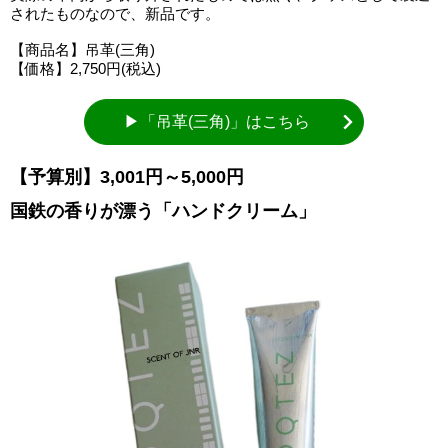
されたものなので、新品です。
【商品名】吊革(三角)
【価格】2,750円(税込)
▶「吊革(三角)」はこちら
【予算別】3,001円～5,000円
国鉄の香りが漂う「ハンドクリーム」