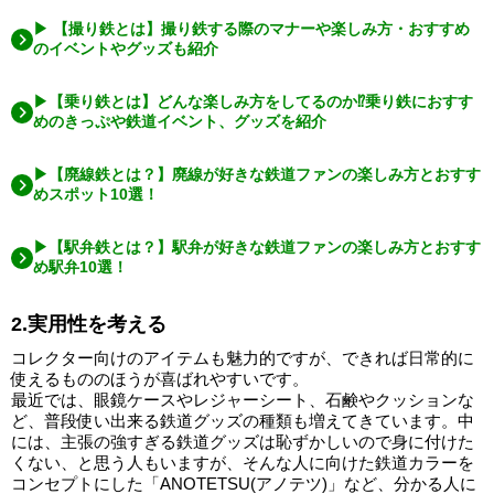
▶ 【撮り鉄とは】撮り鉄する際のマナーや楽しみ方・おすすめ
のイベントやグッズも紹介
▶【乗り鉄とは】どんな楽しみ方をしてるのか⁉乗り鉄におすす
めのきっぷや鉄道イベント、グッズを紹介
▶【廃線鉄とは？】廃線が好きな鉄道ファンの楽しみ方とおすす
めスポット10選！
▶【駅弁鉄とは？】駅弁が好きな鉄道ファンの楽しみ方とおすす
め駅弁10選！
2.実用性を考える
コレクター向けのアイテムも魅力的ですが、できれば日常的に
使えるもののほうが喜ばれやすいです。
最近では、眼鏡ケースやレジャーシート、石鹸やクッションな
ど、普段使い出来る鉄道グッズの種類も増えてきています。中
には、主張の強すぎる鉄道グッズは恥ずかしいので身に付けた
くない、と思う人もいますが、そんな人に向けた鉄道カラーを
コンセプトにした「ANOTETSU(アノテツ)」など、分かる人に