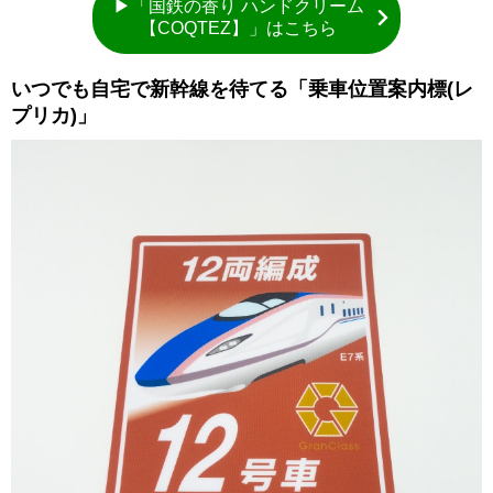
▶「国鉄の香り ハンドクリーム
【COQTEZ】」はこちら
いつでも自宅で新幹線を待てる「乗車位置案内標(レ
プリカ)」