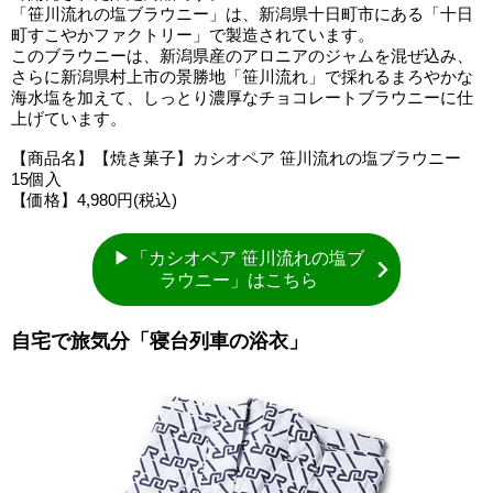
「笹川流れの塩ブラウニー」は、新潟県十日町市にある「十日
町すこやかファクトリー」で製造されています。
このブラウニーは、新潟県産のアロニアのジャムを混ぜ込み、
さらに新潟県村上市の景勝地「笹川流れ」で採れるまろやかな
海水塩を加えて、しっとり濃厚なチョコレートブラウニーに仕
上げています。
【商品名】【焼き菓子】カシオペア 笹川流れの塩ブラウニー
15個入
【価格】4,980円(税込)
▶「カシオペア 笹川流れの塩ブ
ラウニー」はこちら
自宅で旅気分「寝台列車の浴衣」