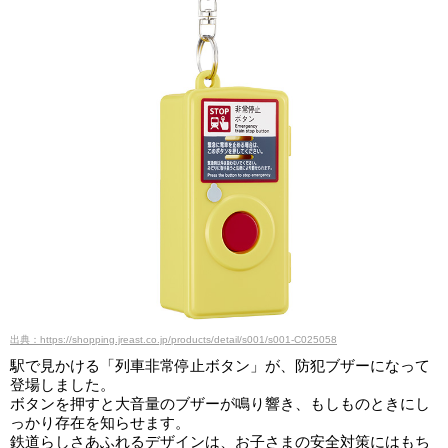
出典：https://shopping.jreast.co.jp/products/detail/s001/s001-C025058
駅で見かける「列車非常停止ボタン」が、防犯ブザーになって
登場しました。
ボタンを押すと大音量のブザーが鳴り響き、もしものときにし
っかり存在を知らせます。
鉄道らしさあふれるデザインは、お子さまの安全対策にはもち