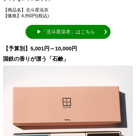
【商品名】北斗星浴衣
【価格】4,950円(税込)
▶「北斗星浴衣」はこちら
【予算別】5,001円～10,000円
国鉄の香りが漂う「石鹸」