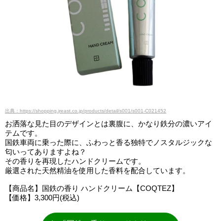
出典：https://shopping.jreast.co.jp/products/detail/s001/s001-C021452
お洒落な見た目のデザインとは裏腹に、かなり鉄分の濃いアイ
テムです。
国鉄車両に乗った際に、ふわっと香る独特でノスタルジックな
匂いってありますよね？
その香りを再現したハンドクリームです。
厳選された天然精油を使用した香料を配合しています。
【商品名】国鉄の香り ハンドクリーム【COQTEZ】
【価格】3,300円(税込)