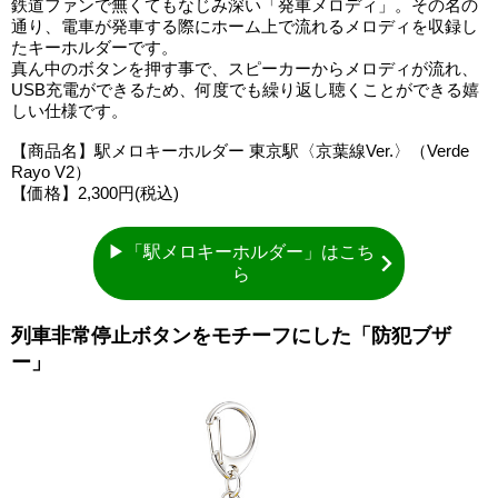
鉄道ファンで無くてもなじみ深い「発車メロディ」。その名の
通り、電車が発車する際にホーム上で流れるメロディを収録し
たキーホルダーです。
真ん中のボタンを押す事で、スピーカーからメロディが流れ、
USB充電ができるため、何度でも繰り返し聴くことができる嬉
しい仕様です。
【商品名】駅メロキーホルダー 東京駅〈京葉線Ver.〉（Verde
Rayo V2）
【価格】2,300円(税込)
▶「駅メロキーホルダー」はこち
ら
列車非常停止ボタンをモチーフにした「防犯ブザ
ー」