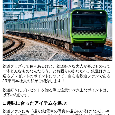
鉄道グッズって色々あるけど、鉄道好きな大人が喜ぶものって
一体どんなものなんだろう、とお困りのあなたへ。鉄道好きに
送るプレゼントのポイントについて、自らも鉄道ファンである
JR東日本社員の私がご紹介します！
鉄道好きにプレゼントを贈る際に注意すべき主なポイントは、
以下の3点です。
1.趣味に合ったアイテムを選ぶ
鉄道ファンにも「撮り鉄(電車の写真を撮るのが好きな人)」や