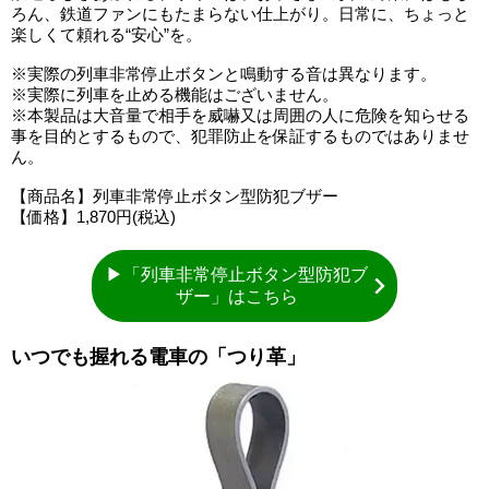
ろん、鉄道ファンにもたまらない仕上がり。日常に、ちょっと
楽しくて頼れる“安心”を。
※実際の列車非常停止ボタンと鳴動する音は異なります。
※実際に列車を止める機能はございません。
※本製品は大音量で相手を威嚇又は周囲の人に危険を知らせる
事を目的とするもので、犯罪防止を保証するものではありませ
ん。
【商品名】列車非常停止ボタン型防犯ブザー
【価格】1,870円(税込)
▶「列車非常停止ボタン型防犯ブ
ザー」はこちら
いつでも握れる電車の「つり革」