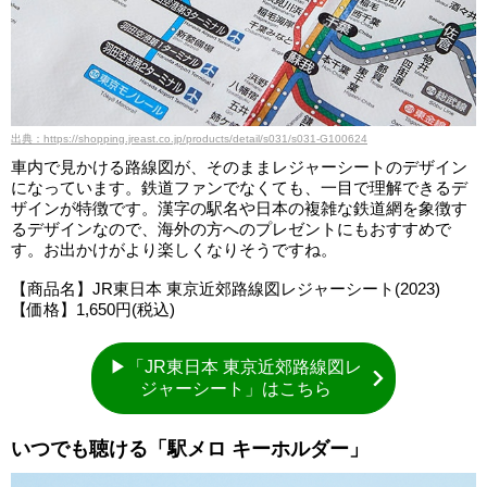
出典：https://shopping.jreast.co.jp/products/detail/s031/s031-G100624
車内で見かける路線図が、そのままレジャーシートのデザイン
になっています。鉄道ファンでなくても、一目で理解できるデ
ザインが特徴です。漢字の駅名や日本の複雑な鉄道網を象徴す
るデザインなので、海外の方へのプレゼントにもおすすめで
す。お出かけがより楽しくなりそうですね。
【商品名】JR東日本 東京近郊路線図レジャーシート(2023)
【価格】1,650円(税込)
▶「JR東日本 東京近郊路線図レ
ジャーシート」はこちら
いつでも聴ける「駅メロ キーホルダー」