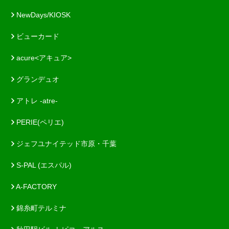
NewDays/KIOSK
ビューカード
acure<アキュア>
グランデュオ
アトレ -atre-
PERIE(ペリエ)
ジェフユナイテッド市原・千葉
S-PAL (エスパル)
A-FACTORY
錦糸町テルミナ