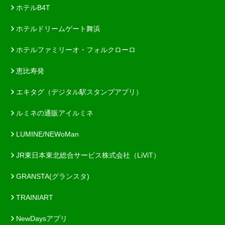
ホテルB4T
ホテルドリームゲート舞浜
ホテルファミリーオ・フォルクローロ
恵比寿発
エキタグ（デジタル駅スタンプアプリ）
ルミネの通販アイルミネ
LUMINE/NEWoMan
JR東日本東北総合サービス株式会社（LiViT）
GRANSTA(グランスタ)
TRAINIART
NewDaysアプリ