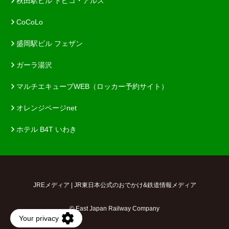
秋田駅ビル トピコ・アルス
CoCoLo
盛岡駅ビル フェザン
ガーラ湯沢
マルチエキューブWEB（ロッカー予約サイト）
オレンジページnet
ホテル B4T いわき
JREメディア | JR東日本公式のおでかけ&鉄道情報メディア
© East Japan Railway Company