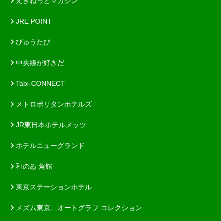
えきねっとマガジン
JRE POINT
びゅうたび
中央線が好きだ
Tabi-CONNECT
メトロポリタンホテルズ
JR東日本ホテルメッツ
ホテルニューグランド
和のゐ 角館
東京ステーションホテル
メズム東京、オートグラフ コレクション