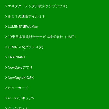
エキタグ（デジタル駅スタンプアプリ）
ルミネの通販アイルミネ
LUMINE/NEWoMan
JR東日本東北総合サービス株式会社（LiViT）
GRANSTA(グランスタ)
TRAINIART
NewDaysアプリ
NewDays/KIOSK
ビューカード
acure<アキュア>
グランデュオ