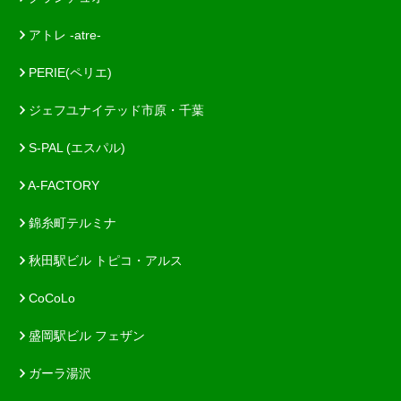
アトレ -atre-
PERIE(ペリエ)
ジェフユナイテッド市原・千葉
S-PAL (エスパル)
A-FACTORY
錦糸町テルミナ
秋田駅ビル トピコ・アルス
CoCoLo
盛岡駅ビル フェザン
ガーラ湯沢