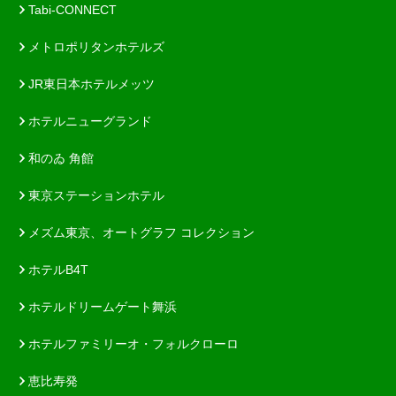
Tabi-CONNECT
メトロポリタンホテルズ
JR東日本ホテルメッツ
ホテルニューグランド
和のゐ 角館
東京ステーションホテル
メズム東京、オートグラフ コレクション
ホテルB4T
ホテルドリームゲート舞浜
ホテルファミリーオ・フォルクローロ
恵比寿発