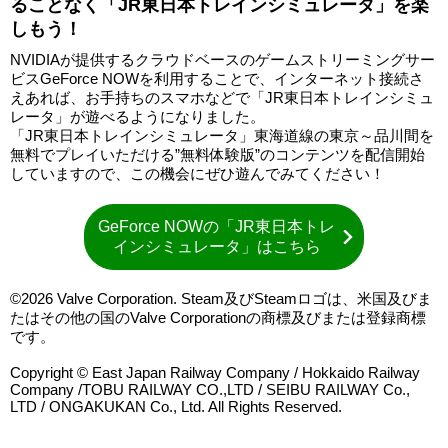
ることなく「JR東日本トレインシミュレータ」を楽
しもう！
NVIDIAが提供するクラウドベースのゲームストリーミングサー
ビスGeForce NOWを利用することで、インターネット接続さ
えあれば、お手持ちのスマホなどで「JR東日本トレインシミュ
レータ」が遊べるようになりました。
「JR東日本トレインシミュレータ」東海道線の東京～品川間を
無料でプレイいただける”無料体験版”のコンテンツを配信開始
していますので、この機会にぜひ遊んでみてください！
GeForce NOWの「JR東日本トレ
インシミュレータ」はこちら
©2026 Valve Corporation. Steam及びSteamロゴは、米国及びま
たはその他の国のValve Corporationの商標及びまたは登録商標
です。
Copyright © East Japan Railway Company / Hokkaido Railway
Company /TOBU RAILWAY CO.,LTD / SEIBU RAILWAY Co.,
LTD / ONGAKUKAN Co., Ltd. All Rights Reserved.