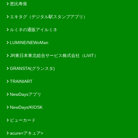
恵比寿発
エキタグ（デジタル駅スタンプアプリ）
ルミネの通販アイルミネ
LUMINE/NEWoMan
JR東日本東北総合サービス株式会社（LiViT）
GRANSTA(グランスタ)
TRAINIART
NewDaysアプリ
NewDays/KIOSK
ビューカード
acure<アキュア>