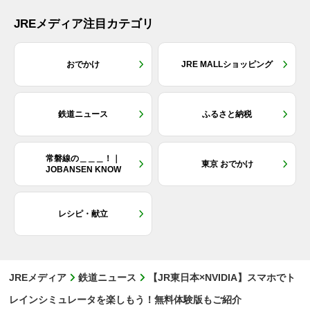
JREメディア注目カテゴリ
おでかけ
JRE MALLショッピング
鉄道ニュース
ふるさと納税
常磐線の＿＿＿！｜
東京 おでかけ
JOBANSEN KNOW
レシピ・献立
JREメディア
鉄道ニュース
【JR東日本×NVIDIA】スマホでト
レインシミュレータを楽しもう！無料体験版もご紹介