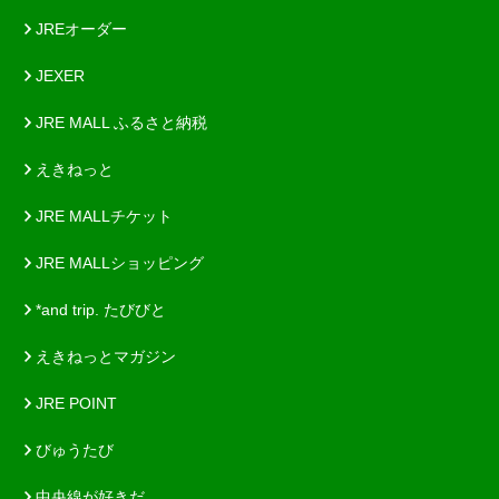
JREオーダー
JEXER
JRE MALL ふるさと納税
えきねっと
JRE MALLチケット
JRE MALLショッピング
*and trip. たびびと
えきねっとマガジン
JRE POINT
びゅうたび
中央線が好きだ