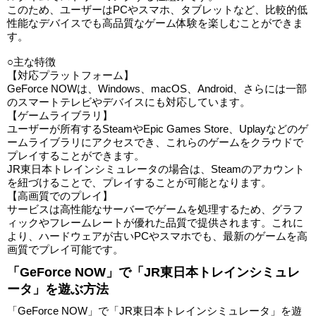
このため、ユーザーはPCやスマホ、タブレットなど、比較的低
性能なデバイスでも高品質なゲーム体験を楽しむことができま
す。
○主な特徴
【対応プラットフォーム】
GeForce NOWは、Windows、macOS、Android、さらには一部
のスマートテレビやデバイスにも対応しています。
【ゲームライブラリ】
ユーザーが所有するSteamやEpic Games Store、Uplayなどのゲ
ームライブラリにアクセスでき、これらのゲームをクラウドで
プレイすることができます。
JR東日本トレインシミュレータの場合は、Steamのアカウント
を紐づけることで、プレイすることが可能となります。
【高画質でのプレイ】
サービスは高性能なサーバーでゲームを処理するため、グラフ
ィックやフレームレートが優れた品質で提供されます。これに
より、ハードウェアが古いPCやスマホでも、最新のゲームを高
画質でプレイ可能です。
「GeForce NOW」で「JR東日本トレインシミュレ
ータ」を遊ぶ方法
「GeForce NOW」で「JR東日本トレインシミュレータ」を遊