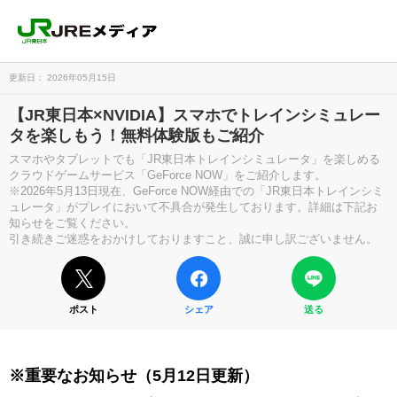
更新日： 2026年05月15日
【JR東日本×NVIDIA】スマホでトレインシミュレー
タを楽しもう！無料体験版もご紹介
スマホやタブレットでも「JR東日本トレインシミュレータ」を楽しめる
クラウドゲームサービス「GeForce NOW」をご紹介します。
※2026年5月13日現在、GeForce NOW経由での「JR東日本トレインシミ
ュレータ」がプレイにおいて不具合が発生しております。詳細は下記お
知らせをご覧ください。
引き続きご迷惑をおかけしておりますこと、誠に申し訳ございません。
ポスト
シェア
送る
※重要なお知らせ（5月12日更新）