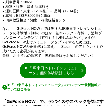
● 列車番号：1865E
● 種別・行先：普通 熱海行き
● 運転区間：東京（12:07発）→ 品川（12:14着）
● 車種：E233系3000番代 15両
● 肉声放送担当：湘南・相模統括センター
なお、「GeForce NOW」では先述のJR東日本トレインシミュ
レータの体験版（無料）のほか、基本パック（有料）、追加ダ
ウンロードコンテンツ（有料）もお楽しみいただけますが、
GeForce NOW上でシミュレータをプレイするためには、
GeForce NOWの会員登録に加え、「Steam」のアカウントも作
成いただく必要があります。
是非、お手持ちの端末で、無料体験版をお試しください！
▶「JR東日本トレインシミュレ
ータ」無料体験版はこちら
▶「JR東日本トレインシミュレータ」のコンテンツ最新情報に
ついてはこちら
「GeForce NOW」で、デバイスやスペックを気にす