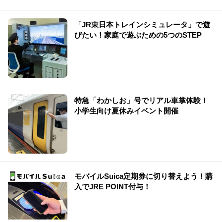
「JR東日本トレインシミュレータ」で遊
びたい！家庭で遊ぶための5つのSTEP
特急「わかしお」号でリアル車掌体験！
小学生向け夏休みイベント開催
モバイルSuica定期券に切り替えよう！購
入でJRE POINT付与！