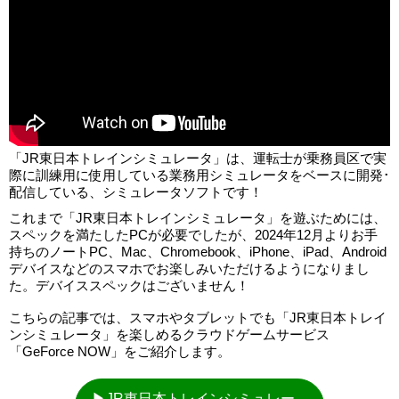
「JR東日本トレインシミュレータ」は、運転士が乗務員区で実
際に訓練用に使用している業務用シミュレータをベースに開発･
配信している、シミュレータソフトです！
これまで「JR東日本トレインシミュレータ」を遊ぶためには、
スペックを満たしたPCが必要でしたが、2024年12月よりお手
持ちのノートPC、Mac、Chromebook、iPhone、iPad、Android
デバイスなどのスマホでお楽しみいただけるようになりまし
た。デバイススペックはございません！
こちらの記事では、スマホやタブレットでも「JR東日本トレイ
ンシミュレータ」を楽しめるクラウドゲームサービス
「GeForce NOW」をご紹介します。
▶JR東日本トレインシミュレー