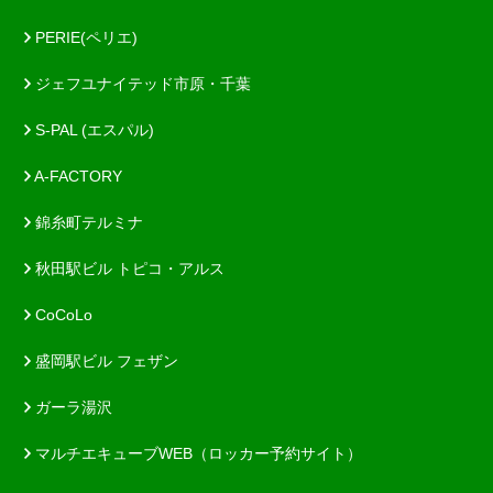
PERIE(ペリエ)
ジェフユナイテッド市原・千葉
S-PAL (エスパル)
A-FACTORY
錦糸町テルミナ
秋田駅ビル トピコ・アルス
CoCoLo
盛岡駅ビル フェザン
ガーラ湯沢
マルチエキューブWEB（ロッカー予約サイト）