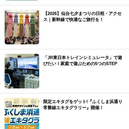
【2026】仙台七夕まつりの日程・アクセ
ス｜新幹線で快適なご旅行を！
「JR東日本トレインシミュレータ」で遊
びたい！家庭で遊ぶための5つのSTEP
限定エキタグをゲット!『ふくしま浜通り
常磐線エキタグラリー』開催！