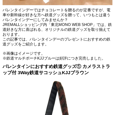
バレンタインデーではチョコレートを贈るのが定番ですが、電
車や新幹線が好きな方へ鉄道グッズを贈って、いつもとは違う
バレンタインデーにしてみませんか？
JREMALLショッピング内「東北MONO WEB SHOP」では、鉄
道好きな方に喜ばれる、オリジナルの鉄道グッズを取り揃えて
おります。
この記事では、バレンタインデーのプレゼントにおすすめの鉄
道グッズをご紹介します。
※画像はイメージです。
※鉄道マルチポーチKJJブルーは好評につき完売しました。
バレンタインにおすすめ鉄道グッズ① カメラストラ
ップ付 3Way鉄道サコッシュKJJブラウン