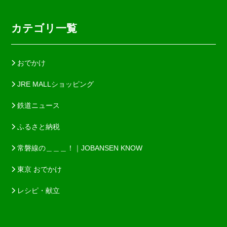
カテゴリ一覧
おでかけ
JRE MALLショッピング
鉄道ニュース
ふるさと納税
常磐線の＿＿＿！｜JOBANSEN KNOW
東京 おでかけ
レシピ・献立