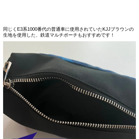
同じくE3系1000番代の普通車に使用されていたKJJブラウンの
生地を使用した、鉄道マルチポーチもおすすめです！