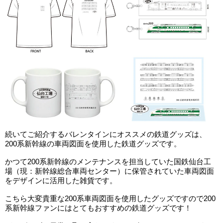
続いてご紹介するバレンタインにオススメの鉄道グッズは、
200系新幹線の車両図面を使用した鉄道グッズです。
かつて200系新幹線のメンテナンスを担当していた国鉄仙台工
場（現：新幹線総合車両センター）に保管されていた車両図面
をデザインに活用した雑貨です。
こちら大変貴重な200系車両図面を使用したグッズですので200
系新幹線ファンにはとてもおすすめの鉄道グッズです！