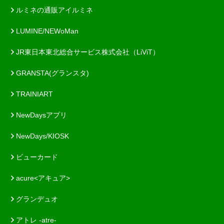
ルミネの通販アイルミネ
LUMINE/NEWoMan
JR東日本東北総合サービス株式会社（LiViT）
GRANSTA(グランスタ)
TRAINIART
NewDaysアプリ
NewDays/KIOSK
ビューカード
acure<アキュア>
グランデュオ
アトレ -atre-