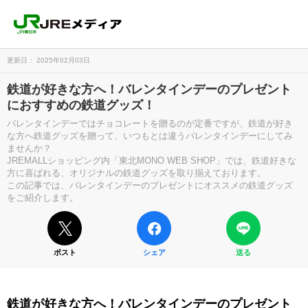
更新日： 2025年02月03日
鉄道が好きな方へ！バレンタインデーのプレゼント
におすすめの鉄道グッズ！
バレンタインデーではチョコレートを贈るのが定番ですが、鉄道が好き
な方へ鉄道グッズを贈って、いつもとは違うバレンタインデーにしてみ
ませんか？
JREMALLショッピング内「東北MONO WEB SHOP」では、鉄道好きな
方に喜ばれる、オリジナルの鉄道グッズを取り揃えております。
この記事では、バレンタインデーのプレゼントにオススメの鉄道グッズ
をご紹介します。
ポスト
シェア
送る
鉄道が好きな方へ！バレンタインデーのプレゼント