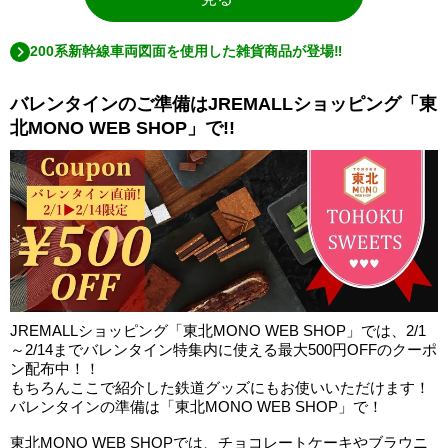
200系新幹線車両図面を使用した雑貨商品が登場‼
バレンタインのご準備はJREMALLショッピング「東
北MONO WEB SHOP」で!!
JREMALLショッピング「東北MONO WEB SHOP」では、2/1
～2/14までバレンタイン特集内に使える最大500円OFFのクーポ
ン配布中！！
もちろんここで紹介した鉄道グッズにもお使いいただけます！
バレンタインの準備は「東北MONO WEB SHOP」で！
東北MONO WEB SHOPでは、チョコレートケーキやブラウニ