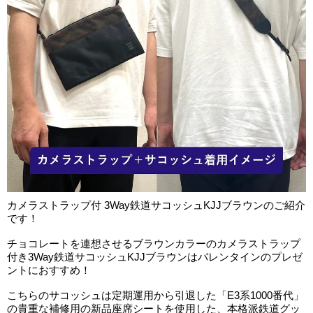
カメラストラップ付 3Way鉄道サコッシュKJJブラウンのご紹介
です！
チョコレートを連想させるブラウンカラーのカメラストラップ
付き3Way鉄道サコッシュKJJブラウンはバレンタインのプレゼ
ントにおすすめ！
こちらのサコッシュは定期運用から引退した「E3系1000番代」
の貴重な補修用の新品座席シートを使用した、本格派鉄道グッ