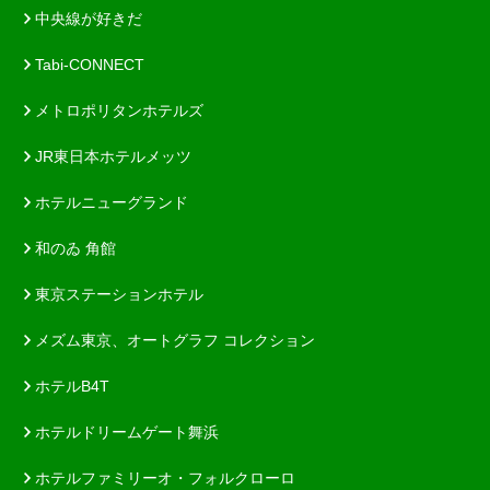
中央線が好きだ
Tabi-CONNECT
メトロポリタンホテルズ
JR東日本ホテルメッツ
ホテルニューグランド
和のゐ 角館
東京ステーションホテル
メズム東京、オートグラフ コレクション
ホテルB4T
ホテルドリームゲート舞浜
ホテルファミリーオ・フォルクローロ