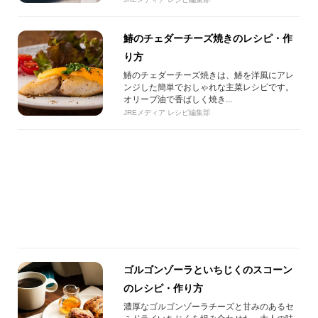
鰆のチェダーチーズ焼きのレシピ・作
り方
鰆のチェダーチーズ焼きは、鰆を洋風にアレ
ンジした簡単でおしゃれな主菜レシピです。
オリーブ油で香ばしく焼き...
JREメディア レシピ編集部
ゴルゴンゾーラといちじくのスコーン
のレシピ・作り方
濃厚なゴルゴンゾーラチーズと甘みのあるセ