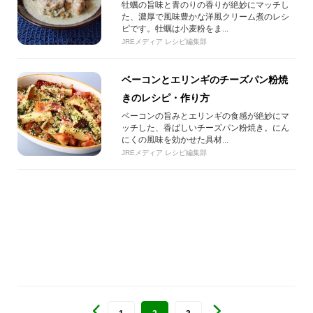
牡蠣の旨味と青のりの香りが絶妙にマッチし
た、濃厚で風味豊かな洋風クリーム煮のレシ
ピです。牡蠣は小麦粉をま...
JREメディア レシピ編集部
ベーコンとエリンギのチーズパン粉焼
きのレシピ・作り方
ベーコンの旨みとエリンギの食感が絶妙にマ
ッチした、香ばしいチーズパン粉焼き。にん
にくの風味を効かせた具材...
JREメディア レシピ編集部