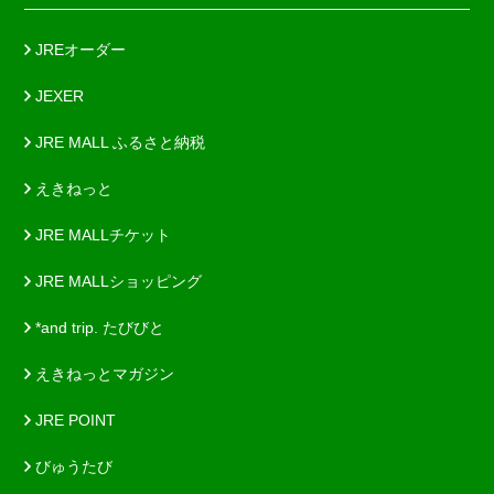
JREオーダー
JEXER
JRE MALL ふるさと納税
えきねっと
JRE MALLチケット
JRE MALLショッピング
*and trip. たびびと
えきねっとマガジン
JRE POINT
びゅうたび