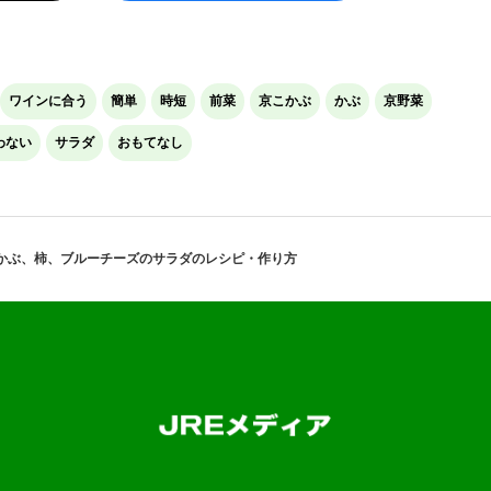
ワインに合う
簡単
時短
前菜
京こかぶ
かぶ
京野菜
わない
サラダ
おもてなし
かぶ、柿、ブルーチーズのサラダのレシピ・作り方