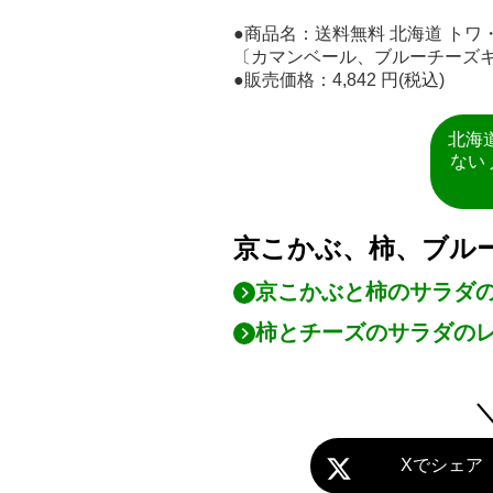
●商品名：送料無料 北海道 トワ
〔カマンベール、ブルーチーズキ
●販売価格：4,842 円(税込)
北海
ない
京こかぶ、柿、ブル
京こかぶと柿のサラダ
柿とチーズのサラダの
Xでシェア