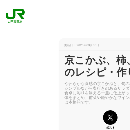
更新日： 2025年09月30日
京こかぶ、柿
のレシピ・作
やわらかな食感の京こかぶと、旬の
シンプルながら奥行きのあるサラダ
食卓に彩りを添える一皿に仕上がっ
体をまとめ、前菜や軽やかなワイン
は本格的です。
ポスト