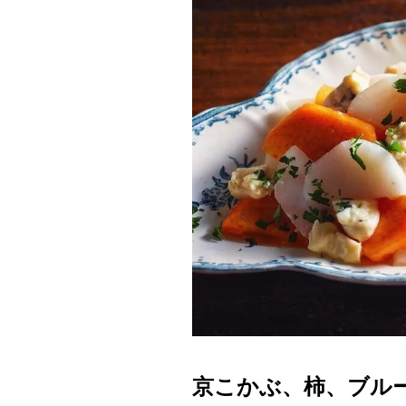
京こかぶ、柿、ブル