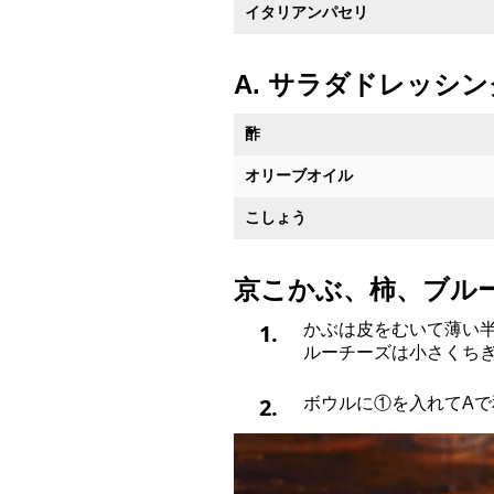
イタリアンパセリ
A. サラダドレッシ
酢
オリーブオイル
こしょう
京こかぶ、柿、ブル
1.
かぶは皮をむいて薄い
ルーチーズは小さくち
2.
ボウルに①を入れてA