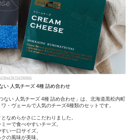
l/s178/s178-T10760001
ない 人気チーズ 4種 詰め合わせ
つない 人気チーズ 4種 詰め合わせ」は、北海道黒松内町
トワ・ヴェールで人気のチーズ4種類のセットです。
クとなめらかさにこだわりました。
ーミーで食べやすいチーズ。
やすい一口サイズ。
ルクの風味が美味。