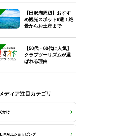
【田沢湖周辺】おすす
め観光スポット8選！絶
景からお土産まで
【50代・60代に人気】
クラブツーリズムが選
ばれる理由
Eメディア注目カテゴリ
でかけ
RE MALLショッピング