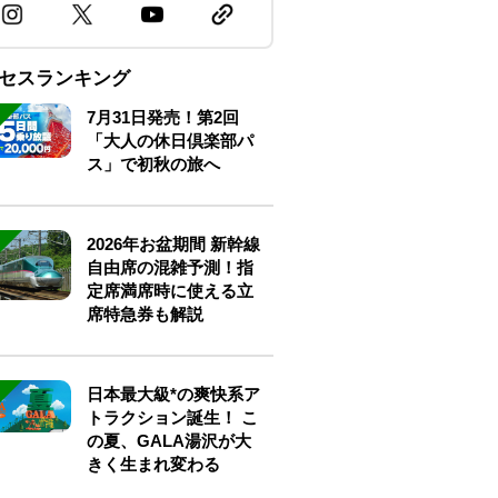
セスランキング
7月31日発売！第2回
「大人の休日倶楽部パ
ス」で初秋の旅へ
2026年お盆期間 新幹線
自由席の混雑予測！指
定席満席時に使える立
席特急券も解説
日本最大級*の爽快系ア
トラクション誕生！ こ
の夏、GALA湯沢が大
きく生まれ変わる