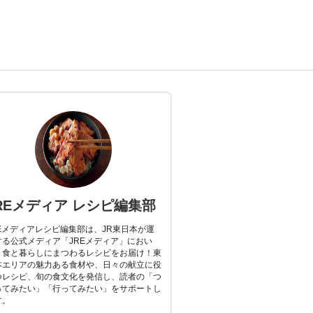
REメディア レシピ編集部
REメディアレシピ編集部は、JR東日本が運
する公式メディア「JREメディア」におい
、食と暮らしにまつわるレシピをお届け！東
本エリアの魅力ある食材や、日々の献立に役
つレシピ、旬の食文化を発信し、読者の「つ
ってみたい」「行ってみたい」をサポートし
す。