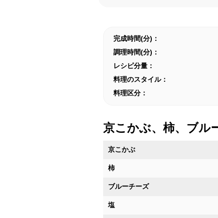
完成時間(分)：
調理時間(分)：
レシピ分量：
料理のスタイル：
料理区分：
京こかぶ、柿、ブル
京こかぶ
柿
ブルーチーズ
塩