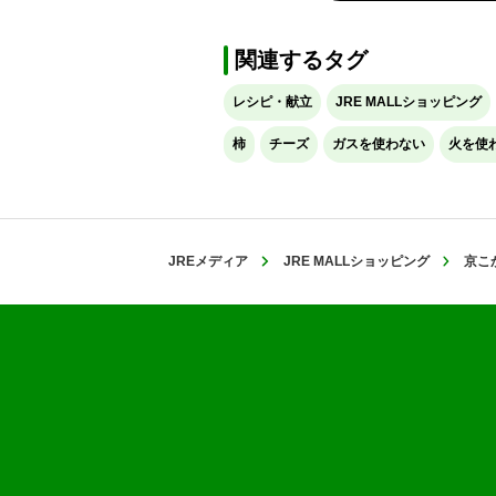
関連するタグ
レシピ・献立
JRE MALLショッピング
柿
チーズ
ガスを使わない
火を使
JREメディア
JRE MALLショッピング
京こ