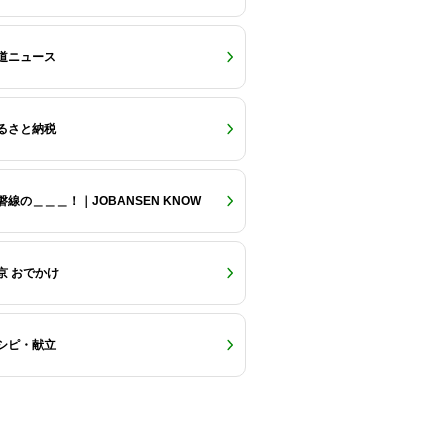
道ニュース
るさと納税
磐線の＿＿＿！｜JOBANSEN KNOW
京 おでかけ
シピ・献立