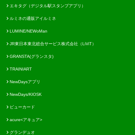
エキタグ（デジタル駅スタンプアプリ）
ルミネの通販アイルミネ
LUMINE/NEWoMan
JR東日本東北総合サービス株式会社（LiViT）
GRANSTA(グランスタ)
TRAINIART
NewDaysアプリ
NewDays/KIOSK
ビューカード
acure<アキュア>
グランデュオ