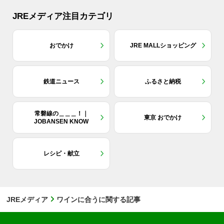
JREメディア注目カテゴリ
おでかけ
JRE MALLショッピング
鉄道ニュース
ふるさと納税
常磐線の＿＿＿！｜
東京 おでかけ
JOBANSEN KNOW
レシピ・献立
JREメディア
ワインに合うに関する記事