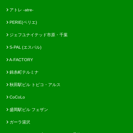
アトレ -atre-
PERIE(ペリエ)
ジェフユナイテッド市原・千葉
S-PAL (エスパル)
A-FACTORY
錦糸町テルミナ
秋田駅ビル トピコ・アルス
CoCoLo
盛岡駅ビル フェザン
ガーラ湯沢