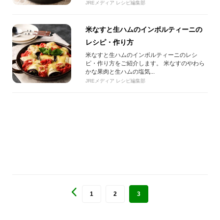
JREメディア レシピ編集部
米なすと生ハムのインボルティーニの
レシピ・作り方
米なすと生ハムのインボルティーニのレシ
ピ・作り方をご紹介します。 米なすのやわら
かな果肉と生ハムの塩気...
JREメディア レシピ編集部
1
2
3