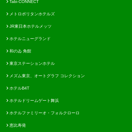
Tabi-CONNECT
メトロポリタンホテルズ
JR東日本ホテルメッツ
ホテルニューグランド
和のゐ 角館
東京ステーションホテル
メズム東京、オートグラフ コレクション
ホテルB4T
ホテルドリームゲート舞浜
ホテルファミリーオ・フォルクローロ
恵比寿発