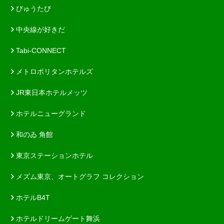
びゅうたび
中央線が好きだ
Tabi-CONNECT
メトロポリタンホテルズ
JR東日本ホテルメッツ
ホテルニューグランド
和のゐ 角館
東京ステーションホテル
メズム東京、オートグラフ コレクション
ホテルB4T
ホテルドリームゲート舞浜