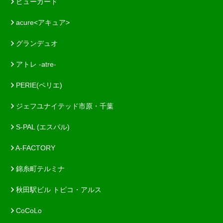
ビューカード
acure<アキュア>
グランデュオ
アトレ -atre-
PERIE(ペリエ)
ジェフユナイテッド市原・千葉
S-PAL (エスパル)
A-FACTORY
錦糸町テルミナ
秋田駅ビル トピコ・アルス
CoCoLo