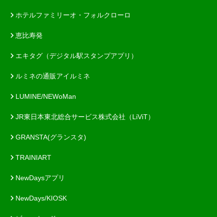
ホテルファミリーオ・フォルクローロ
恵比寿発
エキタグ（デジタル駅スタンプアプリ）
ルミネの通販アイルミネ
LUMINE/NEWoMan
JR東日本東北総合サービス株式会社（LiViT）
GRANSTA(グランスタ)
TRAINIART
NewDaysアプリ
NewDays/KIOSK