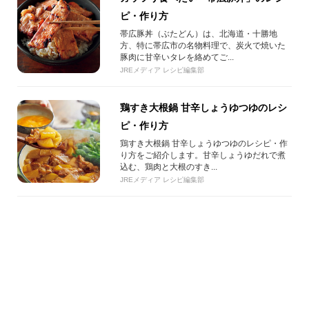
ピ・作り方
帯広豚丼（ぶたどん）は、北海道・十勝地
方、特に帯広市の名物料理で、炭火で焼いた
豚肉に甘辛いタレを絡めてご...
JREメディア レシピ編集部
鶏すき大根鍋 甘辛しょうゆつゆのレシ
ピ・作り方
鶏すき大根鍋 甘辛しょうゆつゆのレシピ・作
り方をご紹介します。甘辛しょうゆだれで煮
込む、鶏肉と大根のすき...
JREメディア レシピ編集部