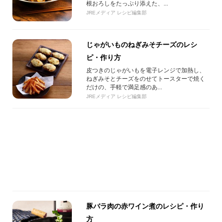
根おろしをたっぷり添えた、...
JREメディア レシピ編集部
じゃがいものねぎみそチーズのレシ
ピ・作り方
皮つきのじゃがいもを電子レンジで加熱し、
ねぎみそとチーズをのせてトースターで焼く
だけの、手軽で満足感のあ...
JREメディア レシピ編集部
豚バラ肉の赤ワイン煮のレシピ・作り
方