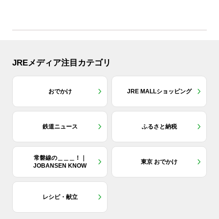
と気兼ねなく楽しみたい」...
JREメディア注目カテゴリ
おでかけ
JRE MALLショッピング
鉄道ニュース
ふるさと納税
常磐線の＿＿＿！｜
東京 おでかけ
JOBANSEN KNOW
レシピ・献立