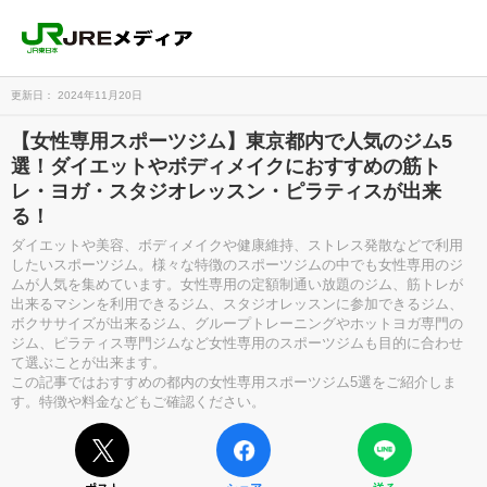
更新日： 2024年11月20日
【女性専用スポーツジム】東京都内で人気のジム5
選！ダイエットやボディメイクにおすすめの筋ト
レ・ヨガ・スタジオレッスン・ピラティスが出来
る！
ダイエットや美容、ボディメイクや健康維持、ストレス発散などで利用
したいスポーツジム。様々な特徴のスポーツジムの中でも女性専用のジ
ムが人気を集めています。女性専用の定額制通い放題のジム、筋トレが
出来るマシンを利用できるジム、スタジオレッスンに参加できるジム、
ボクササイズが出来るジム、グループトレーニングやホットヨガ専門の
ジム、ピラティス専門ジムなど女性専用のスポーツジムも目的に合わせ
て選ぶことが出来ます。
この記事ではおすすめの都内の女性専用スポーツジム5選をご紹介しま
す。特徴や料金などもご確認ください。