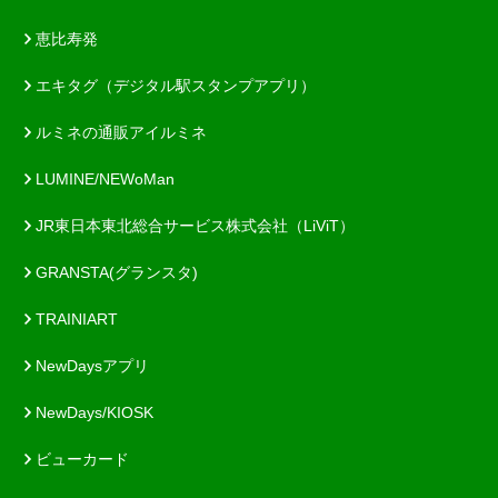
恵比寿発
エキタグ（デジタル駅スタンプアプリ）
ルミネの通販アイルミネ
LUMINE/NEWoMan
JR東日本東北総合サービス株式会社（LiViT）
GRANSTA(グランスタ)
TRAINIART
NewDaysアプリ
NewDays/KIOSK
ビューカード