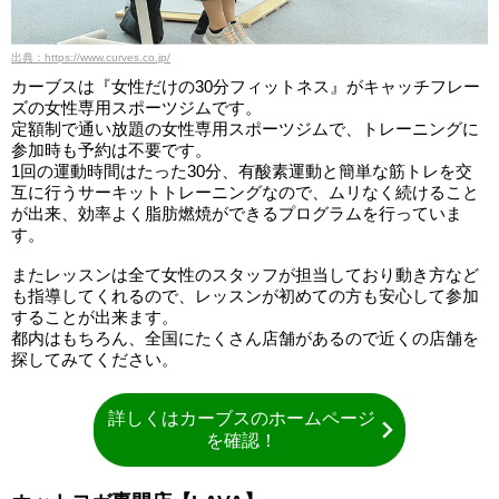
出典：https://www.curves.co.jp/
カーブスは『女性だけの30分フィットネス』がキャッチフレー
ズの女性専用スポーツジムです。
定額制で通い放題の女性専用スポーツジムで、トレーニングに
参加時も予約は不要です。
1回の運動時間はたった30分、有酸素運動と簡単な筋トレを交
互に行うサーキットトレーニングなので、ムリなく続けること
が出来、効率よく脂肪燃焼ができるプログラムを行っていま
す。
またレッスンは全て女性のスタッフが担当しており動き方など
も指導してくれるので、レッスンが初めての方も安心して参加
することが出来ます。
都内はもちろん、全国にたくさん店舗があるので近くの店舗を
探してみてください。
詳しくはカーブスのホームページ
を確認！