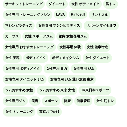
サーキットトレーニング
ダイエット
女性 ボディメイク
筋トレ
LAVA
Rintosull
女性専用 トレーニングマシン
リントスル
マシンピラティス
女性専用 マシンピラティス
リボーンマイセルフ
カーブス
女性 スポーツジム
都内 女性専用ジム
女性専用 おすすめトレーニング
女性専用 体験
女性 健康増進
女性 美容
ボディメイク
ボディメイクジム
女性 ダイエット
女性専用 ボディメイク
女性専用 ヨガ
女性専用 ジム
女性専用 ダイエット ジム
女性専用 ジム 通い放題 東京
ジムおすすめ 女性
ジムおすすめ 東京 女性
JR東日本スポーツ
女性専用ジム
美容
スポーツ
健康
健康管理
女性 筋トレ
女性 トレーニング
東京おでかけ