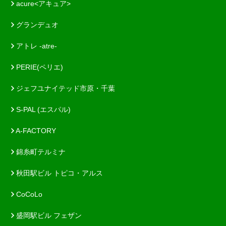
acure<アキュア>
グランデュオ
アトレ -atre-
PERIE(ペリエ)
ジェフユナイテッド市原・千葉
S-PAL (エスパル)
A-FACTORY
錦糸町テルミナ
秋田駅ビル トピコ・アルス
CoCoLo
盛岡駅ビル フェザン