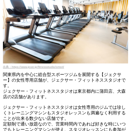
出典：https://www.jexer.jp/fitnessstudio/omori/
関東県内を中心に総合型スポーツジムを展開する【ジェクサ
ー】の女性専用店舗が、ジェクサー・フィットネススタジオで
す。
ジェクサー・フィットネススタジオは東京都内に蒲田店、大森
店の2店舗があります。
ジェクサー・フィットネススタジオは女性専用のジムでは珍し
くトレーニングマシンもスタジオレッスンも満遍なく利用する
ことが出来る数少ない店舗です。
定額制で通い放題なので、営業時間内であれば好きな時にいつ
でもトレーニングマシンが使え、スタジオレッスンにも参加が