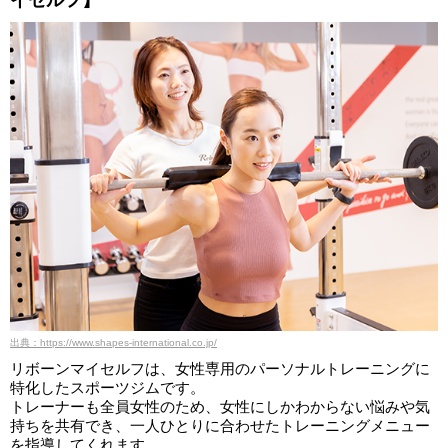
イセルフ】
出典：https://www.shapes-international.co.jp/
リボーンマイセルフは、女性専用のパーソナルトレーニングに
特化したスポーツジムです。
トレーナーも全員女性のため、女性にしかわからない悩みや気
持ちを共有でき、一人ひとりに合わせたトレーニングメニュー
を指導してくれます。