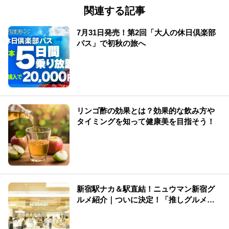
関連する記事
7月31日発売！第2回「大人の休日倶楽部
パス」で初秋の旅へ
リンゴ酢の効果とは？効果的な飲み方や
タイミングを知って健康美を目指そう！
新宿駅ナカ＆駅直結！ニュウマン新宿グ
ルメ紹介｜ついに決定！「推しグルメ総
選挙」結果発表