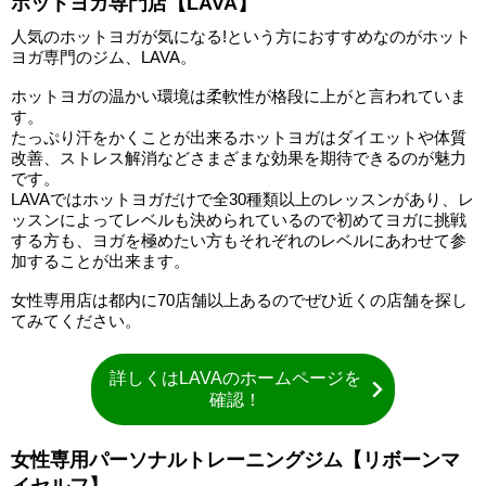
ホットヨガ専門店【LAVA】
人気のホットヨガが気になる!という方におすすめなのがホット
ヨガ専門のジム、LAVA。
ホットヨガの温かい環境は柔軟性が格段に上がと言われていま
す。
たっぷり汗をかくことが出来るホットヨガはダイエットや体質
改善、ストレス解消などさまざまな効果を期待できるのが魅力
です。
LAVAではホットヨガだけで全30種類以上のレッスンがあり、レ
ッスンによってレベルも決められているので初めてヨガに挑戦
する方も、ヨガを極めたい方もそれぞれのレベルにあわせて参
加することが出来ます。
女性専用店は都内に70店舗以上あるのでぜひ近くの店舗を探し
てみてください。
詳しくはLAVAのホームページを
確認！
女性専用パーソナルトレーニングジム【リボーンマ