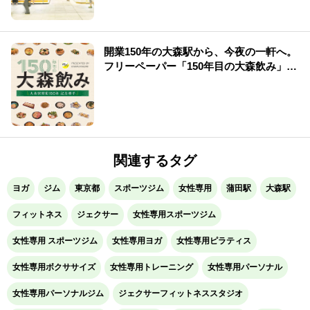
開業150年の大森駅から、今夜の一軒へ。
フリーペーパー「150年目の大森飲み」誕
生！
関連するタグ
ヨガ
ジム
東京都
スポーツジム
女性専用
蒲田駅
大森駅
フィットネス
ジェクサー
女性専用スポーツジム
女性専用 スポーツジム
女性専用ヨガ
女性専用ピラティス
女性専用ボクササイズ
女性専用トレーニング
女性専用パーソナル
女性専用パーソナルジム
ジェクサーフィットネススタジオ