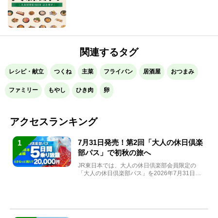
関連するタグ
レシピ・献立
つくね
主菜
フライパン
居酒屋
おつまみ
ファミリー
もやし
ひき肉
卵
アクセスランキング
7月31日発売！第2回「大人の休日倶楽
1
部パス」で初秋の旅へ
JR東日本では、大人の休日倶楽部会員限定の
「大人の休日倶楽部パス」を2026年7月31日
(金)～9月7日...