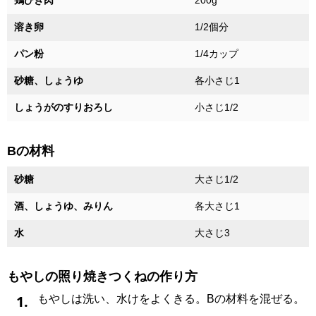
鶏ひき肉
200g
溶き卵
1/2個分
パン粉
1/4カップ
砂糖、しょうゆ
各小さじ1
しょうがのすりおろし
小さじ1/2
Bの材料
砂糖
大さじ1/2
酒、しょうゆ、みりん
各大さじ1
水
大さじ3
もやしの照り焼きつくねの作り方
1.
もやしは洗い、水けをよくきる。Bの材料を混ぜる。