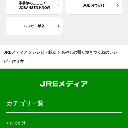
常磐線の＿＿＿！｜
東京 おでかけ
JOBANSEN KNOW
レシピ・献立
JREメディア
レシピ・献立
もやしの照り焼きつくねのレシ
ピ・作り方
カテゴリ一覧
おでかけ