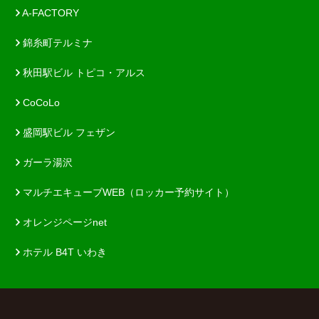
A-FACTORY
錦糸町テルミナ
秋田駅ビル トピコ・アルス
CoCoLo
盛岡駅ビル フェザン
ガーラ湯沢
マルチエキューブWEB（ロッカー予約サイト）
オレンジページnet
ホテル B4T いわき