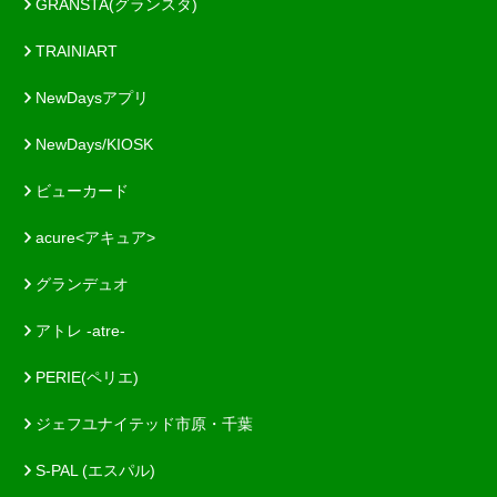
GRANSTA(グランスタ)
TRAINIART
NewDaysアプリ
NewDays/KIOSK
ビューカード
acure<アキュア>
グランデュオ
アトレ -atre-
PERIE(ペリエ)
ジェフユナイテッド市原・千葉
S-PAL (エスパル)