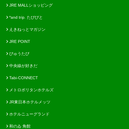
JRE MALLショッピング
*and trip. たびびと
えきねっとマガジン
JRE POINT
びゅうたび
中央線が好きだ
Tabi-CONNECT
メトロポリタンホテルズ
JR東日本ホテルメッツ
ホテルニューグランド
和のゐ 角館