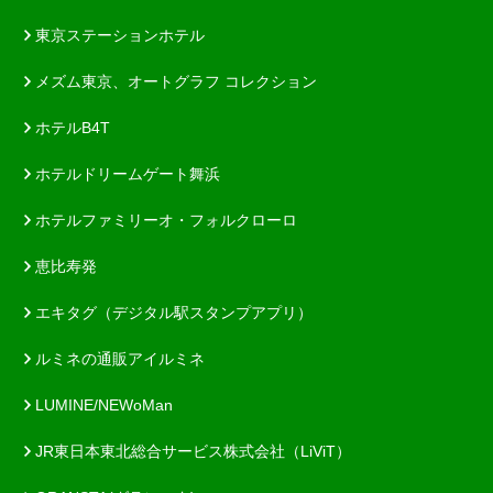
東京ステーションホテル
メズム東京、オートグラフ コレクション
ホテルB4T
ホテルドリームゲート舞浜
ホテルファミリーオ・フォルクローロ
恵比寿発
エキタグ（デジタル駅スタンプアプリ）
ルミネの通販アイルミネ
LUMINE/NEWoMan
JR東日本東北総合サービス株式会社（LiViT）