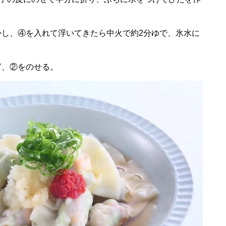
かし、④を入れて浮いてきたら中火で約2分ゆで、氷水に
ぎ、②をのせる。