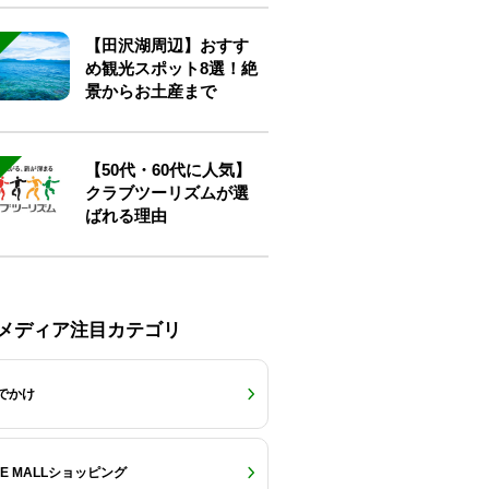
【田沢湖周辺】おすす
め観光スポット8選！絶
景からお土産まで
【50代・60代に人気】
クラブツーリズムが選
ばれる理由
Eメディア注目カテゴリ
でかけ
RE MALLショッピング