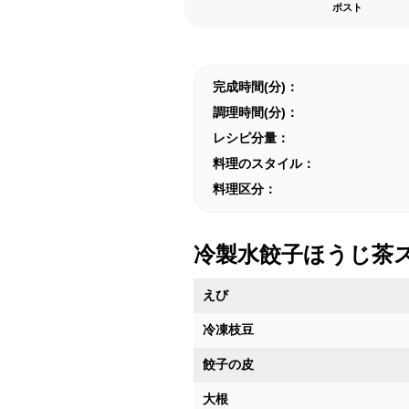
ポスト
完成時間(分)：
調理時間(分)：
レシピ分量：
料理のスタイル：
料理区分：
冷製水餃子ほうじ茶
えび
冷凍枝豆
餃子の皮
大根