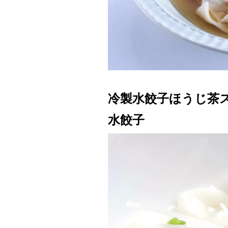
冷製水餃子ほうじ茶
水餃子