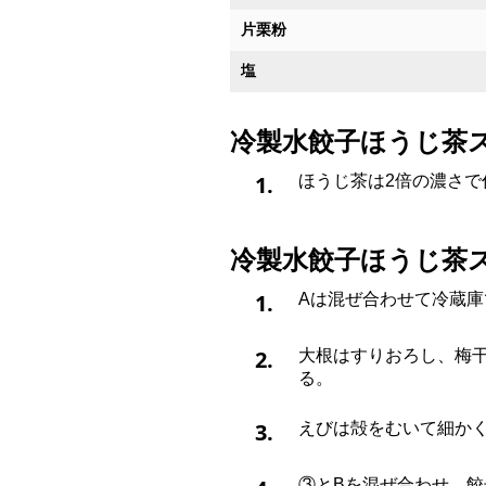
片栗粉
塩
冷製水餃子ほうじ茶
1.
ほうじ茶は2倍の濃さで
冷製水餃子ほうじ茶
1.
Aは混ぜ合わせて冷蔵庫
2.
大根はすりおろし、梅
る。
3.
えびは殻をむいて細か
③とBを混ぜ合わせ、