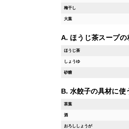
梅干し
大葉
A. ほうじ茶スープの
ほうじ茶
しょうゆ
砂糖
B. 水餃子の具材に使
茶葉
酒
おろししょうが