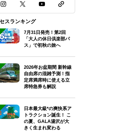
セスランキング
7月31日発売！第2回
「大人の休日倶楽部パ
ス」で初秋の旅へ
2026年お盆期間 新幹線
自由席の混雑予測！指
定席満席時に使える立
席特急券も解説
日本最大級*の爽快系ア
トラクション誕生！ こ
の夏、GALA湯沢が大
きく生まれ変わる