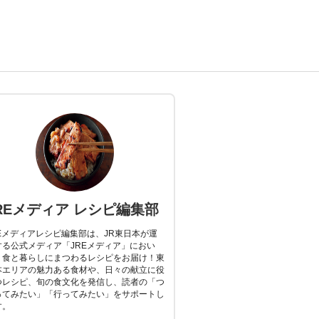
REメディア レシピ編集部
REメディアレシピ編集部は、JR東日本が運
する公式メディア「JREメディア」におい
、食と暮らしにまつわるレシピをお届け！東
本エリアの魅力ある食材や、日々の献立に役
つレシピ、旬の食文化を発信し、読者の「つ
ってみたい」「行ってみたい」をサポートし
す。