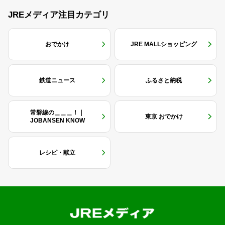
JREメディア注目カテゴリ
おでかけ
JRE MALLショッピング
鉄道ニュース
ふるさと納税
常磐線の＿＿＿！｜
東京 おでかけ
JOBANSEN KNOW
レシピ・献立