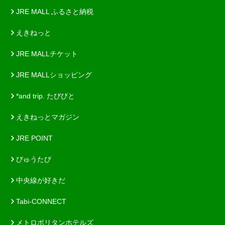
JRE MALL ふるさと納税
えきねっと
JRE MALLチケット
JRE MALLショッピング
*and trip. たびびと
えきねっとマガジン
JRE POINT
びゅうたび
中央線が好きだ
Tabi-CONNECT
メトロポリタンホテルズ