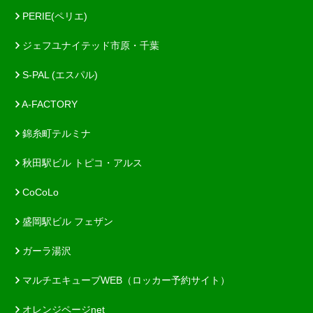
PERIE(ペリエ)
ジェフユナイテッド市原・千葉
S-PAL (エスパル)
A-FACTORY
錦糸町テルミナ
秋田駅ビル トピコ・アルス
CoCoLo
盛岡駅ビル フェザン
ガーラ湯沢
マルチエキューブWEB（ロッカー予約サイト）
オレンジページnet