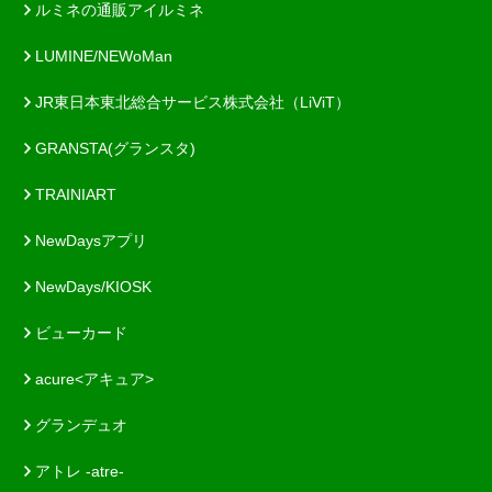
ルミネの通販アイルミネ
LUMINE/NEWoMan
JR東日本東北総合サービス株式会社（LiViT）
GRANSTA(グランスタ)
TRAINIART
NewDaysアプリ
NewDays/KIOSK
ビューカード
acure<アキュア>
グランデュオ
アトレ -atre-