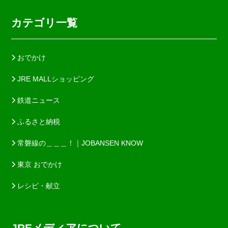
カテゴリ一覧
おでかけ
JRE MALLショッピング
鉄道ニュース
ふるさと納税
常磐線の＿＿＿！｜JOBANSEN KNOW
東京 おでかけ
レシピ・献立
JREメディアについて