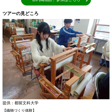
ツアーの見どころ
提供：都留文科大学
【織物づくり体験】