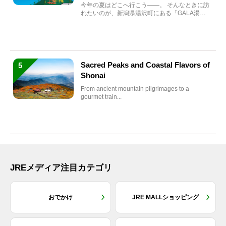
まれ変わる
今年の夏はどこへ行こう――。 そんなときに訪
れたいのが、新潟県湯沢町にある「GALA湯
沢」。2026年...
Sacred Peaks and Coastal Flavors of
5
Shonai
From ancient mountain pilgrimages to a
gourmet train...
JREメディア注目カテゴリ
おでかけ
JRE MALLショッピング