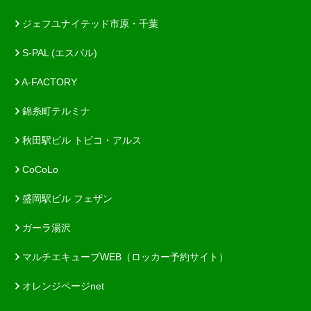
ジェフユナイテッド市原・千葉
S-PAL (エスパル)
A-FACTORY
錦糸町テルミナ
秋田駅ビル トピコ・アルス
CoCoLo
盛岡駅ビル フェザン
ガーラ湯沢
マルチエキューブWEB（ロッカー予約サイト）
オレンジページnet