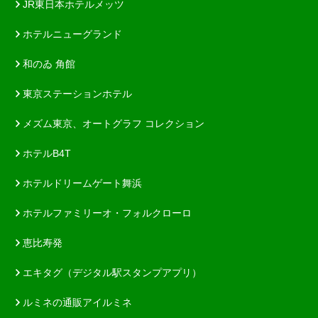
JR東日本ホテルメッツ
ホテルニューグランド
和のゐ 角館
東京ステーションホテル
メズム東京、オートグラフ コレクション
ホテルB4T
ホテルドリームゲート舞浜
ホテルファミリーオ・フォルクローロ
恵比寿発
エキタグ（デジタル駅スタンプアプリ）
ルミネの通販アイルミネ