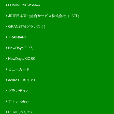
LUMINE/NEWoMan
JR東日本東北総合サービス株式会社（LiViT）
GRANSTA(グランスタ)
TRAINIART
NewDaysアプリ
NewDays/KIOSK
ビューカード
acure<アキュア>
グランデュオ
アトレ -atre-
PERIE(ペリエ)