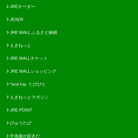
JREオーダー
JEXER
JRE MALL ふるさと納税
えきねっと
JRE MALLチケット
JRE MALLショッピング
*and trip. たびびと
えきねっとマガジン
JRE POINT
びゅうたび
中央線が好きだ