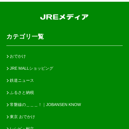
カテゴリ一覧
おでかけ
JRE MALLショッピング
鉄道ニュース
ふるさと納税
常磐線の＿＿＿！｜JOBANSEN KNOW
東京 おでかけ
レシピ・献立