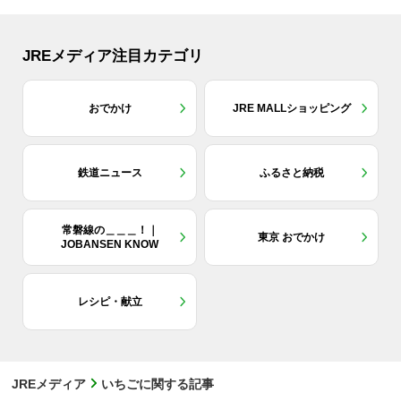
JREメディア注目カテゴリ
おでかけ
JRE MALLショッピング
鉄道ニュース
ふるさと納税
常磐線の＿＿＿！｜
東京 おでかけ
JOBANSEN KNOW
レシピ・献立
JREメディア
いちごに関する記事