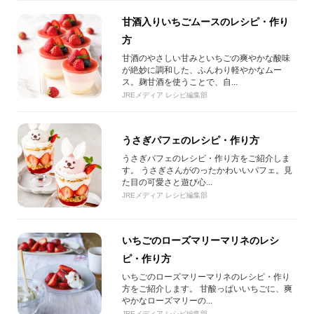
甘酒入りいちごムースのレシピ・作り
方
甘酒のやさしい甘みといちごの爽やかな酸味
が絶妙に調和した、ふんわり軽やかなムー
ス。麹甘酒を使うことで、自...
JREメディア レシピ編集部
うさぎパフェのレシピ・作り方
うさぎパフェのレシピ・作り方をご紹介しま
す。 うさぎさんがのったかわいいパフェ。見
た目の可愛さと遊び心...
JREメディア レシピ編集部
いちごのローズマリーマリネのレシ
ピ・作り方
いちごのローズマリーマリネのレシピ・作り
方をご紹介します。 甘酸っぱいいちごに、爽
やかなローズマリーの...
JREメディア レシピ編集部