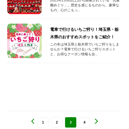
2025年2月8日(土)から開催されている「氏家
雛めぐり」。歴史を感じるものから、豪華な
もの、心のこもっ...
電車で行けるいちご狩り！埼玉県・栃
木県のおすすめスポットをご紹介！
この冬は埼玉県と栃木県でいちご狩りをしま
せんか？電車で行けるいちご狩りスポット
と、お得なクーポン情報も合...
1
2
3
4