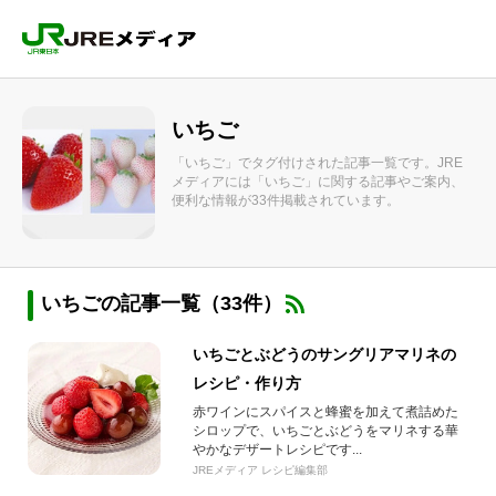
いちご
「いちご」でタグ付けされた記事一覧です。JRE
メディアには「いちご」に関する記事やご案内、
便利な情報が33件掲載されています。
いちごの記事一覧（33件）
いちごとぶどうのサングリアマリネの
レシピ・作り方
赤ワインにスパイスと蜂蜜を加えて煮詰めた
シロップで、いちごとぶどうをマリネする華
やかなデザートレシピです...
JREメディア レシピ編集部