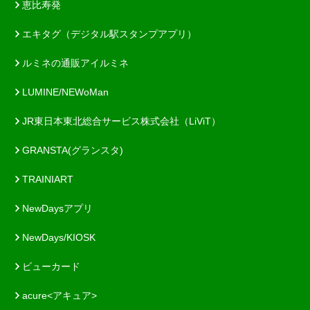
恵比寿発
エキタグ（デジタル駅スタンプアプリ）
ルミネの通販アイルミネ
LUMINE/NEWoMan
JR東日本東北総合サービス株式会社（LiViT）
GRANSTA(グランスタ)
TRAINIART
NewDaysアプリ
NewDays/KIOSK
ビューカード
acure<アキュア>