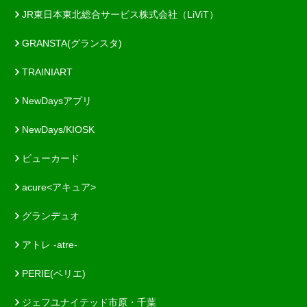
JR東日本東北総合サービス株式会社（LiViT）
GRANSTA(グランスタ)
TRAINIART
NewDaysアプリ
NewDays/KIOSK
ビューカード
acure<アキュア>
グランデュオ
アトレ -atre-
PERIE(ペリエ)
ジェフユナイテッド市原・千葉