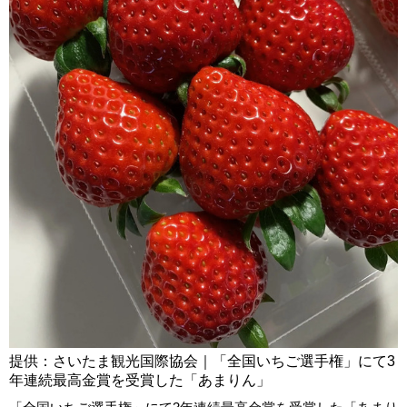
提供：さいたま観光国際協会｜「全国いちご選手権」にて3
年連続最高金賞を受賞した「あまりん」