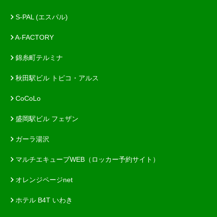
S-PAL (エスパル)
A-FACTORY
錦糸町テルミナ
秋田駅ビル トピコ・アルス
CoCoLo
盛岡駅ビル フェザン
ガーラ湯沢
マルチエキューブWEB（ロッカー予約サイト）
オレンジページnet
ホテル B4T いわき