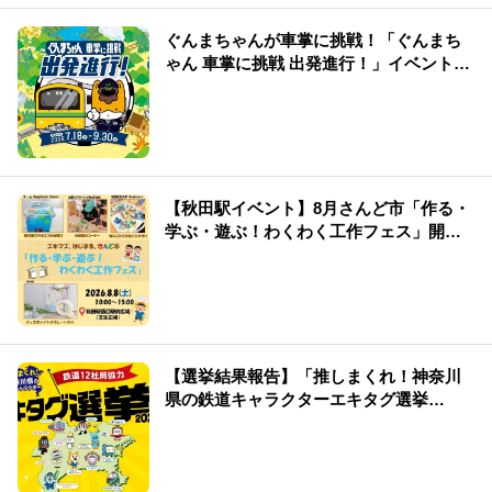
ぐんまちゃんが車掌に挑戦！「ぐんまち
ゃん 車掌に挑戦 出発進行！」イベント情
報まとめ
【秋田駅イベント】8月さんど市「作る・
学ぶ・遊ぶ！わくわく工作フェス」開
催！
【選挙結果報告】「推しまくれ！神奈川
県の鉄道キャラクターエキタグ選挙
2026」