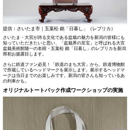
提供：さいたま市｜五葉松 銘「日暮し」（レプリカ）
さいたま・大宮が誇る文化である盆栽の魅力を新潟の皆様にも
知っていただきたいと思い、「盆栽界の至宝」と呼ばれる大宮
盆栽美術館随一の名樹・五葉松 銘「日暮し」のレプリカを新潟
県初お披露目します。
さらに鉄道ファン必見！「鉄道のまち大宮」から、鉄道博物館
で所蔵しているヘッドマークを展示します。展示するヘッドマ
ークは当日までのお楽しみです。新潟の皆さんも知っているあ
の列車かも。
オリジナルトートバック作成ワークショップの実施