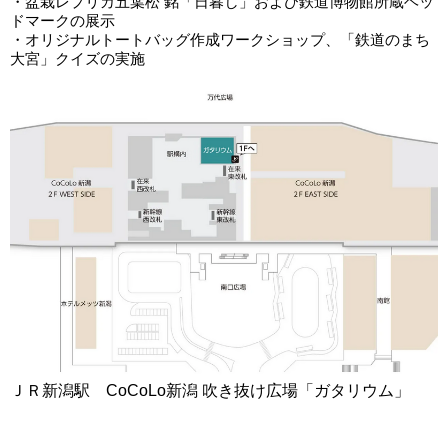
・盆栽レプリカ五葉松 銘「日暮し」および鉄道博物館所蔵ヘッ
ドマークの展示
・オリジナルトートバッグ作成ワークショップ、「鉄道のまち
大宮」クイズの実施
ＪＲ新潟駅 CoCoLo新潟 吹き抜け広場「ガタリウム」