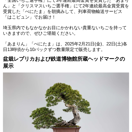
「全国いちご選手権」にて3年連続最高金賞を受賞した「あまり
ん」と「クリスマスいちご選手権」にて2年連続最高金賞受賞を
受賞した「べにたま」を朝摘みして、列車荷物輸送サービス
「はこビュン」でお届け！
埼玉県内でもなかなかお目にかかれない貴重ないちごを持って
いきますので、ぜひご堪能ください。
「あまりん」「べにたま」は、2025年2月21日(金)、22日(土)各
日13時頃から10パックずつ数量限定で販売します。
盆栽レプリカおよび鉄道博物館所蔵ヘッドマークの
展示