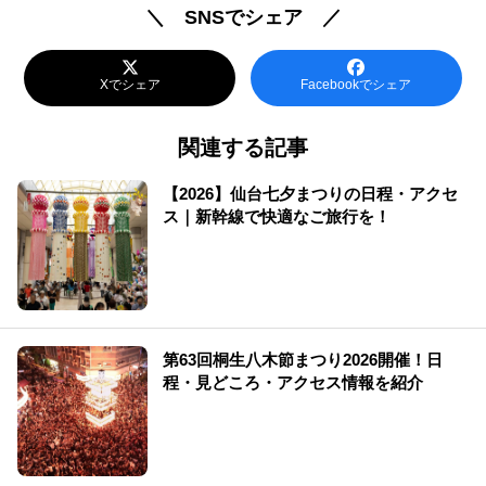
＼ SNSでシェア ／
Xでシェア
Facebookでシェア
関連する記事
【2026】仙台七夕まつりの日程・アクセ
ス｜新幹線で快適なご旅行を！
第63回桐生八木節まつり2026開催！日
程・見どころ・アクセス情報を紹介