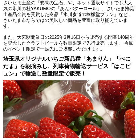
さいたま土産の「彩果の宝石」や、ネット通販サイトでも大人
気の氷川の杜YAKUMOの「あんバターロール」、さいたま推奨
土産品金賞を受賞した商品「氷川参道の檸檬堂プリン」など、
さいたま市ならではの美味しい商品を豊富に取り揃えていま
す。
また、大宮駅開業日の2025年3月16日から販売する開業140周年
を記念したクラフトビールを数量限定で先行販売します。 今回
のイベント限定で一足先にご堪能いただけます。
埼玉県オリジナルいちご新品種「あまりん」「べに
たま」を朝摘みし、列車荷物輸送サービス「はこビ
ュン」で輸送し数量限定で販売！