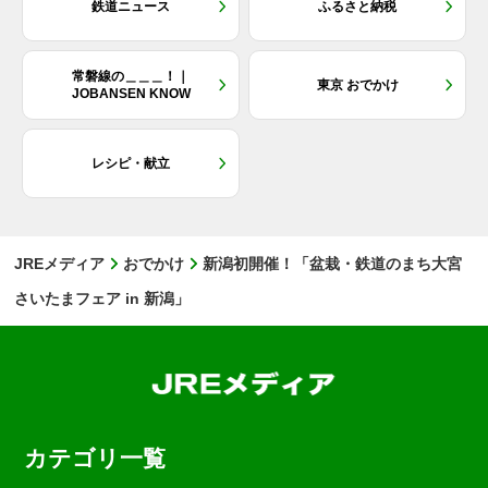
鉄道ニュース
ふるさと納税
常磐線の＿＿＿！｜
東京 おでかけ
JOBANSEN KNOW
レシピ・献立
JREメディア
おでかけ
新潟初開催！「盆栽・鉄道のまち大宮
さいたまフェア in 新潟」
カテゴリ一覧