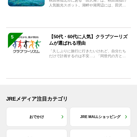
秋田県仙北市にある「田沢湖」は、秋田屈指の
人気観光スポット。湖畔や湖周辺には、田沢湖
の魅力を堪能できる名...
【50代・60代に人気】クラブツーリズ
5
ムが選ばれる理由
「久しぶりに旅行に行きたいけれど、自分たち
だけで計画するのは不安…」「同世代の方と気
兼ねなく楽しみたい」...
JREメディア注目カテゴリ
おでかけ
JRE MALLショッピング