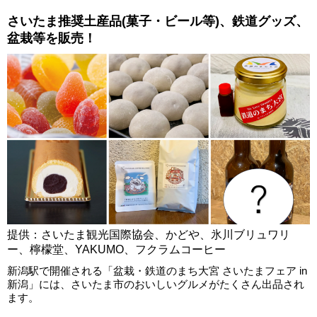
さいたま推奨土産品(菓子・ビール等)、鉄道グッズ、
盆栽等を販売！
提供：さいたま観光国際協会、かどや、氷川ブリュワリ
ー、檸檬堂、YAKUMO、フクラムコーヒー
新潟駅で開催される「盆栽・鉄道のまち大宮 さいたまフェア in
新潟」には、さいたま市のおいしいグルメがたくさん出品され
ます。