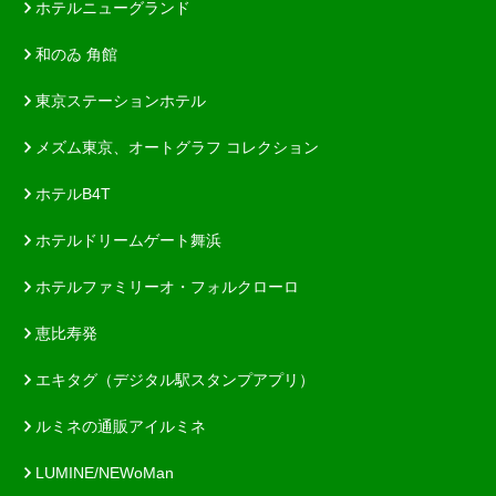
ホテルニューグランド
和のゐ 角館
東京ステーションホテル
メズム東京、オートグラフ コレクション
ホテルB4T
ホテルドリームゲート舞浜
ホテルファミリーオ・フォルクローロ
恵比寿発
エキタグ（デジタル駅スタンプアプリ）
ルミネの通販アイルミネ
LUMINE/NEWoMan