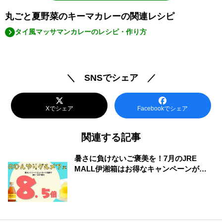
丸ごと夏野菜のキーマカレーの関連レシピ
タイ風マッサマンカレーのレシピ・作り方
＼ SNSでシェア ／
Xでシェア
Facebookでシェア
関連する記事
暑さに負けないご褒美を！7月のJRE
MALL伊湘箱はお得なキャンペーンが盛
りだくさん！