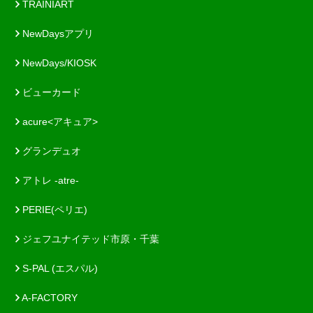
TRAINIART
NewDaysアプリ
NewDays/KIOSK
ビューカード
acure<アキュア>
グランデュオ
アトレ -atre-
PERIE(ペリエ)
ジェフユナイテッド市原・千葉
S-PAL (エスパル)
A-FACTORY