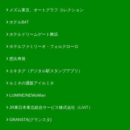
メズム東京、オートグラフ コレクション
ホテルB4T
ホテルドリームゲート舞浜
ホテルファミリーオ・フォルクローロ
恵比寿発
エキタグ（デジタル駅スタンプアプリ）
ルミネの通販アイルミネ
LUMINE/NEWoMan
JR東日本東北総合サービス株式会社（LiViT）
GRANSTA(グランスタ)