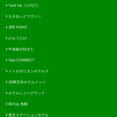
*and trip. たびびと
えきねっとマガジン
JRE POINT
びゅうたび
中央線が好きだ
Tabi-CONNECT
メトロポリタンホテルズ
JR東日本ホテルメッツ
ホテルニューグランド
和のゐ 角館
東京ステーションホテル