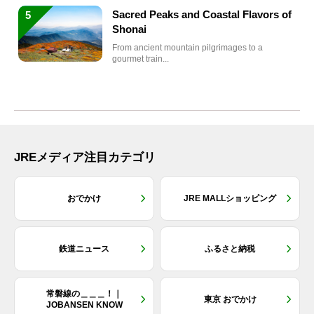
Sacred Peaks and Coastal Flavors of
5
Shonai
From ancient mountain pilgrimages to a
gourmet train...
JREメディア注目カテゴリ
おでかけ
JRE MALLショッピング
鉄道ニュース
ふるさと納税
常磐線の＿＿＿！｜
東京 おでかけ
JOBANSEN KNOW