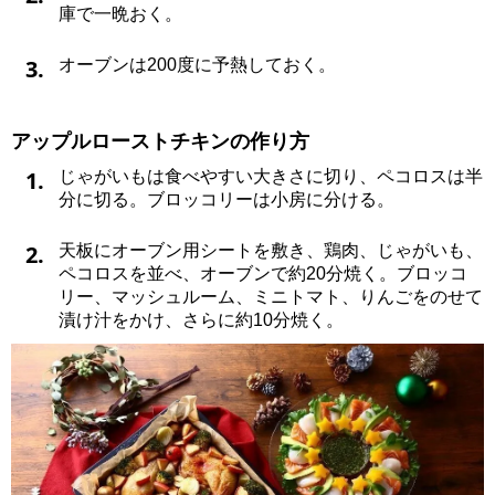
庫で一晩おく。
3.
オーブンは200度に予熱しておく。
アップルローストチキンの作り方
1.
じゃがいもは食べやすい大きさに切り、ペコロスは半
分に切る。ブロッコリーは小房に分ける。
2.
天板にオーブン用シートを敷き、鶏肉、じゃがいも、
ペコロスを並べ、オーブンで約20分焼く。ブロッコ
リー、マッシュルーム、ミニトマト、りんごをのせて
漬け汁をかけ、さらに約10分焼く。