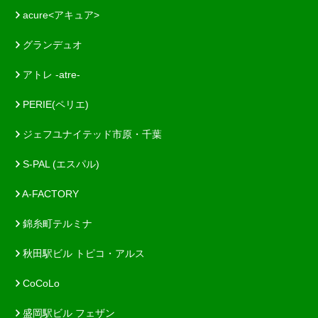
acure<アキュア>
グランデュオ
アトレ -atre-
PERIE(ペリエ)
ジェフユナイテッド市原・千葉
S-PAL (エスパル)
A-FACTORY
錦糸町テルミナ
秋田駅ビル トピコ・アルス
CoCoLo
盛岡駅ビル フェザン