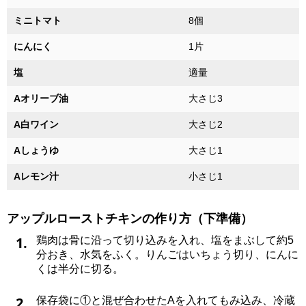
ミニトマト
8個
にんにく
1片
塩
適量
Aオリーブ油
大さじ3
A白ワイン
大さじ2
Aしょうゆ
大さじ1
Aレモン汁
小さじ1
アップルローストチキンの作り方（下準備）
1.
鶏肉は骨に沿って切り込みを入れ、塩をまぶして約5
分おき、水気をふく。りんごはいちょう切り、にんに
くは半分に切る。
2.
保存袋に①と混ぜ合わせたAを入れてもみ込み、冷蔵