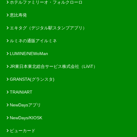
ホテルファミリーオ・フォルクローロ
恵比寿発
エキタグ（デジタル駅スタンプアプリ）
ルミネの通販アイルミネ
LUMINE/NEWoMan
JR東日本東北総合サービス株式会社（LiViT）
GRANSTA(グランスタ)
TRAINIART
NewDaysアプリ
NewDays/KIOSK
ビューカード