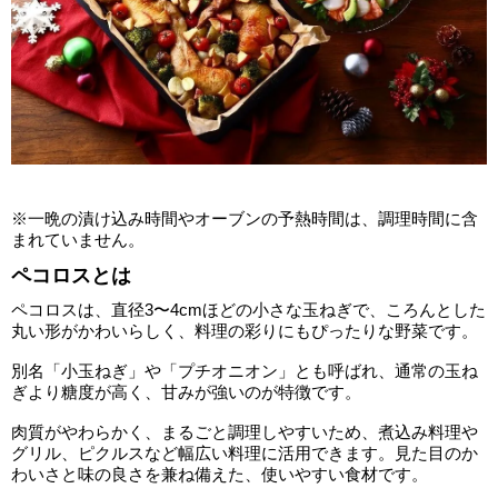
※一晩の漬け込み時間やオーブンの予熱時間は、調理時間に含
まれていません。
ペコロスとは
ペコロスは、直径3〜4cmほどの小さな玉ねぎで、ころんとした
丸い形がかわいらしく、料理の彩りにもぴったりな野菜です。
別名「小玉ねぎ」や「プチオニオン」とも呼ばれ、通常の玉ね
ぎより糖度が高く、甘みが強いのが特徴です。
肉質がやわらかく、まるごと調理しやすいため、煮込み料理や
グリル、ピクルスなど幅広い料理に活用できます。見た目のか
わいさと味の良さを兼ね備えた、使いやすい食材です。