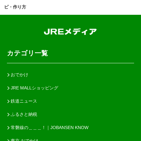
ピ・作り方
カテゴリ一覧
おでかけ
JRE MALLショッピング
鉄道ニュース
ふるさと納税
常磐線の＿＿＿！｜JOBANSEN KNOW
東京 おでかけ