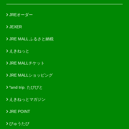
JREオーダー
JEXER
JRE MALL ふるさと納税
えきねっと
JRE MALLチケット
JRE MALLショッピング
*and trip. たびびと
えきねっとマガジン
JRE POINT
びゅうたび