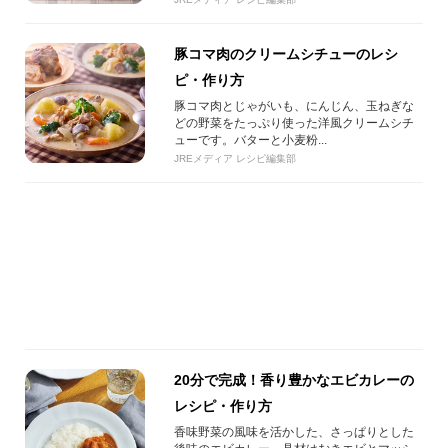
豚コマ肉のクリームシチューのレシ
ピ・作り方
豚コマ肉とじゃがいも、にんじん、玉ねぎな
どの野菜をたっぷり使った洋風クリームシチ
ューです。バターと小麦粉...
JREメディア レシピ編集部
20分で完成！香り豊かなエビカレーの
レシピ・作り方
香味野菜の風味を活かした、さっぱりとした