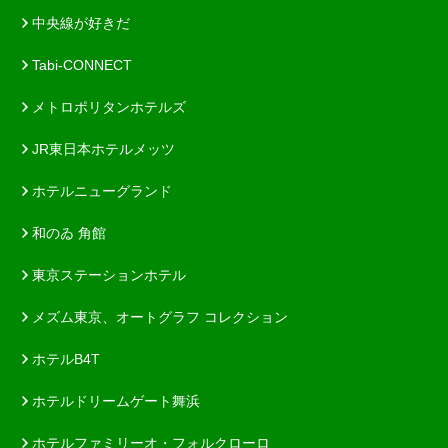
中央線が好きだ
Tabi-CONNECT
メトロポリタンホテルズ
JR東日本ホテルメッツ
ホテルニューグランド
和のゐ 角館
東京ステーションホテル
メズム東京、オートグラフ コレクション
ホテルB4T
ホテルドリームゲート舞浜
ホテルファミリーオ・フォルクローロ