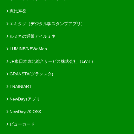
恵比寿発
エキタグ（デジタル駅スタンプアプリ）
ルミネの通販アイルミネ
LUMINE/NEWoMan
JR東日本東北総合サービス株式会社（LiViT）
GRANSTA(グランスタ)
TRAINIART
NewDaysアプリ
NewDays/KIOSK
ビューカード