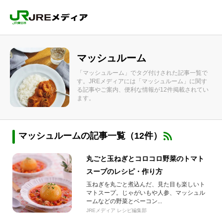
マッシュルーム
「マッシュルーム」でタグ付けされた記事一覧で
す。JREメディアには「マッシュルーム」に関す
る記事やご案内、便利な情報が12件掲載されてい
ます。
マッシュルームの記事一覧（12件）
丸ごと玉ねぎとコロコロ野菜のトマト
スープのレシピ・作り方
玉ねぎを丸ごと煮込んだ、見た目も楽しいト
マトスープ。じゃがいもや人参、マッシュル
ームなどの野菜とベーコン...
JREメディア レシピ編集部