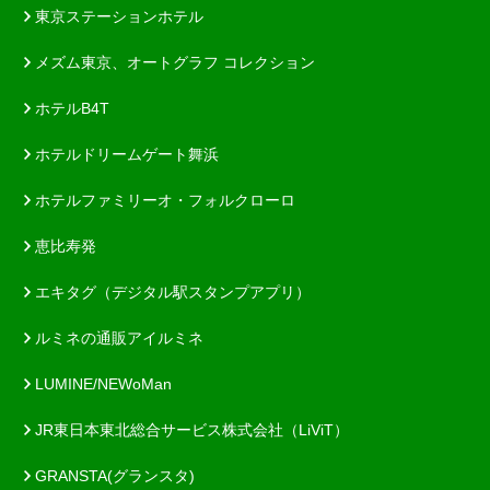
東京ステーションホテル
メズム東京、オートグラフ コレクション
ホテルB4T
ホテルドリームゲート舞浜
ホテルファミリーオ・フォルクローロ
恵比寿発
エキタグ（デジタル駅スタンプアプリ）
ルミネの通販アイルミネ
LUMINE/NEWoMan
JR東日本東北総合サービス株式会社（LiViT）
GRANSTA(グランスタ)