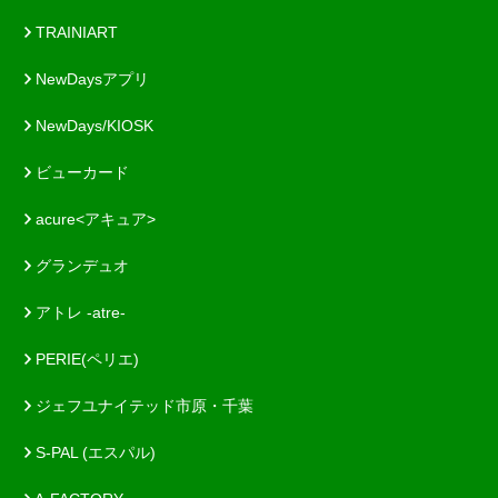
TRAINIART
NewDaysアプリ
NewDays/KIOSK
ビューカード
acure<アキュア>
グランデュオ
アトレ -atre-
PERIE(ペリエ)
ジェフユナイテッド市原・千葉
S-PAL (エスパル)