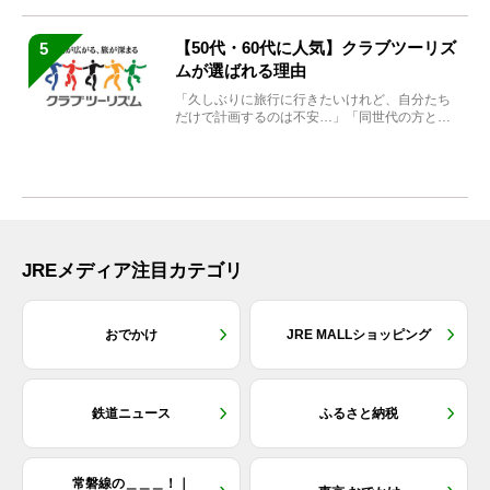
【50代・60代に人気】クラブツーリズ
5
ムが選ばれる理由
「久しぶりに旅行に行きたいけれど、自分たち
だけで計画するのは不安…」「同世代の方と気
兼ねなく楽しみたい」...
JREメディア注目カテゴリ
おでかけ
JRE MALLショッピング
鉄道ニュース
ふるさと納税
常磐線の＿＿＿！｜