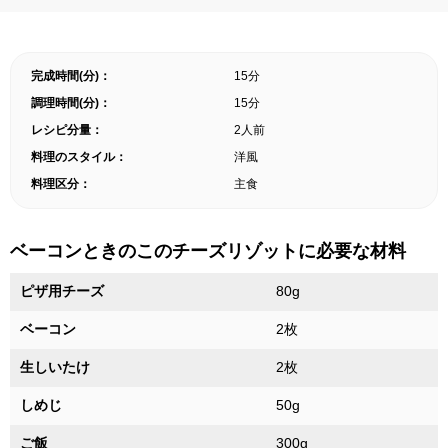
完成時間(分)：
15分
調理時間(分)：
15分
レシピ分量：
2人前
料理のスタイル：
洋風
料理区分：
主食
ベーコンときのこのチーズリゾットに必要な材料
ピザ用チーズ
80g
ベーコン
2枚
生しいたけ
2枚
しめじ
50g
ご飯
300g