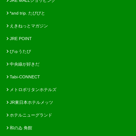
JRE MALLショッピング
*and trip. たびびと
えきねっとマガジン
JRE POINT
びゅうたび
中央線が好きだ
Tabi-CONNECT
メトロポリタンホテルズ
JR東日本ホテルメッツ
ホテルニューグランド
和のゐ 角館