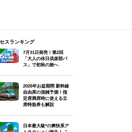
セスランキング
7月31日発売！第2回
「大人の休日倶楽部パ
ス」で初秋の旅へ
2026年お盆期間 新幹線
自由席の混雑予測！指
定席満席時に使える立
席特急券も解説
日本最大級*の爽快系ア
トラクション誕生！ こ