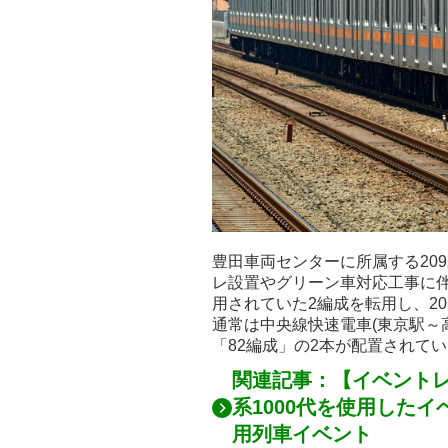
豊田車両センターに所属する209
レ設置やグリーン車対応工事に
用されていた2編成を転用し、20
通常は中央線快速電車(東京駅～高
「82編成」の2本が配置されて
関連記事：【イベントレ
系1000代を使用した
用列車イベント