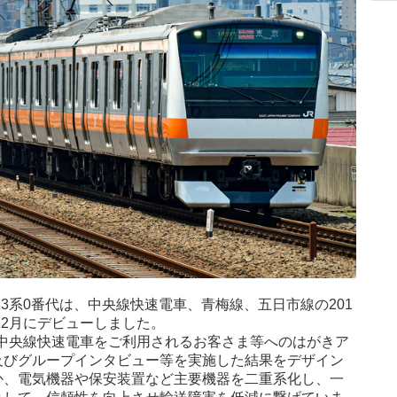
3系0番代は、中央線快速電車、青梅線、五日市線の201
12月にデビューしました。
段中央線快速電車をご利用されるお客さま等へのはがきア
及びグループインタビュー等を実施した結果をデザイン
か、電気機器や保安装置など主要機器を二重系化し、一