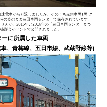
央線快速電車から引退しましたが、そのうち先頭車両1両(ク
在も運行時の姿のまま豊田車両センターで保存されています。
んが、2015年と2016年の「豊田車両センターまつ
れた撮影会イベントで公開されました。
ターに所属した車両
速電車、青梅線、五日市線、武蔵野線等)