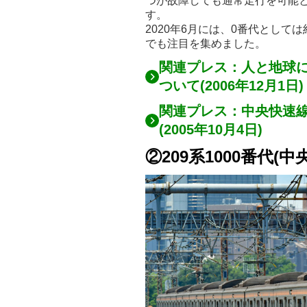
つが故障しても通常走行を可能
す。
2020年6月には、0番代として
でも注目を集めました。
関連プレス：人と地球にや
ついて(2006年12月1日
関連プレス：中央快速
(2005年10月4日)
②209系1000番代(