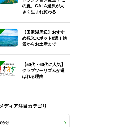
の夏、GALA湯沢が大
きく生まれ変わる
【田沢湖周辺】おすす
め観光スポット8選！絶
景からお土産まで
【50代・60代に人気】
クラブツーリズムが選
ばれる理由
Eメディア注目カテゴリ
でかけ