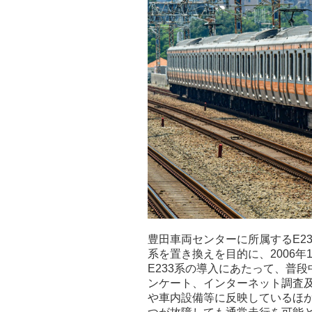
豊田車両センターに所属するE23
系を置き換えを目的に、2006年
E233系の導入にあたって、普
ンケート、インターネット調査
や車内設備等に反映しているほ