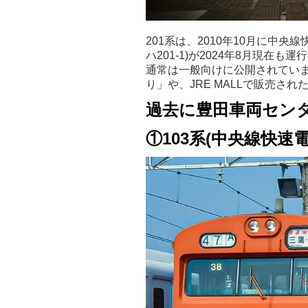
201系は、2010年10月に中
ハ201-1)が2024年8月現
通常は一般向けに公開されていませ
り」や、JRE MALLで販売さ
過去に豊田車両セン
①103系(中央線快