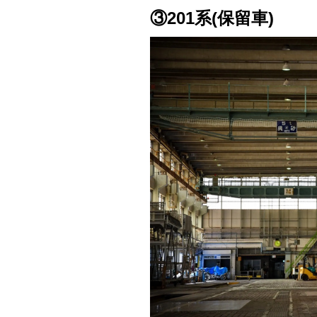
③201系(保留車)