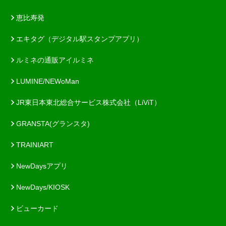
恵比寿発
エキタグ（デジタル駅スタンプアプリ）
ルミネの通販アイルミネ
LUMINE/NEWoMan
JR東日本東北総合サービス株式会社（LiViT）
GRANSTA(グランスタ)
TRAINIART
NewDaysアプリ
NewDays/KIOSK
ビューカード