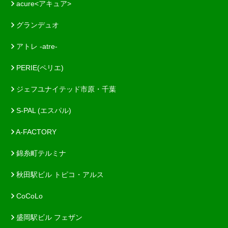
acure<アキュア>
グランデュオ
アトレ -atre-
PERIE(ペリエ)
ジェフユナイテッド市原・千葉
S-PAL (エスパル)
A-FACTORY
錦糸町テルミナ
秋田駅ビル トピコ・アルス
CoCoLo
盛岡駅ビル フェザン