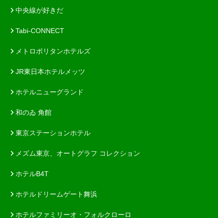
中央線が好きだ
Tabi-CONNECT
メトロポリタンホテルズ
JR東日本ホテルメッツ
ホテルニューグランド
和のゐ 角館
東京ステーションホテル
メズム東京、オートグラフ コレクション
ホテルB4T
ホテルドリームゲート舞浜
ホテルファミリーオ・フォルクローロ