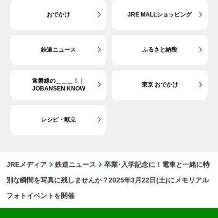
おでかけ
JRE MALLショッピング
鉄道ニュース
ふるさと納税
常磐線の＿＿＿！｜
東京 おでかけ
JOBANSEN KNOW
レシピ・献立
JREメディア
鉄道ニュース
卒業･入学記念に！電車と一緒に特
別な瞬間を写真に残しませんか？2025年3月22日(土)にメモリアル
フォトイベントを開催