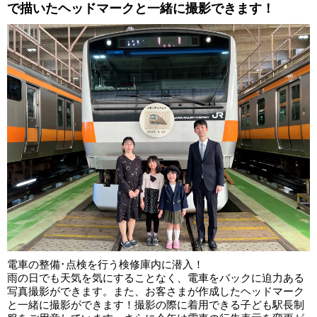
で描いたヘッドマークと一緒に撮影できます！
電車の整備･点検を行う検修庫内に潜入！
雨の日でも天気を気にすることなく、電車をバックに迫力ある
写真撮影ができます。また、お客さまが作成したヘッドマーク
と一緒に撮影ができます！撮影の際に着用できる子ども駅長制