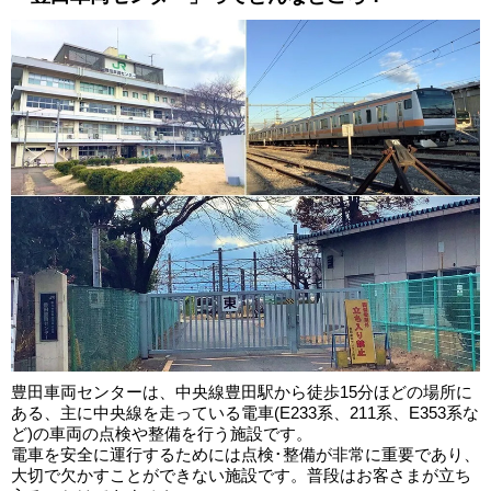
豊田車両センターは、中央線豊田駅から徒歩15分ほどの場所に
ある、主に中央線を走っている電車(E233系、211系、E353系な
ど)の車両の点検や整備を行う施設です。
電車を安全に運行するためには点検･整備が非常に重要であり、
大切で欠かすことができない施設です。普段はお客さまが立ち