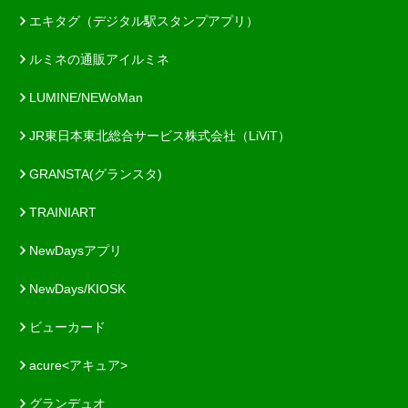
エキタグ（デジタル駅スタンプアプリ）
ルミネの通販アイルミネ
LUMINE/NEWoMan
JR東日本東北総合サービス株式会社（LiViT）
GRANSTA(グランスタ)
TRAINIART
NewDaysアプリ
NewDays/KIOSK
ビューカード
acure<アキュア>
グランデュオ