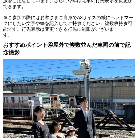
服をご用意しています。さらに今年は電車の行先表示を変更が
できます。
※ご参加の際にはお客さまご自身でA3サイズの紙にヘッドマー
クにしたい文字や絵を記入してご持参ください。複数枚持参可
能です。行先表示は変更できる行先に制限がございま
す。
おすすめポイント④屋外で複数並んだ車両の前で記
念撮影