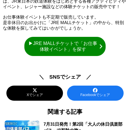
は、JR東日本の鉄道体験をはじめとする各種アクティビティや
イベント、レジャー施設などの体験チケットの販売中です！
お仕事体験イベントも不定期で販売しています。
是非休日のお出かけに「JRE MALLチケット」の中から、特別
な体験を探してみてはいかがでしょうか。
▶JRE MALLチケットで「お仕事
体験イベント」を探す
＼ SNSでシェア ／
Xでシェア
Facebookでシェア
関連する記事
7月31日発売！第2回「大人の休日倶楽部