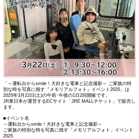
「～運転台からsmile！大好きな電車と記念撮影～ ご家族の特
別な時を写真に残す『メモリアルフォト』イベント2025」は
2025年3月22日(土)の午前･午後の1日2回開催です。
JR東日本が運営するECサイト「JRE MALLチケット」で販売し
ます。
■イベント名
～運転台からsmile！大好きな電車と記念撮影～
ご家族の特別な時を写真に残す「メモリアルフォト」イベント
2025