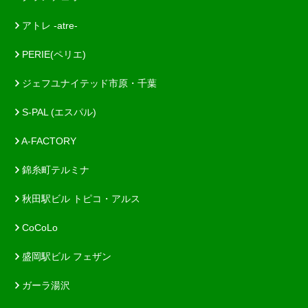
アトレ -atre-
PERIE(ペリエ)
ジェフユナイテッド市原・千葉
S-PAL (エスパル)
A-FACTORY
錦糸町テルミナ
秋田駅ビル トピコ・アルス
CoCoLo
盛岡駅ビル フェザン
ガーラ湯沢