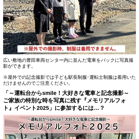
広い敷地の豊田車両センター内に並んだ電車をバックに写真撮
影ができます。
※屋外での記念撮影では子ども駅長制服･運転士制服は着用いた
だけませんのでご注意ください。
「～運転台からsmile！大好きな電車と記念撮影～
ご家族の特別な時を写真に残す『メモリアルフォ
ト』イベント2025」に参加するには…？