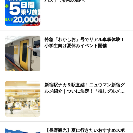
パス」で初秋の旅へ
特急「わかしお」号でリアル車掌体験！
小学生向け夏休みイベント開催
新宿駅ナカ＆駅直結！ニュウマン新宿グ
ルメ紹介｜ついに決定！「推しグルメ総
選挙」結果発表
【長野観光】夏に行きたいおすすめスポ