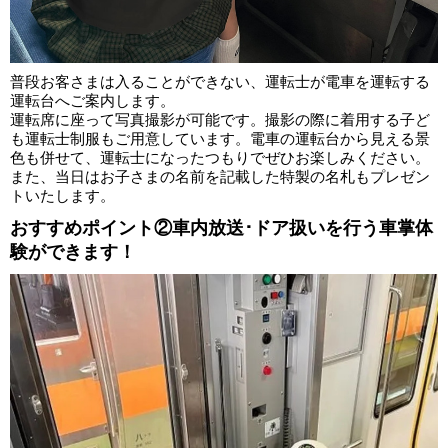
普段お客さまは入ることができない、運転士が電車を運転する
運転台へご案内します。
運転席に座って写真撮影が可能です。撮影の際に着用する子ど
も運転士制服もご用意しています。電車の運転台から見える景
色も併せて、運転士になったつもりでぜひお楽しみください。
また、当日はお子さまの名前を記載した特製の名札もプレゼン
トいたします。
おすすめポイント②車内放送･ドア扱いを行う車掌体
験ができます！