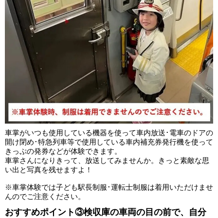
車掌がいつも使用している機器を使って車内放送･電車のドアの
開け閉め･特急列車等で使用している車内補充券発行機を使って
きっぷの発券などが体験できます。
車掌さんになりきって、放送してみませんか。きっと素敵な思
い出と写真を残せますよ！
※車掌体験では子ども駅長制服･運転士制服は着用いただけませ
んのでご注意ください。
おすすめポイント③検収庫の車両の目の前で、自分