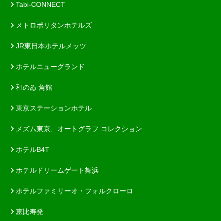
Tabi-CONNECT
メトロポリタンホテルズ
JR東日本ホテルメッツ
ホテルニューグランド
和のゐ 角館
東京ステーションホテル
メズム東京、オートグラフ コレクション
ホテルB4T
ホテルドリームゲート舞浜
ホテルファミリーオ・フォルクローロ
恵比寿発