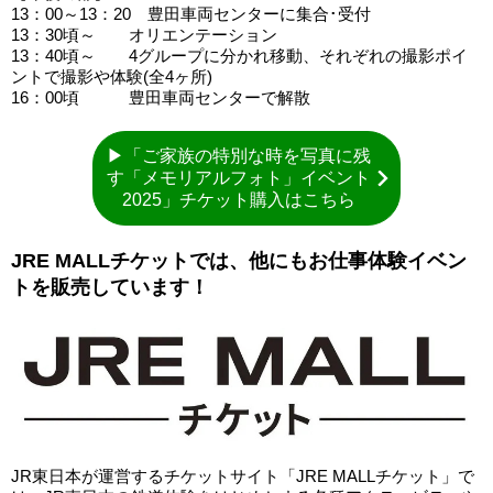
13：00～13：20 豊田車両センターに集合･受付
13：30頃～ オリエンテーション
13：40頃～ 4グループに分かれ移動、それぞれの撮影ポイ
ントで撮影や体験(全4ヶ所)
16：00頃 豊田車両センターで解散
▶「ご家族の特別な時を写真に残
す「メモリアルフォト」イベント
2025」チケット購入はこちら
JRE MALLチケットでは、他にもお仕事体験イベン
トを販売しています！
JR東日本が運営するチケットサイト「JRE MALLチケット」で