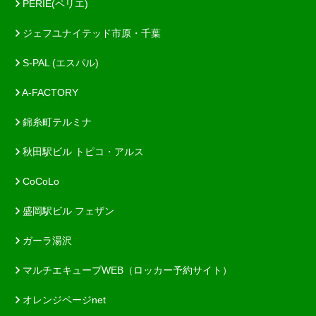
PERIE(ペリエ)
ジェフユナイテッド市原・千葉
S-PAL (エスパル)
A-FACTORY
錦糸町テルミナ
秋田駅ビル トピコ・アルス
CoCoLo
盛岡駅ビル フェザン
ガーラ湯沢
マルチエキューブWEB（ロッカー予約サイト）
オレンジページnet