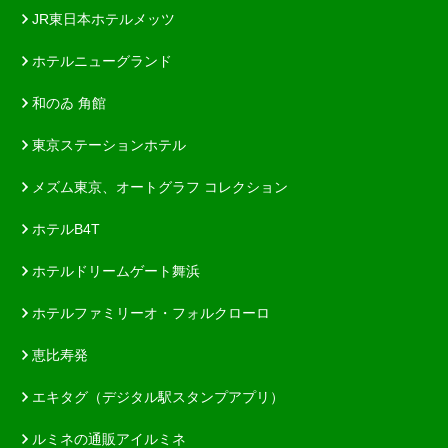
JR東日本ホテルメッツ
ホテルニューグランド
和のゐ 角館
東京ステーションホテル
メズム東京、オートグラフ コレクション
ホテルB4T
ホテルドリームゲート舞浜
ホテルファミリーオ・フォルクローロ
恵比寿発
エキタグ（デジタル駅スタンプアプリ）
ルミネの通販アイルミネ