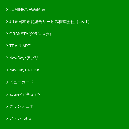
LUMINE/NEWoMan
JR東日本東北総合サービス株式会社（LiViT）
GRANSTA(グランスタ)
TRAINIART
NewDaysアプリ
NewDays/KIOSK
ビューカード
acure<アキュア>
グランデュオ
アトレ -atre-