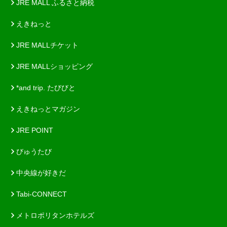
JRE MALL ふるさと納税
えきねっと
JRE MALLチケット
JRE MALLショッピング
*and trip. たびびと
えきねっとマガジン
JRE POINT
びゅうたび
中央線が好きだ
Tabi-CONNECT
メトロポリタンホテルズ