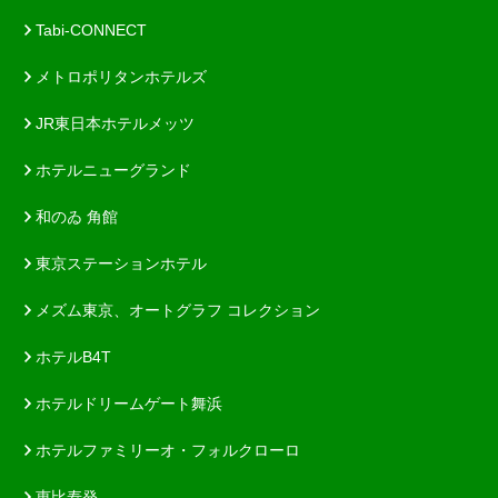
Tabi-CONNECT
メトロポリタンホテルズ
JR東日本ホテルメッツ
ホテルニューグランド
和のゐ 角館
東京ステーションホテル
メズム東京、オートグラフ コレクション
ホテルB4T
ホテルドリームゲート舞浜
ホテルファミリーオ・フォルクローロ
恵比寿発