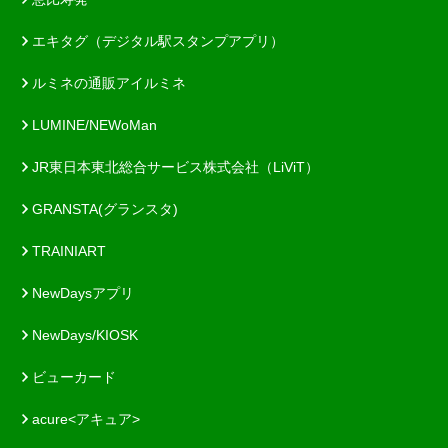
エキタグ（デジタル駅スタンプアプリ）
ルミネの通販アイルミネ
LUMINE/NEWoMan
JR東日本東北総合サービス株式会社（LiViT）
GRANSTA(グランスタ)
TRAINIART
NewDaysアプリ
NewDays/KIOSK
ビューカード
acure<アキュア>