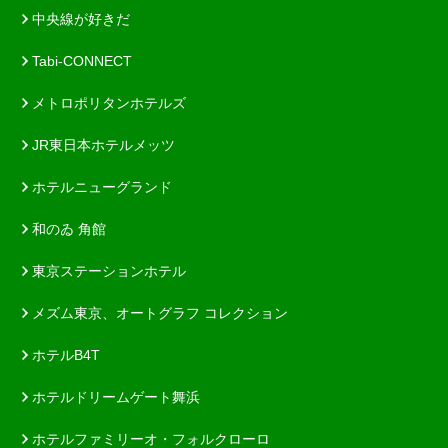
中央線が好きだ
Tabi-CONNECT
メトロポリタンホテルズ
JR東日本ホテルメッツ
ホテルニューグランド
和のゐ 角館
東京ステーションホテル
メズム東京、オートグラフ コレクション
ホテルB4T
ホテルドリームゲート舞浜
ホテルファミリーオ・フォルクローロ