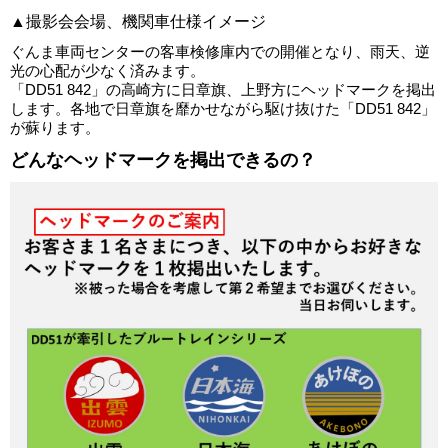
▲撮影会会場、機関車仕様イメージ
ぐんま車両センターの客車検修庫内での開催となり、雨天、逆
光の心配が少なく済みます。
「DD51 842」の高崎方に日章旗、上野方にヘッドマークを掲出
します。各地で日章旗を靡かせながら駆け抜けた「DD51 842」
が蘇ります。
どんなヘッドマークを掲出できるの？