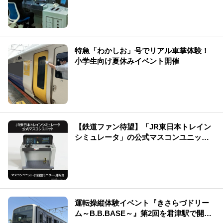
特急「わかしお」号でリアル車掌体験！
小学生向け夏休みイベント開催
【鉄道ファン待望】「JR東日本トレイン
シミュレータ」の公式マスコンユニット
を販売中です！
運転操縦体験イベント『きさらづドリー
ム～B.B.BASE～』第2回を君津駅で開