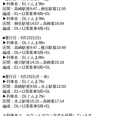
▶列車名：ELぐんま9fin
区間：高崎駅発9:47→桐生駅着11:55
編成：EL+12系客車4両+DL
▶列車名：DLぐんま9fin
区間：桐生駅発14:07→高崎着16:04
編成：DL+12系客車4両+EL
■運行日：9月22日(日)
▶列車名：DLぐんま8fin
区間：高崎駅発9:47→横川駅着10:49
編成：DL+12系客車5両+EL
▶列車名：ELぐんま8fin
区間：横川駅発14:15→高崎着15:18
編成：EL+12系客車5両+DL
■運行日：9月23日(月・休)
▶列車名：ELぐんま7fin
区間：高崎駅発9:56→水上駅着12:03
編成：EL+12系客車5両+DL
▶列車名：DLぐんま7fin
区間：水上駅発15:15→高崎着17:14
編成：DL+12系客車5両+EL
※列車名は、カウントダウン方式を採用しています。