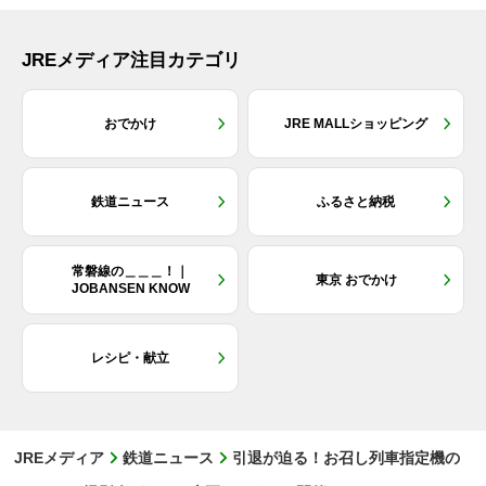
JREメディア注目カテゴリ
おでかけ
JRE MALLショッピング
鉄道ニュース
ふるさと納税
常磐線の＿＿＿！｜
東京 おでかけ
JOBANSEN KNOW
レシピ・献立
JREメディア
鉄道ニュース
引退が迫る！お召し列車指定機の