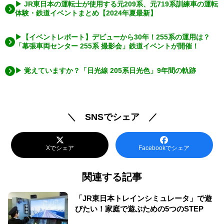
▶ JR東日本の運転士が使用する元209系、元719系訓練車の運転
体験・鉄道イベントまとめ【2024年夏最新】
▶【イベントレポート】デビューから30年！255系の運用は？
「幕張車両センター 255系 撮影会」鉄道イベントが開催！
▶ 覚えていますか？「日光線 205系日光色」9年間の軌跡
＼ SNSでシェア ／
Xでシェア
Facebookでシェア
関連する記事
「JR東日本トレインシミュレータ」で遊
びたい！家庭で遊ぶための5つのSTEP