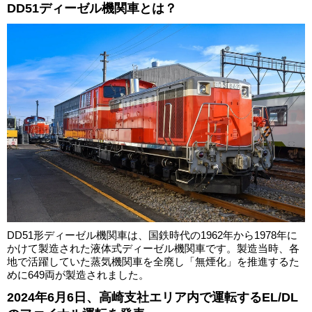
DD51ディーゼル機関車とは？
DD51形ディーゼル機関車は、国鉄時代の1962年から1978年に
かけて製造された液体式ディーゼル機関車です。製造当時、各
地で活躍していた蒸気機関車を全廃し「無煙化」を推進するた
めに649両が製造されました。
2024年6月6日、高崎支社エリア内で運転するEL/DL