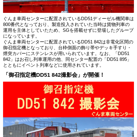
ぐんま車両センターに配置されているDD51ディーゼル機関車は
800番代となっており、製造投入されていた当時は貨物列車の
運用を主体としていたため、SGを搭載せずに登場したグループ
になっています。
ぐんま車両センターに配置されているDD51 842は非電化区間の
御召指定機となっており、台枠側面の飾り帯やデッキ手すり・
煙突カバーにステンレスが用いられています。なお、「DD51
842」はお召し列車運用の他、同センター配置の「DD51 895」
とともにイベント列車などに使用されています。
「御召指定機DD51 842撮影会」が開催！