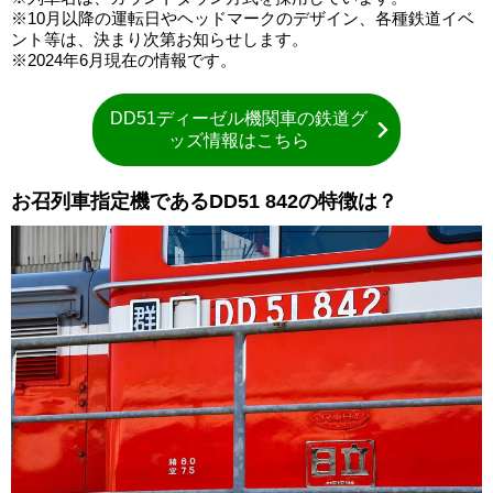
※10月以降の運転日やヘッドマークのデザイン、各種鉄道イベ
ント等は、決まり次第お知らせします。
※2024年6月現在の情報です。
DD51ディーゼル機関車の鉄道グ
ッズ情報はこちら
お召列車指定機であるDD51 842の特徴は？