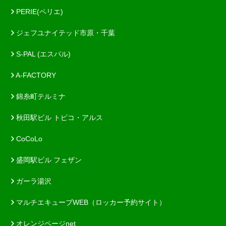
PERIE(ペリエ)
ジェフユナイテッド市原・千葉
S-PAL (エスパル)
A-FACTORY
錦糸町テルミナ
秋田駅ビル トピコ・アルス
CoCoLo
盛岡駅ビル フェザン
ガーラ湯沢
マルチエキューブWEB（ロッカー予約サイト）
オレンジページnet