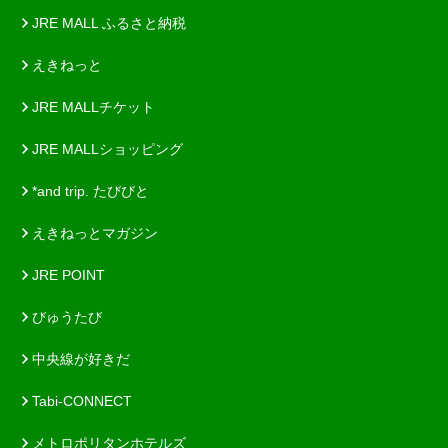
JRE MALL ふるさと納税
えきねっと
JRE MALLチケット
JRE MALLショッピング
*and trip. たびびと
えきねっとマガジン
JRE POINT
びゅうたび
中央線が好きだ
Tabi-CONNECT
メトロポリタンホテルズ