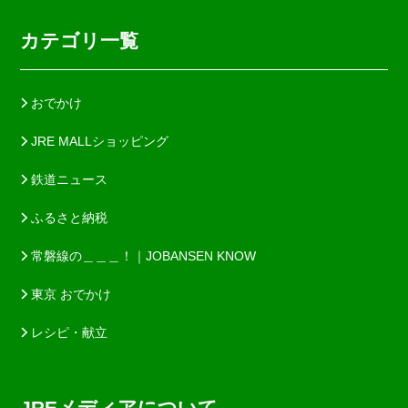
カテゴリ一覧
おでかけ
JRE MALLショッピング
鉄道ニュース
ふるさと納税
常磐線の＿＿＿！｜JOBANSEN KNOW
東京 おでかけ
レシピ・献立
JREメディアについて