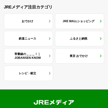
JREメディア注目カテゴリ
おでかけ
JRE MALLショッピング
鉄道ニュース
ふるさと納税
常磐線の＿＿＿！｜
東京 おでかけ
JOBANSEN KNOW
レシピ・献立