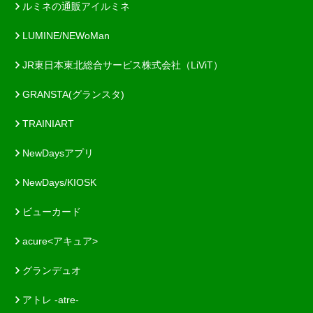
ルミネの通販アイルミネ
LUMINE/NEWoMan
JR東日本東北総合サービス株式会社（LiViT）
GRANSTA(グランスタ)
TRAINIART
NewDaysアプリ
NewDays/KIOSK
ビューカード
acure<アキュア>
グランデュオ
アトレ -atre-