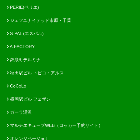
PERIE(ペリエ)
ジェフユナイテッド市原・千葉
S-PAL (エスパル)
A-FACTORY
錦糸町テルミナ
秋田駅ビル トピコ・アルス
CoCoLo
盛岡駅ビル フェザン
ガーラ湯沢
マルチエキューブWEB（ロッカー予約サイト）
オレンジページnet