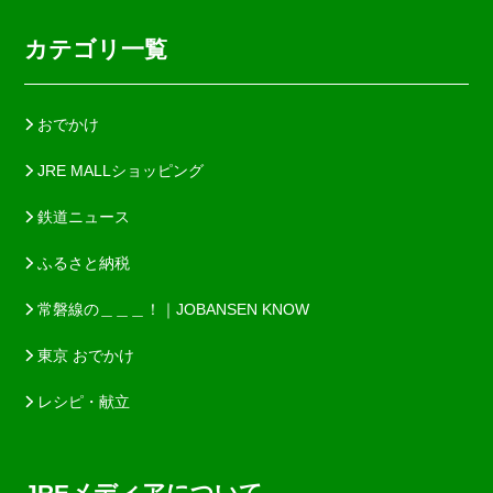
カテゴリ一覧
おでかけ
JRE MALLショッピング
鉄道ニュース
ふるさと納税
常磐線の＿＿＿！｜JOBANSEN KNOW
東京 おでかけ
レシピ・献立
JREメディアについて