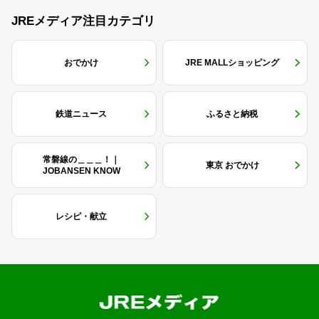
JREメディア注目カテゴリ
おでかけ
JRE MALLショッピング
鉄道ニュース
ふるさと納税
常磐線の＿＿＿！｜
東京 おでかけ
JOBANSEN KNOW
レシピ・献立