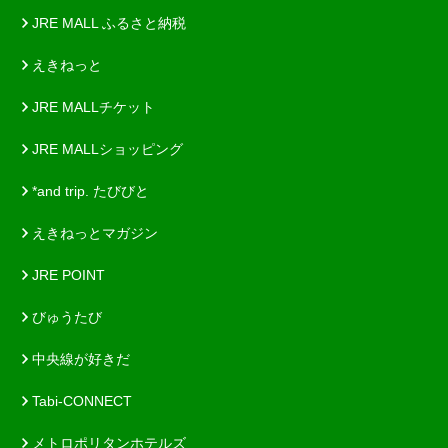
JRE MALL ふるさと納税
えきねっと
JRE MALLチケット
JRE MALLショッピング
*and trip. たびびと
えきねっとマガジン
JRE POINT
びゅうたび
中央線が好きだ
Tabi-CONNECT
メトロポリタンホテルズ