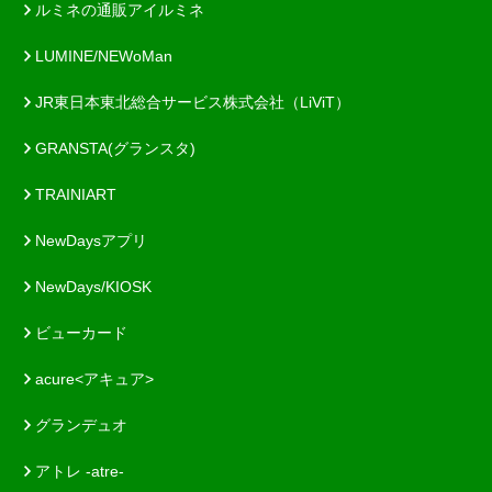
ルミネの通販アイルミネ
LUMINE/NEWoMan
JR東日本東北総合サービス株式会社（LiViT）
GRANSTA(グランスタ)
TRAINIART
NewDaysアプリ
NewDays/KIOSK
ビューカード
acure<アキュア>
グランデュオ
アトレ -atre-