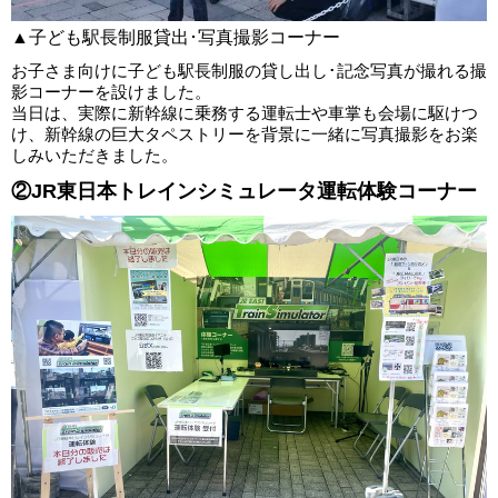
▲子ども駅長制服貸出･写真撮影コーナー
お子さま向けに子ども駅長制服の貸し出し･記念写真が撮れる撮
影コーナーを設けました。
当日は、実際に新幹線に乗務する運転士や車掌も会場に駆けつ
け、新幹線の巨大タペストリーを背景に一緒に写真撮影をお楽
しみいただきました。
②JR東日本トレインシミュレータ運転体験コーナー