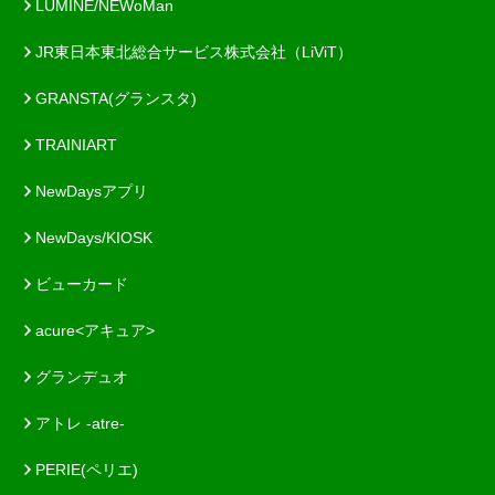
LUMINE/NEWoMan
JR東日本東北総合サービス株式会社（LiViT）
GRANSTA(グランスタ)
TRAINIART
NewDaysアプリ
NewDays/KIOSK
ビューカード
acure<アキュア>
グランデュオ
アトレ -atre-
PERIE(ペリエ)