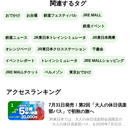
関連するタグ
JRE MALL
おでかけ
お台場
鉄道フェスティバル
鉄道イベント
鉄道ニュース
JR東日本トレインシミュレータ
JR東日本商事
オレンジページ
JR東日本クロスステーション
千趣会
イベントレポート
トレインシミュレータ
JRE MALLショッピング
JRE MALLチケット
ベルメゾン
東京おでかけ
アクセスランキング
7月31日発売！第2回「大人の休日倶楽
1
部パス」で初秋の旅へ
JR東日本では、大人の休日倶楽部会員限定の
「大人の休日倶楽部パス」を2026年7月31日
(金)～9月7日...