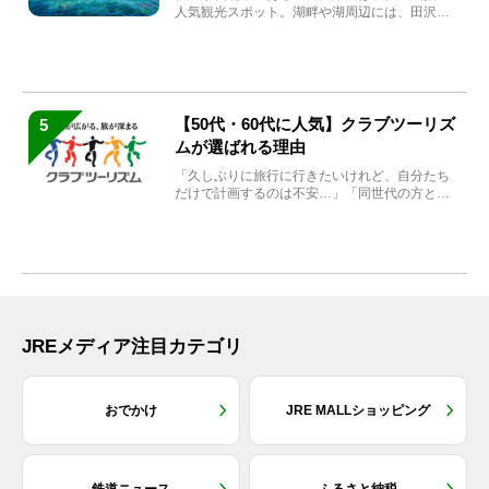
人気観光スポット。湖畔や湖周辺には、田沢湖
の魅力を堪能できる名...
【50代・60代に人気】クラブツーリズ
5
ムが選ばれる理由
「久しぶりに旅行に行きたいけれど、自分たち
だけで計画するのは不安…」「同世代の方と気
兼ねなく楽しみたい」...
JREメディア注目カテゴリ
おでかけ
JRE MALLショッピング