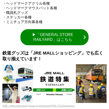
・ヘッドマークアクリル各種
・ヘッドマークマウスパット各種
・職員札グッズ
・ステッカー各種
・ミニチュア方向幕各種
▶「GENERAL STORE
RAILYARD」はこちら
鉄道グッズは「JRE MALLショッピング」でも広く
取り揃えています！
出典：https://shopping.jreast.co.jp/feature/F000-7712/tetsudocp