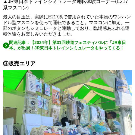
▲JR東日本トレインシミュレータ運転体験コーナー(E217
系マスコン)
最大の目玉は、実際にE217系で使用されていた本物のワンハン
ドル型マスコンを使って運転できること。マスコンに加え、一
部のボタンもシミュレータと連動しており、臨場感あふれる運
転体験をお楽しみいただきました。
関連記事：【2024年】第31回鉄道フェスティバルに「JR東日
本」が出展！JR東日本トレインシミュレータもやってくる！
③販売エリア