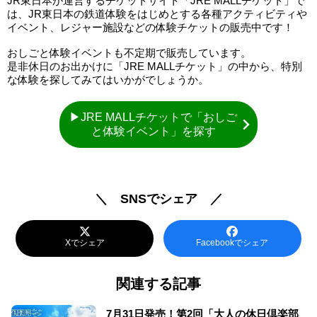
JR東日本が運営するチケットサイト「JRE MALLチケット」で
は、JR東日本の鉄道体験をはじめとする各種アクティビティや
イベント、レジャー施設などの体験チケットの販売中です！
おしごと体験イベントも不定期で販売しています。
是非休日のお出かけに「JRE MALLチケット」の中から、特別
な体験を探してみてはいかがでしょうか。
▶JRE MALLチケットで「おしご
と体験イベント」を探す
＼ SNSでシェア ／
Xでシェア
Facebookでシェア
関連する記事
7月31日発売！第2回「大人の休日倶楽部