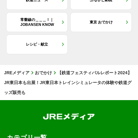
鉄道ニュース
ふるさと納税
常磐線の＿＿＿！｜
東京 おでかけ
JOBANSEN KNOW
レシピ・献立
JREメディア
おでかけ
【鉄道フェスティバルレポート2024】
JR東日本も出展！JR東日本トレインシミュレータの体験や鉄道グ
ッズ販売も
カテゴリ一覧