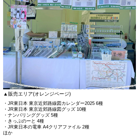
▲販売エリア(オレンジページ)
・JR東日本 東京近郊路線図カレンダー2025 6種
・JR東日本 東京近郊路線図グッズ 10種
・ナンバリンググッズ 5種
・きっぷのーと 4種
・JR東日本の電車 A4クリアファイル 2種
ほか