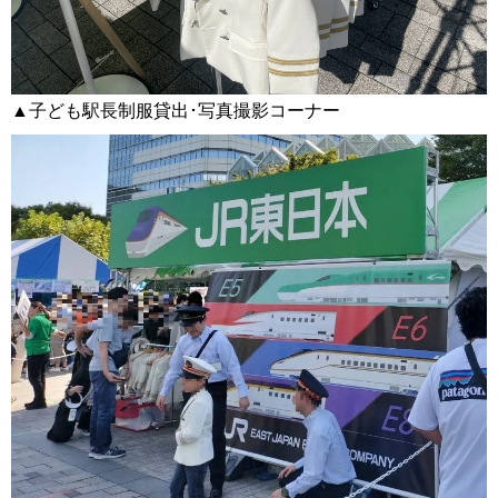
▲子ども駅長制服貸出･写真撮影コーナー