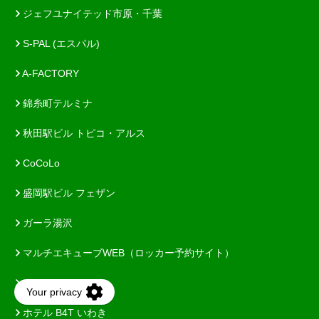
ジェフユナイテッド市原・千葉
S-PAL (エスパル)
A-FACTORY
錦糸町テルミナ
秋田駅ビル トピコ・アルス
CoCoLo
盛岡駅ビル フェザン
ガーラ湯沢
マルチエキューブWEB（ロッカー予約サイト）
オレンジページnet
ホテル B4T いわき