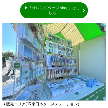
▶「オレンジページ shop」はこ
ちら
▲販売エリア(JR東日本クロスステーション)