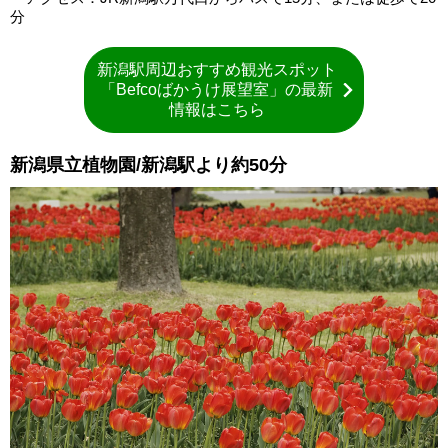
分
新潟駅周辺おすすめ観光スポット
「Befcoばかうけ展望室」の最新
情報はこちら
新潟県立植物園/新潟駅より約50分