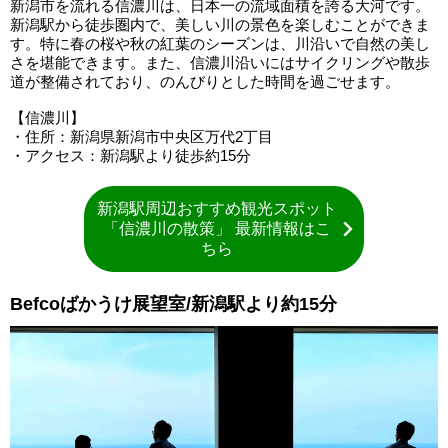
新潟市を流れる信濃川は、日本一の流域面積を誇る大河です。
新潟駅から徒歩圏内で、美しい川の景色を楽しむことができま
す。特に春の桜や秋の紅葉のシーズンは、川沿いで自然の美し
さを堪能できます。また、信濃川沿いにはサイクリングや散歩
道が整備されており、のんびりとした時間を過ごせます。
【信濃川】
・住所：新潟県新潟市中央区万代2丁目
・アクセス：新潟駅より徒歩約15分
新潟駅周辺おすすめ観光スポット
「信濃川の散策」 最新情報はこ
ちら
Befcoばかうけ展望室/新潟駅より約15分