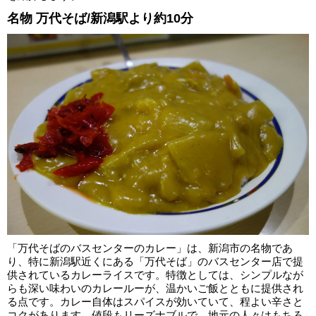
名物 万代そば/新潟駅より約10分
「万代そばのバスセンターのカレー」は、新潟市の名物であ
り、特に新潟駅近くにある「万代そば」のバスセンター店で提
供されているカレーライスです。特徴としては、シンプルなが
らも深い味わいのカレールーが、温かいご飯とともに提供され
る点です。カレー自体はスパイスが効いていて、程よい辛さと
コクがあります。値段もリーズナブルで、地元の人々はもちろ