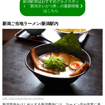
新潟駅周辺おすすめグルメスポッ
ト「新潟タレかつ丼」の最新情報
はこちら
新潟ご当地ラーメン/新潟駅内
出典：https://ramen-ittouya.com/about
新潟市内をはじめとする新潟県内には、ラーメン店が非常に多