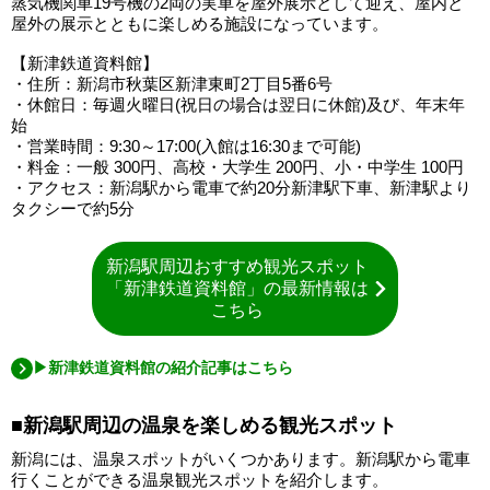
蒸気機関車19号機の2両の実車を屋外展示として迎え、屋内と
屋外の展示とともに楽しめる施設になっています。
【新津鉄道資料館】
・住所：新潟市秋葉区新津東町2丁目5番6号
・休館日：毎週火曜日(祝日の場合は翌日に休館)及び、年末年
始
・営業時間：9:30～17:00(入館は16:30まで可能)
・料金：一般 300円、高校・大学生 200円、小・中学生 100円
・アクセス：新潟駅から電車で約20分新津駅下車、新津駅より
タクシーで約5分
新潟駅周辺おすすめ観光スポット
「新津鉄道資料館」の最新情報は
こちら
▶新津鉄道資料館の紹介記事はこちら
■新潟駅周辺の温泉を楽しめる観光スポット
新潟には、温泉スポットがいくつかあります。新潟駅から電車
行くことができる温泉観光スポットを紹介します。