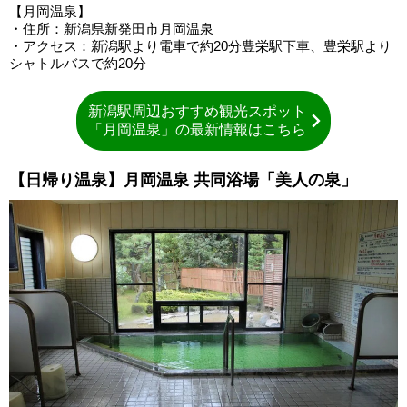
【月岡温泉】
・住所：新潟県新発田市月岡温泉
・アクセス：新潟駅より電車で約20分豊栄駅下車、豊栄駅より
シャトルバスで約20分
新潟駅周辺おすすめ観光スポット
「月岡温泉」の最新情報はこちら
【日帰り温泉】月岡温泉 共同浴場「美人の泉」