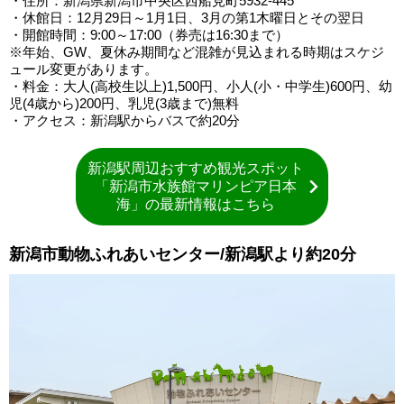
・住所：新潟県新潟市中央区西船見町5932-445
・休館日：12月29日～1月1日、3月の第1木曜日とその翌日
・開館時間：9:00～17:00（券売は16:30まで）
※年始、GW、夏休み期間など混雑が見込まれる時期はスケジ
ュール変更があります。
・料金：大人(高校生以上)1,500円、小人(小・中学生)600円、幼
児(4歳から)200円、乳児(3歳まで)無料
・アクセス：新潟駅からバスで約20分
新潟駅周辺おすすめ観光スポット
「新潟市水族館マリンピア日本
海」の最新情報はこちら
新潟市動物ふれあいセンター/新潟駅より約20分