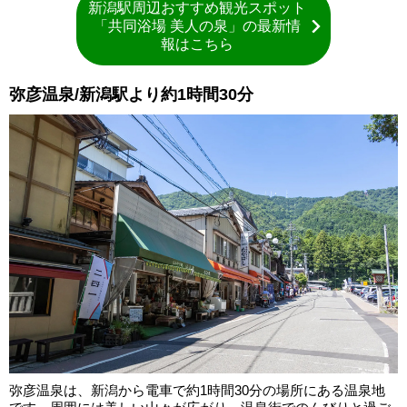
新潟駅周辺おすすめ観光スポット
「共同浴場 美人の泉」の最新情
報はこちら
弥彦温泉/新潟駅より約1時間30分
弥彦温泉は、新潟から電車で約1時間30分の場所にある温泉地