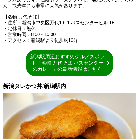
ん、観光客にも非常に人気があります。
【名物 万代そば】
・住所：新潟市中央区万代1-6-1 バスセンタービル 1F
・定休日：無休
・営業時間：8:00～19:00
・アクセス：新潟駅より徒歩約10分
新潟駅周辺おすすめグルメスポッ
ト「名物 万代そば バスセンター
のカレー」の最新情報はこちら
新潟タレかつ丼/新潟駅内