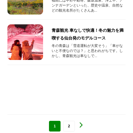
グループでご利用ください
福島には中野不動尊、飯坂温泉、浄土平、ア
ンナガーデンといった、歴史や温泉、自然な
どの観光名所がたくさんあ...
青森観光 車なしで快適！冬の魅力を満
喫する仙台発のモデルコース
冬の青森は「雪道運転が大変そう」「車がな
いと不便なのでは？」と思われがちです。し
かし、青森観光は車なしで...
1
2