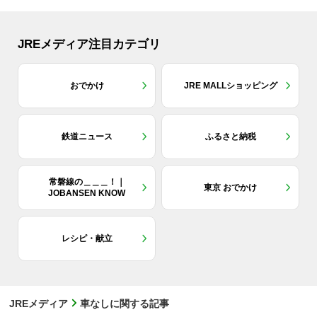
JREメディア注目カテゴリ
おでかけ
JRE MALLショッピング
鉄道ニュース
ふるさと納税
常磐線の＿＿＿！｜
東京 おでかけ
JOBANSEN KNOW
レシピ・献立
JREメディア
車なしに関する記事