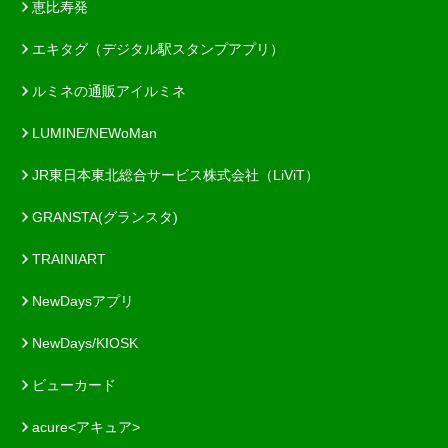
恵比寿発
エキタグ（デジタル駅スタンプアプリ）
ルミネの通販アイルミネ
LUMINE/NEWoMan
JR東日本東北総合サービス株式会社（LiViT）
GRANSTA(グランスタ)
TRAINIART
NewDaysアプリ
NewDays/KIOSK
ビューカード
acure<アキュア>