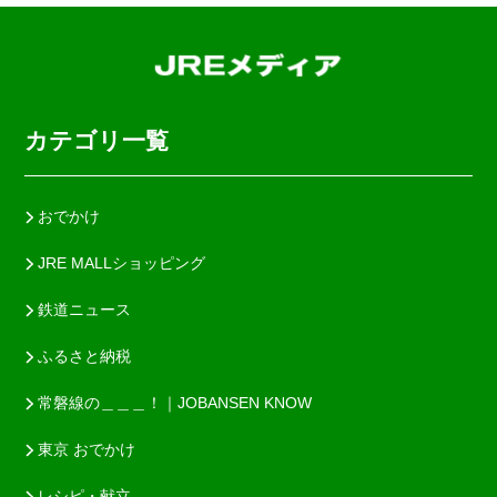
カテゴリ一覧
おでかけ
JRE MALLショッピング
鉄道ニュース
ふるさと納税
常磐線の＿＿＿！｜JOBANSEN KNOW
東京 おでかけ
レシピ・献立