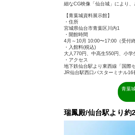
細なCG映像「仙台城」により
【青葉城資料展示館】
・住所
宮城県仙台市青葉区川内1
・開館時間
4月～10月 10:00〜17:00（受付終
・入館料(税込)
大人770円、中高生550円、小学
・アクセス
地下鉄仙台駅より東西線「国際セ
JR仙台駅西口バスターミナル1
青葉
瑞鳳殿/仙台駅より約2