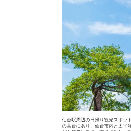
仙台駅周辺の日帰り観光スポット
の高台にあり、仙台市内と太平