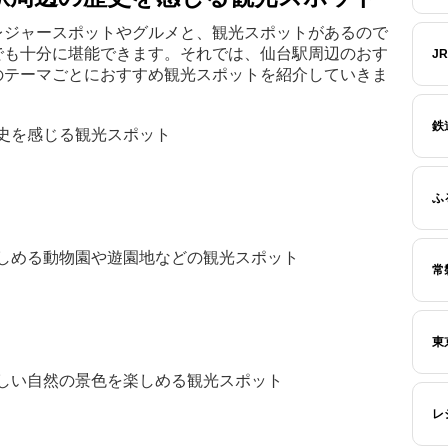
レジャースポットやグルメと、観光スポットがあるので
でも十分に堪能できます。それでは、仙台駅周辺のおす
J
のテーマごとにおすすめ観光スポットを紹介していきま
鉄
史を感じる観光スポット
ふ
しめる動物園や遊園地などの観光スポット
常
東
しい自然の景色を楽しめる観光スポット
レ