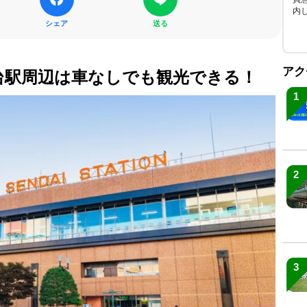
内
シェア
送る
アク
台駅周辺は車なしでも観光できる！
1
2
3