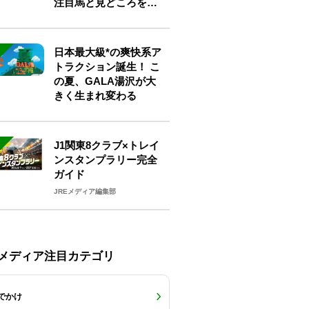
注目馬と見どころをチ
ェック
日本最大級*の爽快系ア
トラクション誕生！ こ
の夏、GALA湯沢が大
きく生まれ変わる
J1関東8クラブ×トレイ
ンスタンプラリー完全
ガイド
JREメディア編集部
Eメディア注目カテゴリ
でかけ