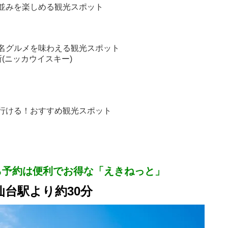
並みを楽しめる観光スポット
名グルメを味わえる観光スポット
(ニッカウイスキー)
行ける！おすすめ観光スポット
ら予約は便利でお得な「えきねっと」
/仙台駅より約30分