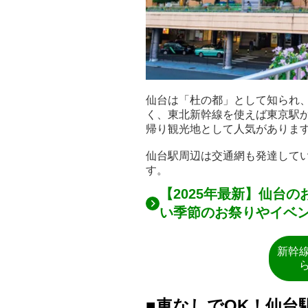
仙台は「杜の都」として知られ
く、東北新幹線を使えば東京駅か
帰り観光地として人気がありま
仙台駅周辺は交通網も発達して
す。
【2025年最新】仙台
い季節のお祭りやイベ
新幹
■車なしでOK！仙台