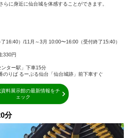
、さらに身近に仙台城を体感することができます。
了16:40）/11月～3月 10:00〜16:00（受付終了15:40）
生330円
ンター駅」下車15分
6番のりば るーぷる仙台「仙台城跡」前下車すぐ
城資料展示館の最新情報をチ
ェック
0分