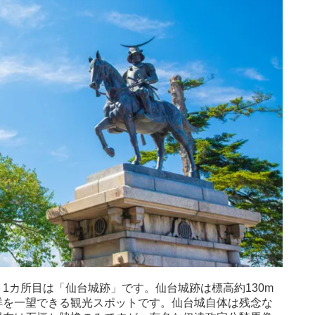
1カ所目は「仙台城跡」です。仙台城跡は標高約130m
洋を一望できる観光スポットです。仙台城自体は残念な