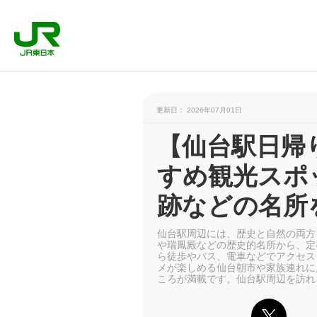
更新日： 2026年07月01日
【仙台駅日帰
すめ観光スポ
跡などの名所
仙台駅周辺には、歴史と自然の両方
や瑞鳳殿などの歴史的名所から、定
ら徒歩やバス、電車などでアクセス
メが楽しめる仙台朝市や家族連れに
ころが満載です。仙台駅周辺を訪れ