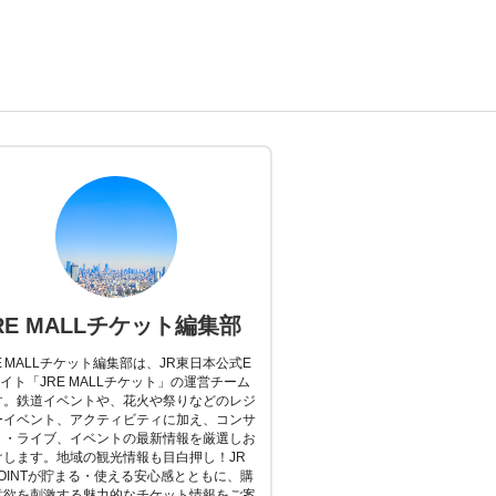
RE MALLチケット編集部
E MALLチケット編集部は、JR東日本公式E
イト「JRE MALLチケット」の運営チーム
す。鉄道イベントや、花火や祭りなどのレジ
ーイベント、アクティビティに加え、コンサ
ト・ライブ、イベントの最新情報を厳選しお
けします。地域の観光情報も目白押し！JR
POINTが貯まる・使える安心感とともに、購
意欲を刺激する魅力的なチケット情報をご案