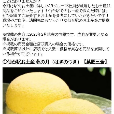
ことはありませんか？
今回は駅のお土産に詳しいJRグループ社員が厳選したお土産11
商品をご紹介いたします！仙台駅でのお土産で悩んだ時には、
ぜひ記事でご紹介するお土産を参考にしていただきたいです！
職場やご自宅、訪問先にもぴったりな仙台駅のお土産をご提案
いたします。
※掲載の内容は2025年2月現在の情報です。内容が変更となる
場合があります。
※掲載の商品金額は店頭購入の場合の価格です。
※掲載商品以外に店頭では入数・価格が異なる商品を展開して
いる場合がございます。
①仙台駅お土産 萩の月（はぎのつき）【菓匠三全】