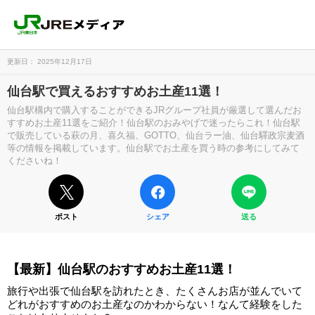
更新日： 2025年12月17日
仙台駅で買えるおすすめお土産11選！
仙台駅構内で購入することができるJRグループ社員が厳選して選んだお
すすめお土産11選をご紹介！仙台駅のおみやげで迷ったらこれ！仙台駅
で販売している萩の月、喜久福、GOTTO、仙台ラー油、仙台驛政宗麦酒
等の情報を掲載しています。仙台駅でお土産を買う時の参考にしてみて
くださいね！
ポスト
シェア
送る
【最新】仙台駅のおすすめお土産11選！
旅行や出張で仙台駅を訪れたとき、たくさんお店が並んでいて
どれがおすすめのお土産なのかわからない！なんて経験をした