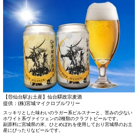
【⑪仙台駅お土産】仙台驛政宗麦酒
提供：(株)宮城マイクロブルワリー
スッキリとした味わいのラガー系ピルスナーと、苦みの少ない
ホワイト系ヴァイツェンの2種類のクラフトビールです。
副原料に宮城県の米、ひとめぼれを使用しており宮城県のお土
産にぴったりなビールです。