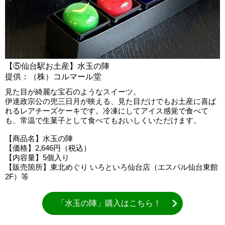
【⑤仙台駅お土産】水玉の陣
提供：（株）コルマール堂
見た目が綺麗な宝石のようなスイーツ。
伊達政宗公の兜三日月が映える、見た目だけでもお土産に喜ば
れるレアチーズケーキです。冷凍にしてアイス感覚で食べて
も、常温で生菓子として食べてもおいしくいただけます。
【商品名】水玉の陣
【価格】2,646円（税込）
【内容量】5個入り
【販売箇所】東北めぐり いろといろ仙台店（エスパル仙台東館
2F）等
「水玉の陣」購入はこちら！