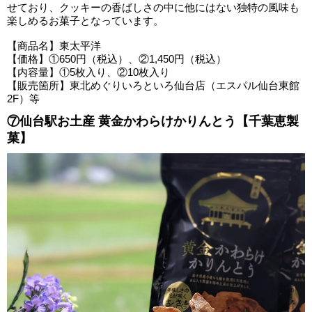
せており、クッキーの香ばしさの中に他にはない独特の風味も
楽しめるお菓子となっています。
【商品名】東太平洋
【価格】①650円（税込）、②1,450円（税込）
【内容量】①5枚入り、②10枚入り
【販売箇所】東北めぐりいろといろ仙台店（エスパル仙台東館
2F）等
⑦仙台駅お土産 黄金かわらけかりんとう【千葉恵製
菓】