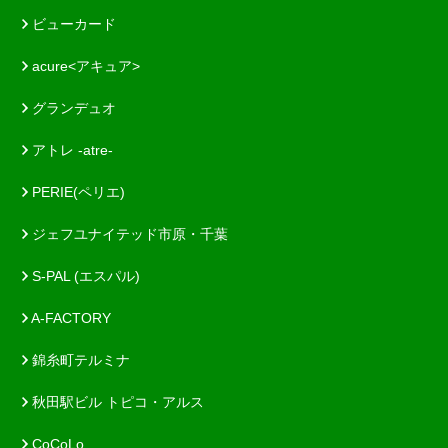
ビューカード
acure<アキュア>
グランデュオ
アトレ -atre-
PERIE(ペリエ)
ジェフユナイテッド市原・千葉
S-PAL (エスパル)
A-FACTORY
錦糸町テルミナ
秋田駅ビル トピコ・アルス
CoCoLo