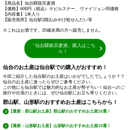
【商品名】仙台驛政宗麦酒
【価格】600円（税込）※ピルスナー、ヴァイツェン同価格
【内容量】1本入り
【販売箇所】仙台駅2階おみやげ処せんだい等
※これはお酒です。20歳未満の方へ販売しません。
「仙台驛政宗麦酒」購入はこち
ら！
仙台のお土産は仙台駅での購入がおすすめ！
今回ご紹介した仙台駅のお土産はいかがでしたでしょうか？？
仙台のお土産に迷ったらぜひご参考ください。
この他にも仙台駅では魅力的なお土産が勢ぞろい！仙台へのご
旅行や出張のときには、ぜひ仙台駅にお立ち寄りください。
郡山駅、山形駅のおすすめお土産はこちらから！
【最新：郡山駅お土産】郡山駅のおすすめお土産10選！
【最新：山形駅お土産】山形駅のおすすめお土産10選！