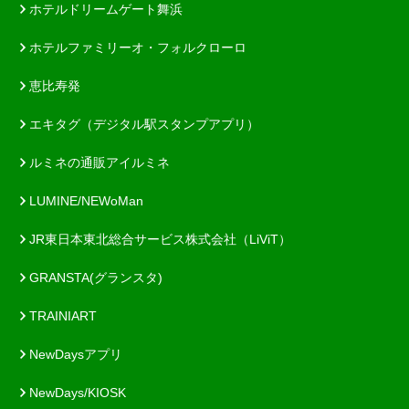
ホテルドリームゲート舞浜
ホテルファミリーオ・フォルクローロ
恵比寿発
エキタグ（デジタル駅スタンプアプリ）
ルミネの通販アイルミネ
LUMINE/NEWoMan
JR東日本東北総合サービス株式会社（LiViT）
GRANSTA(グランスタ)
TRAINIART
NewDaysアプリ
NewDays/KIOSK