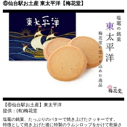
⑥仙台駅お土産 東太平洋【梅花堂】
【⑥仙台駅お土産】東太平洋
提供：(有)梅花堂
塩竈の銘菓、たっぷりのバターで焼き上げたクッキーです。
特徴として焼き上げた後に特製のラムシロップをかけて乾燥さ