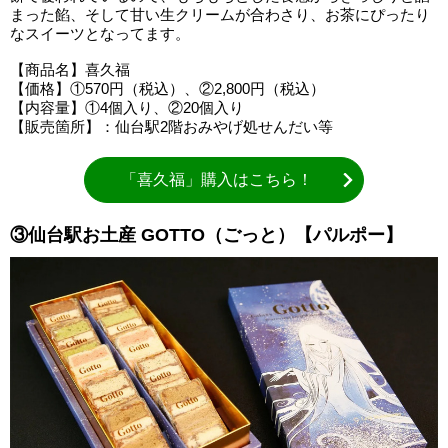
まった餡、そして甘い生クリームが合わさり、お茶にぴったり
なスイーツとなってます。
【商品名】喜久福
【価格】①570円（税込）、②2,800円（税込）
【内容量】①4個入り、②20個入り
【販売箇所】：仙台駅2階おみやげ処せんだい等
「喜久福」購入はこちら！
③仙台駅お土産 GOTTO（ごっと）【パルポー】