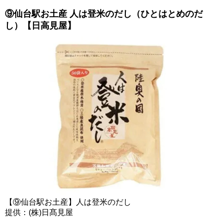
⑨仙台駅お土産 人は登米のだし（ひとはとめのだ
し）【日高見屋】
【⑨仙台駅お土産】人は登米のだし
提供：(株)日髙見屋