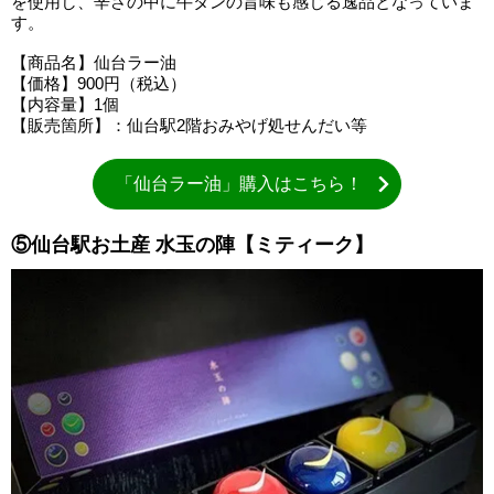
を使用し、辛さの中に牛タンの旨味も感じる逸品となっていま
す。
【商品名】仙台ラー油
【価格】900円（税込）
【内容量】1個
【販売箇所】：仙台駅2階おみやげ処せんだい等
「仙台ラー油」購入はこちら！
⑤仙台駅お土産 水玉の陣【ミティーク】