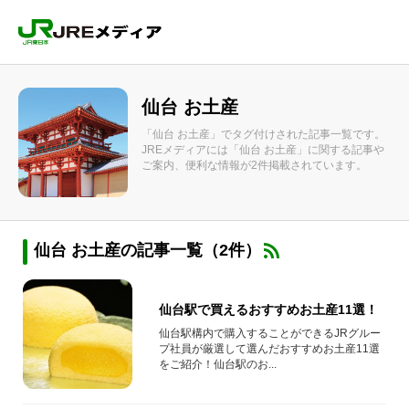
仙台 お土産
「仙台 お土産」でタグ付けされた記事一覧です。
JREメディアには「仙台 お土産」に関する記事や
ご案内、便利な情報が2件掲載されています。
仙台 お土産の記事一覧（2件）
仙台駅で買えるおすすめお土産11選！
仙台駅構内で購入することができるJRグルー
プ社員が厳選して選んだおすすめお土産11選
をご紹介！仙台駅のお...