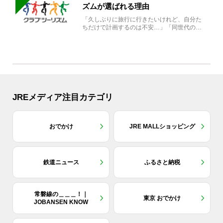
ズムが選ばれる理由
「久しぶりに旅行に行きたいけれど、自分た
ちだけで計画するのは不安…」「同世代の方
と気兼ねなく楽しみたい」...
JREメディア注目カテゴリ
おでかけ
JRE MALLショッピング
鉄道ニュース
ふるさと納税
常磐線の＿＿＿！｜
東京 おでかけ
JOBANSEN KNOW