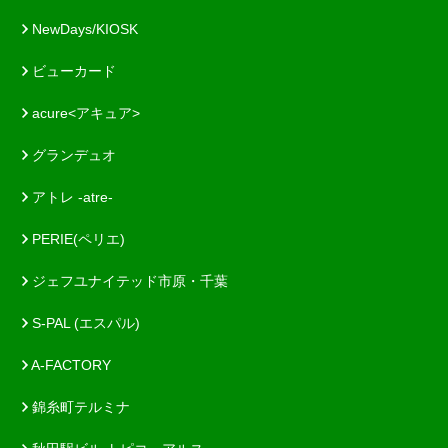
NewDays/KIOSK
ビューカード
acure<アキュア>
グランデュオ
アトレ -atre-
PERIE(ペリエ)
ジェフユナイテッド市原・千葉
S-PAL (エスパル)
A-FACTORY
錦糸町テルミナ