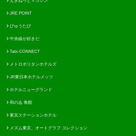
えきねっとマガジン
JRE POINT
びゅうたび
中央線が好きだ
Tabi-CONNECT
メトロポリタンホテルズ
JR東日本ホテルメッツ
ホテルニューグランド
和のゐ 角館
東京ステーションホテル
メズム東京、オートグラフ コレクション