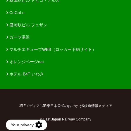
秋田駅ビル トピコ・アルス
CoCoLo
盛岡駅ビル フェザン
ガーラ湯沢
マルチエキューブWEB（ロッカー予約サイト）
オレンジページnet
ホテル B4T いわき
JREメディア | JR東日本公式のおでかけ&鉄道情報メディア
© East Japan Railway Company