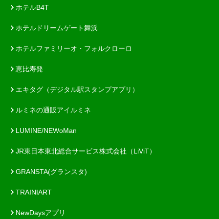
ホテルB4T
ホテルドリームゲート舞浜
ホテルファミリーオ・フォルクローロ
恵比寿発
エキタグ（デジタル駅スタンプアプリ）
ルミネの通販アイルミネ
LUMINE/NEWoMan
JR東日本東北総合サービス株式会社（LiViT）
GRANSTA(グランスタ)
TRAINIART
NewDaysアプリ