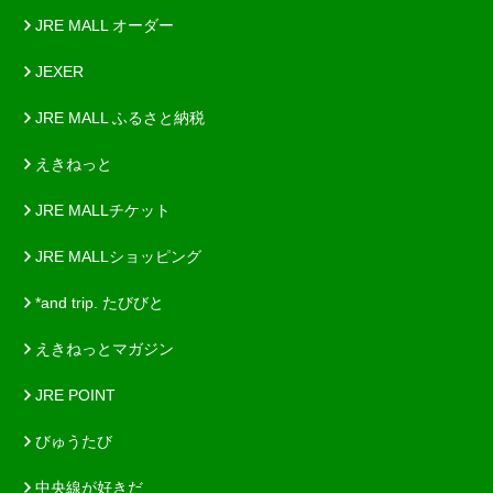
JRE MALL オーダー
JEXER
JRE MALL ふるさと納税
えきねっと
JRE MALLチケット
JRE MALLショッピング
*and trip. たびびと
えきねっとマガジン
JRE POINT
びゅうたび
中央線が好きだ