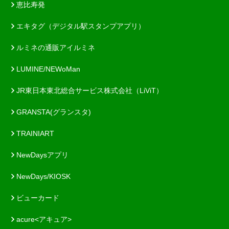
恵比寿発
エキタグ（デジタル駅スタンプアプリ）
ルミネの通販アイルミネ
LUMINE/NEWoMan
JR東日本東北総合サービス株式会社（LiViT）
GRANSTA(グランスタ)
TRAINIART
NewDaysアプリ
NewDays/KIOSK
ビューカード
acure<アキュア>