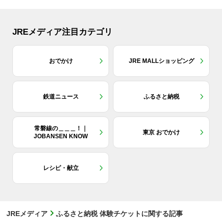
JREメディア注目カテゴリ
おでかけ
JRE MALLショッピング
鉄道ニュース
ふるさと納税
常磐線の＿＿＿！｜
東京 おでかけ
JOBANSEN KNOW
レシピ・献立
JREメディア
ふるさと納税 体験チケットに関する記事