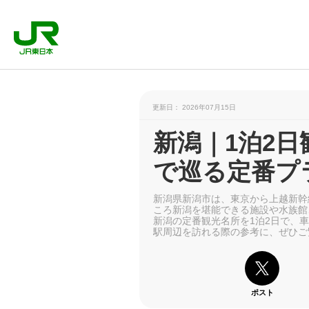
更新日： 2026年07月15日
新潟｜1泊2日
で巡る定番プ
新潟県新潟市は、東京から上越新幹
ころ新潟を堪能できる施設や水族館
新潟の定番観光名所を1泊2日で、
駅周辺を訪れる際の参考に、ぜひご
ポスト