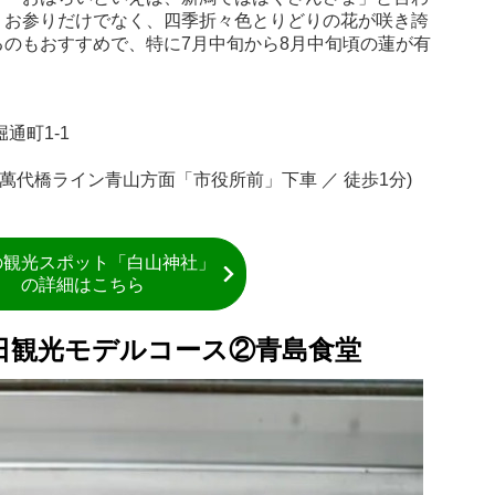
。お参りだけでなく、四季折々色とりどりの花が咲き誇
のもおすすめで、特に7月中旬から8月中旬頃の蓮が有
通町1-1
(萬代橋ライン青山方面「市役所前」下車 ／ 徒歩1分)
の観光スポット「白山神社」
の詳細はこちら
泊2日観光モデルコース②青島食堂