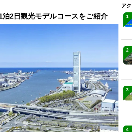
アク
1泊2日観光モデルコースをご紹介
1
2
3
4