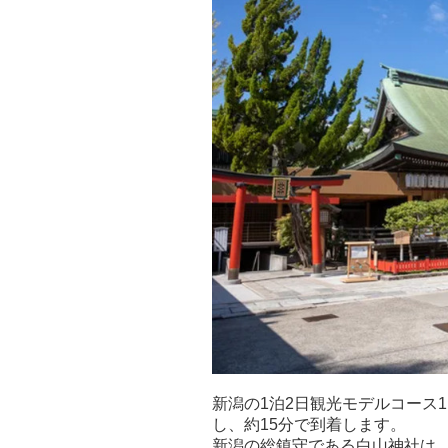
新潟の1泊2日観光モデルコース
し、約15分で到着します。
新潟の総鎮守である白山神社は