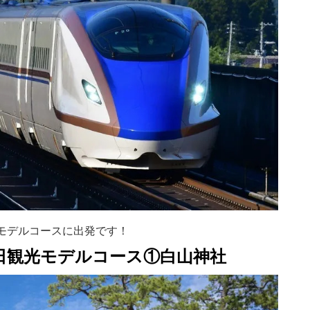
光モデルコースに出発です！
泊2日観光モデルコース①白山神社