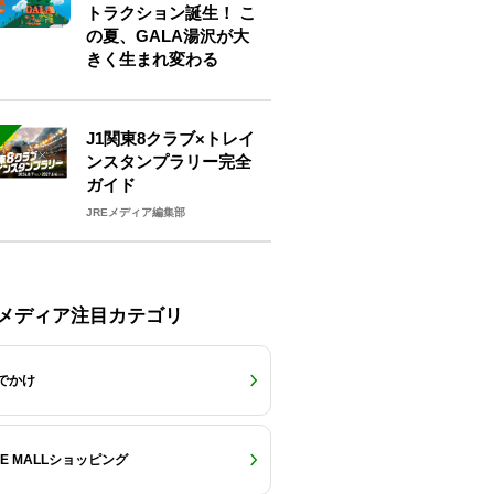
トラクション誕生！ こ
の夏、GALA湯沢が大
きく生まれ変わる
J1関東8クラブ×トレイ
ンスタンプラリー完全
ガイド
JREメディア編集部
Eメディア注目カテゴリ
でかけ
RE MALLショッピング