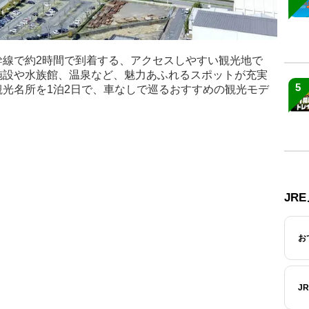
幹線で約2時間で到着する、アクセスしやすい観光地で
施設や水族館、温泉など、魅力あふれるスポットが充実
5
光名所を1泊2日で、車なしで巡るおすすめの観光モデ
】
JR
お
J