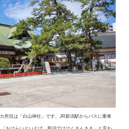
1カ所目は「白山神社」です。JR新潟駅からバスに乗車
、「おはらいといえば、新潟でははくさんさま」と言わ