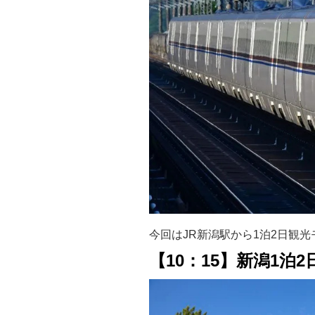
今回はJR新潟駅から1泊2日観
【10：15】新潟1