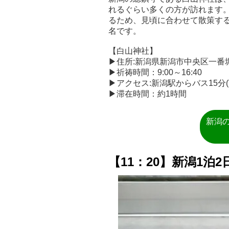
れるぐらい多くの方が訪れます
るため、見頃に合わせて散策する
名です。
【白山神社】
▶住所:新潟県新潟市中央区一番堀
▶祈祷時間：9:00～16:40
▶アクセス:新潟駅からバス15分
▶滞在時間：約1時間
新潟
【11：20】新潟1