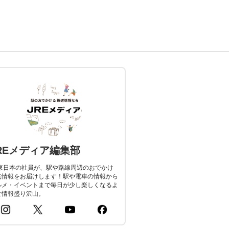
REメディア編集部
R東日本の社員が、駅や路線周辺のおでかけ
光情報をお届けします！駅や電車の情報から
ルメ・イベントまで毎日が少し楽しくなるよ
な情報盛り沢山。