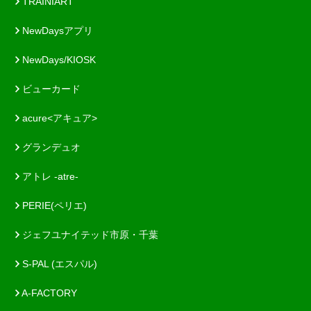
TRAINIART
NewDaysアプリ
NewDays/KIOSK
ビューカード
acure<アキュア>
グランデュオ
アトレ -atre-
PERIE(ペリエ)
ジェフユナイテッド市原・千葉
S-PAL (エスパル)
A-FACTORY