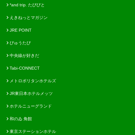
*and trip. たびびと
えきねっとマガジン
JRE POINT
びゅうたび
中央線が好きだ
Tabi-CONNECT
メトロポリタンホテルズ
JR東日本ホテルメッツ
ホテルニューグランド
和のゐ 角館
東京ステーションホテル