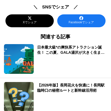
＼ SNSでシェア ／
Xでシェア
Facebookでシェア
関連する記事
日本最大級*の爽快系アトラクション誕
生！ この夏、GALA湯沢が大きく生まれ
変わる
【2026年版】長岡花火を快適に！長岡駅
臨時口の秘密ルートと新幹線活用術