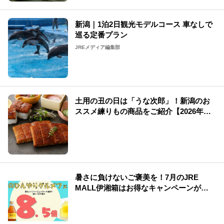
新潟｜1泊2日観光モデルコース 車なしで
巡る定番プラン
JREメディア編集部
土用の丑の日は「うな次郎」！新潟のお
ススメ練りもの商品をご紹介【2026年
版】
暑さに負けないご褒美を！7月のJRE
MALL伊湘箱はお得なキャンペーンが盛
りだくさん！