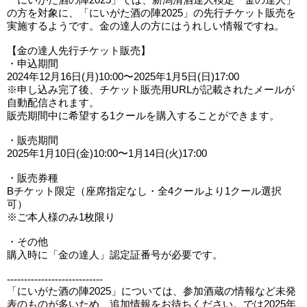
の方を対象に、「にいがた酒の陣2025」の先行チケット販売を
実施するようです。金の達人の方にはうれしい情報ですね。
【金の達人先行チケット販売】
・申込期間
2024年12⽉16⽇(⽉)10:00〜2025年1⽉5⽇(⽇)17:00
※申し込み完了後、チケット販売用URLが記載されたメールが
自動配信されます。
販売期間中に希望する1クールを購入することができます。
・販売期間
2025年1⽉10⽇(⾦)10:00〜1⽉14⽇(⽕)17:00
・販売券種
Bチケット限定（座席指定なし・全4クールより1クール選択
可）
※ご本⼈様のみ1枚限り
・その他
購入時に「金の達人」認定証番号が必要です。
----------------------------
「にいがた酒の陣2025」については、参加酒蔵の情報など未発
表のものが多いため、追加情報をお待ちください。では2025年