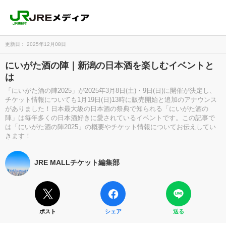
更新日： 2025年12月08日
にいがた酒の陣｜新潟の日本酒を楽しむイベントと
は
「にいがた酒の陣2025」が2025年3月8日(土)・9日(日)に開催が決定し、
チケット情報についても1月19日(日)13時に販売開始と追加のアナウンス
がありました！日本最大級の日本酒の祭典で知られる「にいがた酒の
陣」は毎年多くの日本酒好きに愛されているイベントです。この記事で
は「にいがた酒の陣2025」の概要やチケット情報についてお伝えしてい
きます！
JRE MALLチケット編集部
ポスト
シェア
送る