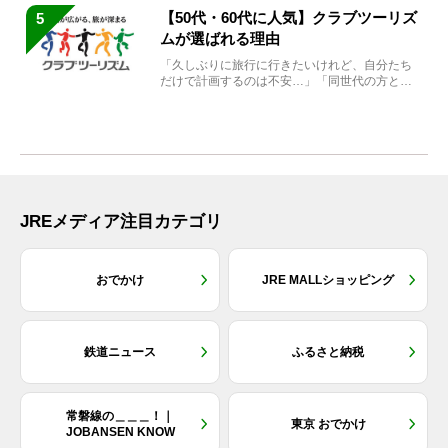
【50代・60代に人気】クラブツーリズ
5
ムが選ばれる理由
「久しぶりに旅行に行きたいけれど、自分たち
だけで計画するのは不安…」「同世代の方と気
兼ねなく楽しみたい」...
JREメディア注目カテゴリ
おでかけ
JRE MALLショッピング
鉄道ニュース
ふるさと納税
常磐線の＿＿＿！｜
東京 おでかけ
JOBANSEN KNOW