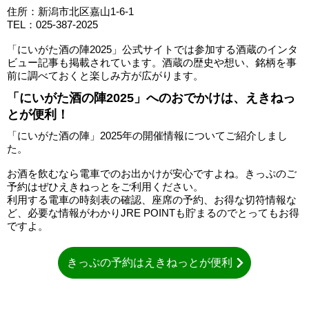
住所：新潟市北区嘉山1-6-1
TEL：025-387-2025
「にいがた酒の陣2025」公式サイトでは参加する酒蔵のインタ
ビュー記事も掲載されています。酒蔵の歴史や想い、銘柄を事
前に調べておくと楽しみ方が広がります。
「にいがた酒の陣2025」へのおでかけは、えきねっ
とが便利！
「にいがた酒の陣」2025年の開催情報についてご紹介しまし
た。
お酒を飲むなら電車でのお出かけが安心ですよね。きっぷのご
予約はぜひえきねっとをご利用ください。
利用する電車の時刻表の確認、座席の予約、お得な切符情報な
ど、必要な情報がわかりJRE POINTも貯まるのでとってもお得
ですよ。
きっぷの予約はえきねっとが便利