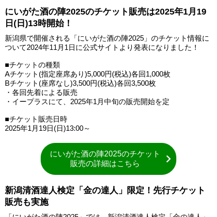
にいがた酒の陣2025のチケット販売は2025年1月19
日(日)13時開始！
新潟県で開催される「にいがた酒の陣2025」のチケット情報に
ついて2024年11月1日に公式サイトより発表になりました！
■チケットの種類
Aチケット(指定座席あり)5,000円(税込)各回1,000枚
Bチケット(座席なし)3,500円(税込)各回3,500枚
・各回先着による販売
・イープラスにて、2025年1月中旬の販売開始を定
■チケット販売日時
2025年1月19日(日)13:00～
にいがた酒の陣2025のチケット
販売の詳細はこちら
新潟清酒達人検定「金の達人」限定！先行チケット
販売も実施
「にいがた酒の陣2025」では、新潟清酒達人検定「金の達人」