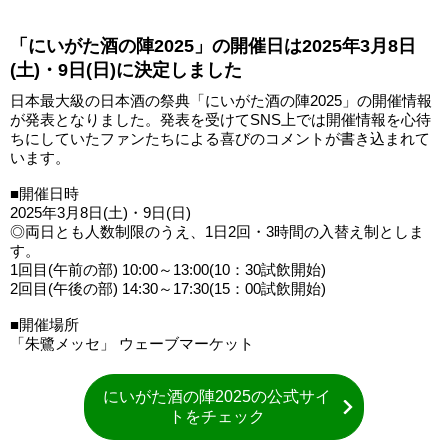
「にいがた酒の陣2025」の開催日は2025年3月8日
(土)・9日(日)に決定しました
日本最大級の日本酒の祭典「にいがた酒の陣2025」の開催情報
が発表となりました。発表を受けてSNS上では開催情報を心待
ちにしていたファンたちによる喜びのコメントが書き込まれて
います。
■開催日時
2025年3月8日(土)・9日(日)
◎両日とも人数制限のうえ、1日2回・3時間の入替え制としま
す。
1回目(午前の部) 10:00～13:00(10：30試飲開始)
2回目(午後の部) 14:30～17:30(15：00試飲開始)
■開催場所
「朱鷺メッセ」 ウェーブマーケット
にいがた酒の陣2025の公式サイ
トをチェック